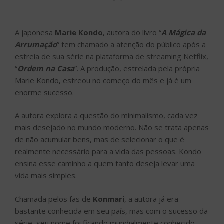
A japonesa
Marie Kondo
, autora do livro “
A Mágica da
Arrumação
” tem chamado a atenção do público após a
estreia de sua série na plataforma de streaming Netflix,
“
Ordem na Casa
”. A produção, estrelada pela própria
Marie Kondo, estreou no começo do mês e já é um
enorme sucesso.
A autora explora a questão do minimalismo, cada vez
mais desejado no mundo moderno. Não se trata apenas
de não acumular bens, mas de selecionar o que é
realmente necessário para a vida das pessoas. Kondo
ensina esse caminho a quem tanto deseja levar uma
vida mais simples.
Chamada pelos fãs de
Konmari
, a autora já era
bastante conhecida em seu país, mas com o sucesso da
série, seu nome foi ficando mundialmente conhecido,