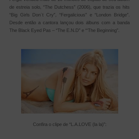
de estreia solo, “The Dutchess” (2006), que trazia os hits
“Big Girls Don´t Cry”, “Fergalicious” e “London Bridge”.
Desde então a cantora lançou dois álbuns com a banda
The Black Eyed Pas – “The E.N.D” e “‘The Beginning”.
Confira o clipe de “L.A.LOVE (la la)”: