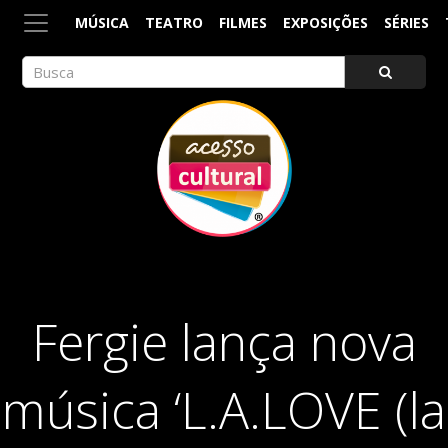
MÚSICA
TEATRO
FILMES
EXPOSIÇÕES
SÉRIES
ACESSO CULTURAL
Arte, Cultura Pop e Entretenimento
Fergie lança nova
música ‘L.A.LOVE (la