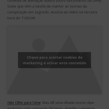
comédia de animação adulta sobre funcionários da Deep
State que têm a tarefa de manter as teorias da
conspiração em segredo. Assista ao vídeo na terceira
hora do TUDUM:
Clique para aceitar cookies de
marketing e ativar este conteúdo
Não Olhe para Cima
: Mas dê uma olhada nesse clipe
exclusivo com Leonardo DiCaprio, Jennifer Lawrence,