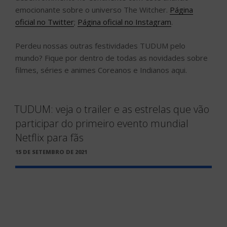
emocionante sobre o universo The Witcher.
Página
oficial no Twitter
;
Página oficial no Instagram
.
Perdeu nossas outras festividades TUDUM pelo
mundo? Fique por dentro de todas as novidades sobre
filmes, séries e animes Coreanos e Indianos aqui.
TUDUM: veja o trailer e as estrelas que vão
participar do primeiro evento mundial
Netflix para fãs
PUBLICADO
15 DE SETEMBRO DE 2021
EM