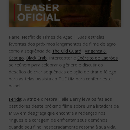
Painel Netflix de Filmes de Ação | Suas estrelas
favoritas dos próximos lançamentos de filme de ação
como a sequência de
The Old Guard
,
Vingança &
Castigo
,
Black Crab
, Interceptor e
Exército de Ladrões
se reúnem para celebrar o gênero e discutir os
desafios de criar sequências de ação de tirar o fôlego
para as telas. Assista ao TUDUM para conferir este
painel.
Ferida
: A atriz e diretora Halle Berry leva os fãs aos
bastidores deste próximo filme sobre uma lutadora de
MMA em desgraça que encontra a redenção nos
ringues e a coragem de enfrentar seus demônios
quando seu filho inesperadamente retorna à sua vida.