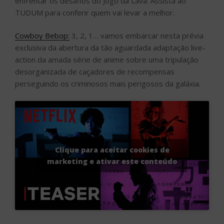
enfrentar os desafios do Jogo da Lava. Assista ao
TUDUM para conferir quem vai levar a melhor.
Cowboy Bebop:
3, 2, 1… vamos embarcar nesta prévia
exclusiva da abertura da tão aguardada adaptação live-
action da amada série de anime sobre uma tripulação
desorganizada de caçadores de recompensas
perseguindo os criminosos mais perigosos da galáxia.
Clique para aceitar cookies de
marketing e ativar este conteúdo