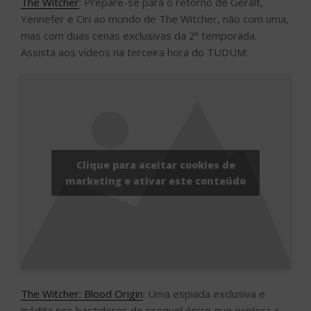
The Witcher
: Prepare-se para o retorno de Geralt,
Yennefer e Ciri ao mundo de The Witcher, não com uma,
mas com duas cenas exclusivas da 2ª temporada.
Assista aos vídeos na terceira hora do TUDUM:
Clique para aceitar cookies de
marketing e ativar este conteúdo
The Witcher: Blood Origin
: Uma espiada exclusiva e
inédita nos bastidores do prequel épico que explora a