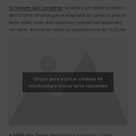
O Homem das Castanhas
: Assista a um vídeo exclusivo
desta série dinamarquesa adaptada do romance policial
best-seller onde dois detetives buscam um assassino
em série. Assista ao vídeo na segunda hora do TUDUM:
Clique para aceitar cookies de
marketing e ativar este conteúdo
A Máfia dos Tigres
: Reencontre Joe Exotic, Carole