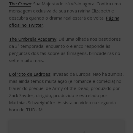
The Crown
: Sua Majestade irá vê-lo agora. Confira uma
mensagem exclusiva da sua nova rainha Elizabeth e
descubra quando o drama real estará de volta.
Página
oficial no Twitter
.
The Umbrella Academy
: Dê uma olhada nos bastidores
da 3ª temporada, enquanto o elenco responde às
perguntas dos fãs sobre as filmagens, brincadeiras no
set e muito mais.
Exército de Ladrões
: Invasão da Europa: Não há zumbis,
mas ainda temos muita ação (e romance e comédia) no
trailer do prequel de Army of the Dead, produzido por
Zack Snyder, dirigido, produzido e estrelado por
Matthias Schweighöfer. Assista ao vídeo na segunda
hora do TUDUM: