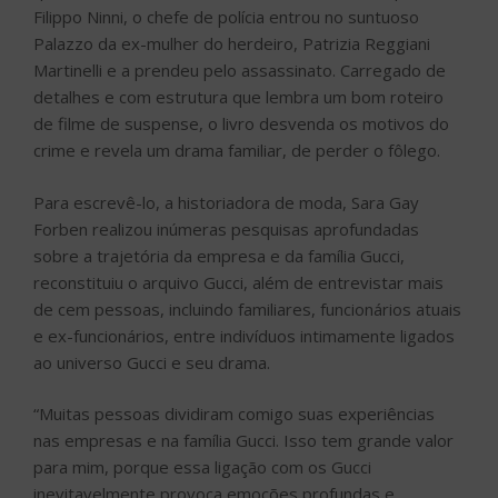
Filippo Ninni, o chefe de polícia entrou no suntuoso
Palazzo da ex-mulher do herdeiro, Patrizia Reggiani
Martinelli e a prendeu pelo assassinato. Carregado de
detalhes e com estrutura que lembra um bom roteiro
de filme de suspense, o livro desvenda os motivos do
crime e revela um drama familiar, de perder o fôlego.
Para escrevê-lo, a historiadora de moda, Sara Gay
Forben realizou inúmeras pesquisas aprofundadas
sobre a trajetória da empresa e da família Gucci,
reconstituiu o arquivo Gucci, além de entrevistar mais
de cem pessoas, incluindo familiares, funcionários atuais
e ex-funcionários, entre indivíduos intimamente ligados
ao universo Gucci e seu drama.
“Muitas pessoas dividiram comigo suas experiências
nas empresas e na família Gucci. Isso tem grande valor
para mim, porque essa ligação com os Gucci
inevitavelmente provoca emoções profundas e