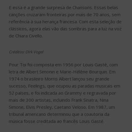
E essa é a grande surpresa de Chansons. Essas belas
canções cruzaram fronteiras por mais de 70 anos, sem
referência à sua herança francesa. Com esta seleção de
clássicos, agora elas vão das sombras para a luz na voz
de Chiara Civello.
Créditos: Dirk Vogel
Pour Toi foi composta em 1956 por Louis Gasté, com
letra de Albert Simonin e Marie-Hélène Bourquin. Em
1974 o brasileiro Morris Albert lançou seu grande
sucesso, Feelings, que ocupou as paradas musicais em
52 países, e foi indicada ao Grammy e regravada por
mais de 300 artistas, incluindo Frank Sinatra, Nina
Simone, Elvis Presley, Caetano Veloso. Em 1987, um
tribunal americano determinou que a coautoria da
música fosse creditada ao francês Louis Gasté.