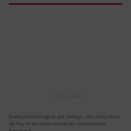
EM
Créditos: Divulgação
Quem poderia imaginar que Feelings, The Good Life ou
My Way foram todas escritas por compositores
franceses?