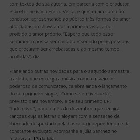
com textos de sua autoria, em parceria com o produtor
e diretor artístico Enrico Verta, e que atuam como fio
condutor, apresentando ao público três formas de amor
abordadas no show: amor à primeira vista, amor
proibido e amor próprio. “Espero que todo esse
sentimento possa ser cantado e sentido pelas pessoas
que procuram ser arrebatadas e ao mesmo tempo,
acolhidas”, diz.
Planejando outras novidades para o segundo semestre,
a artista, que enxerga a música como um veículo
poderoso de comunicação, celebra ainda o lançamento
do seu primeiro single, “Como se eu tivesse lá”,
previsto para novembro, e de seu primeiro EP,
“Indomável”, para o mês de dezembro, que reunirá
canções cuja as letras dialogam com a sensação de
liberdade despertada pela busca da independência e da
constante evolução. Acompanhe a Júlia Sanchez no
Instagram:
IG da Júlia
.