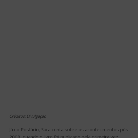
Créditos: Divulgação
Já no Posfácio, Sara conta sobre os acontecimentos pós
2008, quando o livro foi publicado pela primeira vez,