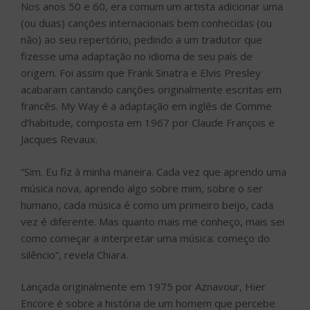
Nos anos 50 e 60, era comum um artista adicionar uma
(ou duas) canções internacionais bem conhecidas (ou
não) ao seu repertório, pedindo a um tradutor que
fizesse uma adaptação no idioma de seu país de
origem. Foi assim que Frank Sinatra e Elvis Presley
acabaram cantando canções originalmente escritas em
francês. My Way é a adaptação em inglês de Comme
d’habitude, composta em 1967 por Claude François e
Jacques Revaux.
“Sim. Eu fiz à minha maneira. Cada vez que aprendo uma
música nova, aprendo algo sobre mim, sobre o ser
humano, cada música é como um primeiro beijo, cada
vez é diferente. Mas quanto mais me conheço, mais sei
como começar a interpretar uma música: começo do
silêncio”, revela Chiara.
Lançada originalmente em 1975 por Aznavour, Hier
Encore é sobre a história de um homem que percebe