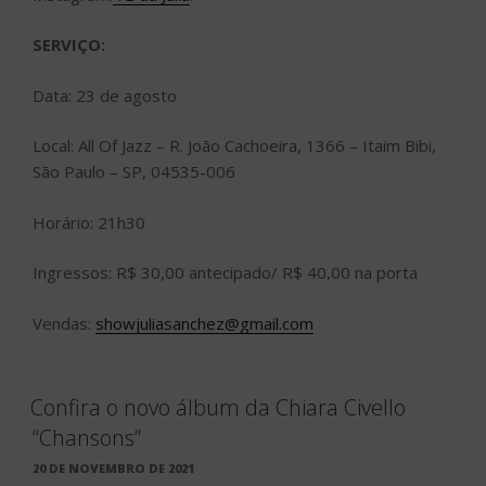
SERVIÇO:
Data: 23 de agosto
Local: All Of Jazz – R. João Cachoeira, 1366 – Itaim Bibi,
São Paulo – SP, 04535-006
Horário: 21h30
Ingressos: R$ 30,00 antecipado/ R$ 40,00 na porta
Vendas:
showjuliasanchez@gmail.com
Confira o novo álbum da Chiara Civello
“Chansons”
PUBLICADO
20 DE NOVEMBRO DE 2021