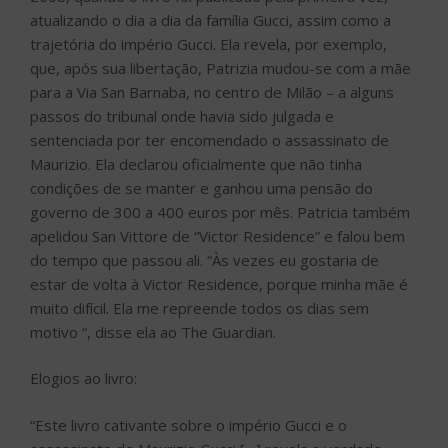
atualizando o dia a dia da família Gucci, assim como a
trajetória do império Gucci. Ela revela, por exemplo,
que, após sua libertação, Patrizia mudou-se com a mãe
para a Via San Barnaba, no centro de Milão – a alguns
passos do tribunal onde havia sido julgada e
sentenciada por ter encomendado o assassinato de
Maurizio. Ela declarou oficialmente que não tinha
condições de se manter e ganhou uma pensão do
governo de 300 a 400 euros por mês. Patricia também
apelidou San Vittore de “Victor Residence” e falou bem
do tempo que passou ali. “Às vezes eu gostaria de
estar de volta à Victor Residence, porque minha mãe é
muito difícil. Ela me repreende todos os dias sem
motivo “, disse ela ao The Guardian.
Elogios ao livro:
“Este livro cativante sobre o império Gucci e o