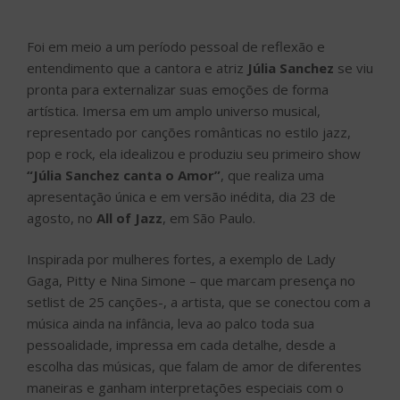
Foi em meio a um período pessoal de reflexão e
entendimento que a cantora e atriz
Júlia Sanchez
se viu
pronta para externalizar suas emoções de forma
artística. Imersa em um amplo universo musical,
representado por canções românticas no estilo jazz,
pop e rock, ela idealizou e produziu seu primeiro show
“Júlia Sanchez canta o Amor”
, que realiza uma
apresentação única e em versão inédita, dia 23 de
agosto, no
All of Jazz
, em São Paulo.
Inspirada por mulheres fortes, a exemplo de Lady
Gaga, Pitty e Nina Simone – que marcam presença no
setlist de 25 canções-, a artista, que se conectou com a
música ainda na infância, leva ao palco toda sua
pessoalidade, impressa em cada detalhe, desde a
escolha das músicas, que falam de amor de diferentes
maneiras e ganham interpretações especiais com o