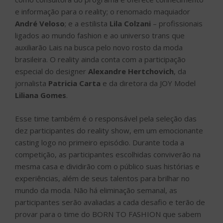
e informação para o reality; o renomado maquiador
André Veloso
; e a estilista
Lila Colzani
– profissionais
ligados ao mundo fashion e ao universo trans que
auxiliarão Lais na busca pelo novo rosto da moda
brasileira. O reality ainda conta com a participação
especial do designer
Alexandre Hertchovich
, da
jornalista
Patricia Carta
e da diretora da JOY Model
Liliana Gomes
.
Esse time também é o responsável pela seleção das
dez participantes do reality show, em um emocionante
casting logo no primeiro episódio. Durante toda a
competição, as participantes escolhidas conviverão na
mesma casa e dividirão com o público suas histórias e
experiências, além de seus talentos para brilhar no
mundo da moda. Não há eliminação semanal, as
participantes serão avaliadas a cada desafio e terão de
provar para o time do BORN TO FASHION que sabem