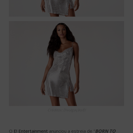
Créditos: Divulgação/E!
O
E! Entertainment
anunciou a estreia de “
BORN TO