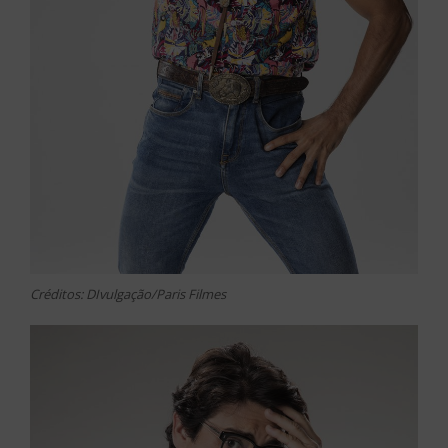
Créditos: DIvulgação/Paris Filmes