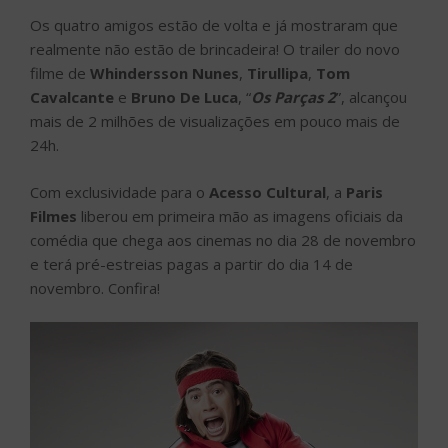
Os quatro amigos estão de volta e já mostraram que
realmente não estão de brincadeira! O trailer do novo
filme de
Whindersson Nunes
,
Tirullipa
,
Tom
Cavalcante
e
Bruno De Luca
, “
Os Parças 2
”, alcançou
mais de 2 milhões de visualizações em pouco mais de
24h.
Com exclusividade para o
Acesso Cultural
, a
Paris
Filmes
liberou em primeira mão as imagens oficiais da
comédia que chega aos cinemas no dia 28 de novembro
e terá pré-estreias pagas a partir do dia 14 de
novembro. Confira!