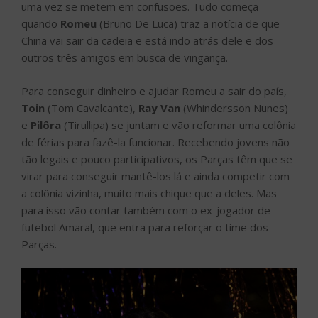
uma vez se metem em confusões. Tudo começa
quando
Romeu
(Bruno De Luca) traz a notícia de que
China vai sair da cadeia e está indo atrás dele e dos
outros três amigos em busca de vingança.
Para conseguir dinheiro e ajudar Romeu a sair do país,
Toin
(Tom Cavalcante),
Ray Van
(Whindersson Nunes)
e
Pilôra
(Tirullipa) se juntam e vão reformar uma colônia
de férias para fazê-la funcionar. Recebendo jovens não
tão legais e pouco participativos, os Parças têm que se
virar para conseguir mantê-los lá e ainda competir com
a colônia vizinha, muito mais chique que a deles. Mas
para isso vão contar também com o ex-jogador de
futebol Amaral, que entra para reforçar o time dos
Parças.