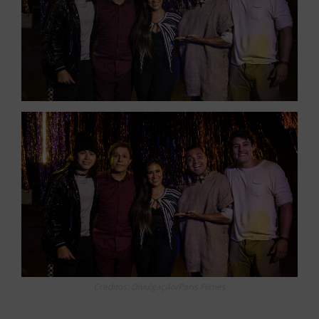
Créditos: DIvulgação/Paris Filmes