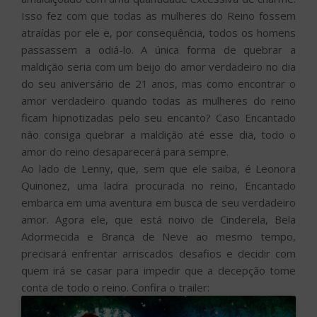
Isso fez com que todas as mulheres do Reino fossem
atraídas por ele e, por consequência, todos os homens
passassem a odiá-lo. A única forma de quebrar a
maldição seria com um beijo do amor verdadeiro no dia
do seu aniversário de 21 anos, mas como encontrar o
amor verdadeiro quando todas as mulheres do reino
ficam hipnotizadas pelo seu encanto? Caso Encantado
não consiga quebrar a maldição até esse dia, todo o
amor do reino desaparecerá para sempre.
Ao lado de Lenny, que, sem que ele saiba, é Leonora
Quinonez, uma ladra procurada no reino, Encantado
embarca em uma aventura em busca de seu verdadeiro
amor. Agora ele, que está noivo de Cinderela, Bela
Adormecida e Branca de Neve ao mesmo tempo,
precisará enfrentar arriscados desafios e decidir com
quem irá se casar para impedir que a decepção tome
conta de todo o reino. Confira o trailer: