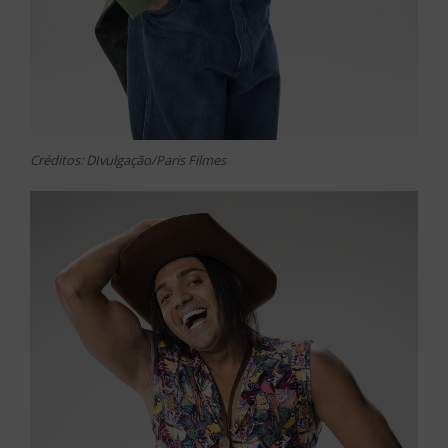
Créditos: DIvulgação/Paris Filmes