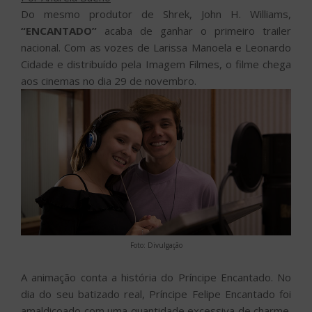
Do mesmo produtor de Shrek, John H. Williams,
“ENCANTADO”
acaba de ganhar o primeiro trailer
nacional. Com as vozes de Larissa Manoela e Leonardo
Cidade e distribuído pela Imagem Filmes, o filme chega
aos cinemas no dia 29 de novembro.
Foto: Divulgação
A animação conta a história do Príncipe Encantado. No
dia do seu batizado real, Príncipe Felipe Encantado foi
amaldiçoado com uma quantidade excessiva de charme.