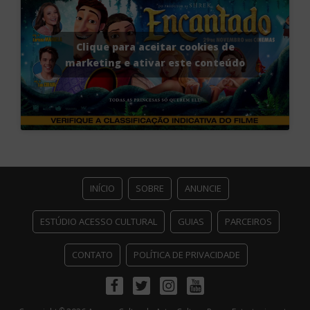
Clique para aceitar cookies de
marketing e ativar este conteúdo
INÍCIO
SOBRE
ANUNCIE
ESTÚDIO ACESSO CULTURAL
GUIAS
PARCEIROS
CONTATO
POLÍTICA DE PRIVACIDADE
Facebook
Twitter
Instagram
Youtube
©