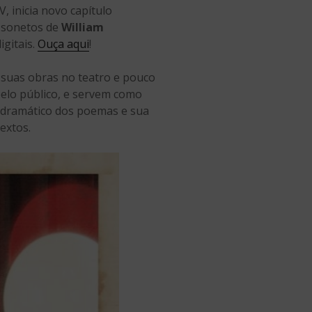
, inicia novo capítulo
a sonetos de
William
igitais.
Ouça aqui
!
 suas obras no teatro e pouco
pelo público, e servem como
o dramático dos poemas e sua
extos.