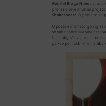
Gabriel Braga Nunes
, ator c
profissional e anuncia projet
Shakespeare
. O primeiro singl
O poeta e dramaturgo inglês 
se sabe sobre sua vida pessoa
base biográfica para estudios
paixão por rock ‘n’ roll, emb