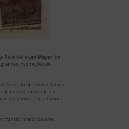
ça Rebelde) e
Leo Mayer
(da
s grandes inspirações de
eto. Nele são abordados temas
itude na pessoa amada e a
creve em guerra com o tempo,
r transformador da arte.