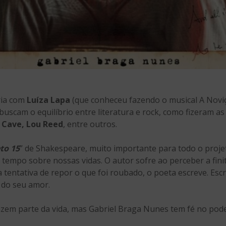
ria com
Luíza Lapa
(que conheceu fazendo o musical A Novi
buscam o equilíbrio entre literatura e rock, como fizeram a
 Cave, Lou Reed
, entre outros.
to 15
” de Shakespeare, muito importante para todo o proj
 tempo sobre nossas vidas. O autor sofre ao perceber a fin
tentativa de repor o que foi roubado, o poeta escreve. Es
e do seu amor.
zem parte da vida, mas Gabriel Braga Nunes tem fé no pode