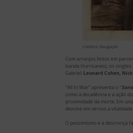
Créditos: Divulgação
Com arranjos feitos em parce
banda Hurricanes), os singles 
Gabriel:
Leonard Cohen, Nick
“All In War” apresenta o “
Sone
como a decadência e a ação do
proximidade da morte. Em uma 
devolve em versos a vitalidad
O pessimismo e a descrença fa