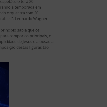
O espetáculo terá 20
errando a temporada em
indo orquestra com 20
sérables”, Leonardo Wagner.
princípio sabia que os
 para compor os principais, o
plicidade de Jesus e a ousadia
omposição destas figuras tão