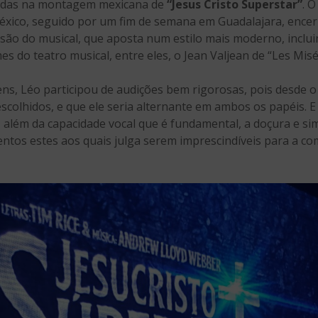
Judas na montagem mexicana de
“Jesus Cristo Superstar”
. 
éxico, seguido por um fim de semana em Guadalajara, enc
rsão do musical, que aposta num estilo mais moderno, inclu
s do teatro musical, entre eles, o Jean Valjean de “Les Mi
ns, Léo participou de audições bem rigorosas, pois desde o 
scolhidos, e que ele seria alternante em ambos os papéis. E
, além da capacidade vocal que é fundamental, a doçura e sim
mentos estes aos quais julga serem imprescindíveis para a c