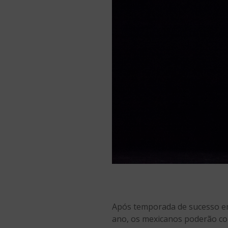
Após temporada de sucesso em
ano, os mexicanos poderão conf