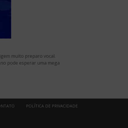
igem muito preparo vocal.
icano pode esperar uma mega
ONTATO
POLÍTICA DE PRIVACIDADE