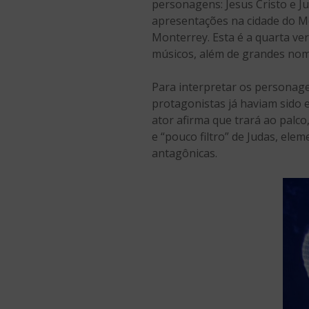
personagens: Jesus Cristo e 
apresentações na cidade do M
Monterrey. Esta é a quarta ve
músicos, além de grandes nome
Para interpretar os personage
protagonistas já haviam sido e
ator afirma que trará ao palco
e “pouco filtro” de Judas, ele
antagônicas.