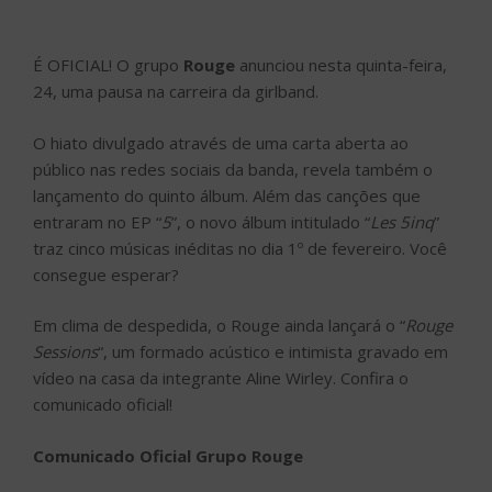
É OFICIAL! O grupo
Rouge
anunciou nesta quinta-feira,
24, uma pausa na carreira da girlband.
O hiato divulgado através de uma carta aberta ao
público nas redes sociais da banda, revela também o
lançamento do quinto álbum. Além das canções que
entraram no EP “
5
”, o novo álbum intitulado “
Les 5inq
”
traz cinco músicas inéditas no dia 1º de fevereiro. Você
consegue esperar?
Em clima de despedida, o Rouge ainda lançará o “
Rouge
Sessions
“, um formado acústico e intimista gravado em
vídeo na casa da integrante Aline Wirley. Confira o
comunicado oficial!
Comunicado Oficial Grupo Rouge