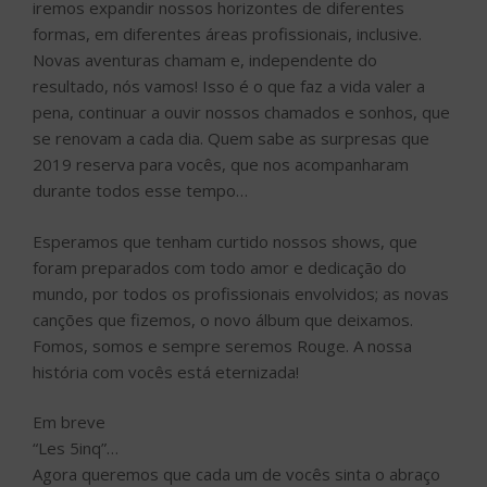
iremos expandir nossos horizontes de diferentes
formas, em diferentes áreas profissionais, inclusive.
Novas aventuras chamam e, independente do
resultado, nós vamos! Isso é o que faz a vida valer a
pena, continuar a ouvir nossos chamados e sonhos, que
se renovam a cada dia. Quem sabe as surpresas que
2019 reserva para vocês, que nos acompanharam
durante todos esse tempo…
Esperamos que tenham curtido nossos shows, que
foram preparados com todo amor e dedicação do
mundo, por todos os profissionais envolvidos; as novas
canções que fizemos, o novo álbum que deixamos.
Fomos, somos e sempre seremos Rouge. A nossa
história com vocês está eternizada!
Em breve
“Les 5inq”…
Agora queremos que cada um de vocês sinta o abraço