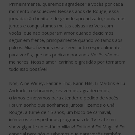
Primeiramente, queremos agradecer a vocês por cada
momento inesquecível! Nesses anos de Rouge, essa
jornada, tão bonita e de grande aprendizado, sonhamos
juntos e conquistamos muitas coisas incríveis com
vocês, que não pouparam amor quando decidimos
seguir em frente, principalmente quando voltamos aos
palcos. Aliás, fizemos esse reencontro especialmente
para vocês, que nos pediram por anos. Vocês são os
melhores! Nosso amor, carinho e gratidão por tornarem
tudo isso possível!
Nós, Aline Wirley, Fantine Thó, Karin Hils, Li Martins e Lu
Andrade, celebramos, revivemos, agradecemos,
criamos e inovamos para atender o pedido de vocês.
Foi um sonho que sonhamos juntos! Fizemos o Chá
Rouge, a turnê de 15 anos, um bloco de carnaval,
inúmeros e respeitados programas de Tv e até um
show gigante no estádio Allianz! Foi lindo! Foi Magico! Foi
especial para nós e sabemos que para vocês também.