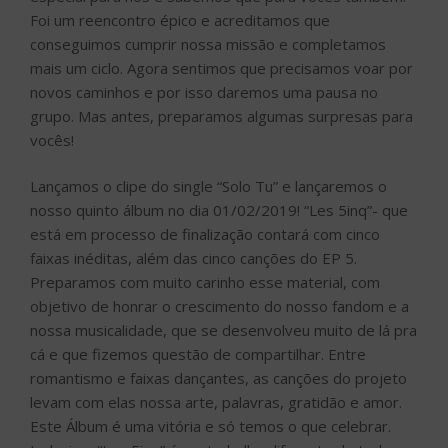
Foi um reencontro épico e acreditamos que
conseguimos cumprir nossa missão e completamos
mais um ciclo. Agora sentimos que precisamos voar por
novos caminhos e por isso daremos uma pausa no
grupo. Mas antes, preparamos algumas surpresas para
vocês!
Lançamos o clipe do single “Solo Tu” e lançaremos o
nosso quinto álbum no dia 01/02/2019! “Les 5inq”- que
está em processo de finalização contará com cinco
faixas inéditas, além das cinco canções do EP 5.
Preparamos com muito carinho esse material, com
objetivo de honrar o crescimento do nosso fandom e a
nossa musicalidade, que se desenvolveu muito de lá pra
cá e que fizemos questão de compartilhar. Entre
romantismo e faixas dançantes, as canções do projeto
levam com elas nossa arte, palavras, gratidão e amor.
Este Álbum é uma vitória e só temos o que celebrar.