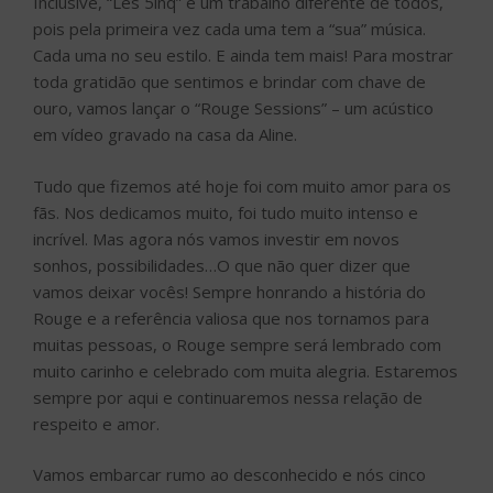
Inclusive, “Les 5inq” é um trabalho diferente de todos,
pois pela primeira vez cada uma tem a “sua” música.
Cada uma no seu estilo. E ainda tem mais! Para mostrar
toda gratidão que sentimos e brindar com chave de
ouro, vamos lançar o “Rouge Sessions” – um acústico
em vídeo gravado na casa da Aline.
Tudo que fizemos até hoje foi com muito amor para os
fãs. Nos dedicamos muito, foi tudo muito intenso e
incrível. Mas agora nós vamos investir em novos
sonhos, possibilidades…O que não quer dizer que
vamos deixar vocês! Sempre honrando a história do
Rouge e a referência valiosa que nos tornamos para
muitas pessoas, o Rouge sempre será lembrado com
muito carinho e celebrado com muita alegria. Estaremos
sempre por aqui e continuaremos nessa relação de
respeito e amor.
Vamos embarcar rumo ao desconhecido e nós cinco