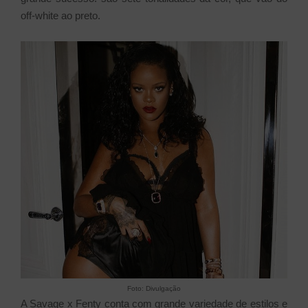
off-white ao preto.
Foto: Divulgação
A Savage x Fenty conta com grande variedade de estilos e