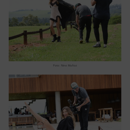
Foto:
Nino Muñoz