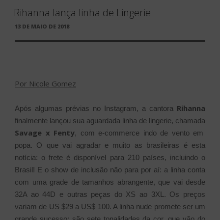
Rihanna lança linha de Lingerie
PUBLICADO
13 DE MAIO DE 2018
EM
Por Nicole Gomez
Rihanna
Após algumas prévias no Instagram, a cantora
finalmente lançou sua aguardada linha de lingerie, chamada
Savage x Fenty
, com e-commerce indo de vento em
popa. O que vai agradar e muito as brasileiras é esta
notícia: o frete é disponível para 210 países, incluindo o
Brasil! E o show de inclusão não para por aí: a linha conta
com uma grade de tamanhos abrangente, que vai desde
32A ao 44D e outras peças do XS ao 3XL. Os preços
variam de US $29 a US$ 100. A linha nude promete ser um
grande sucesso: são sete tonalidades da cor, que vão do