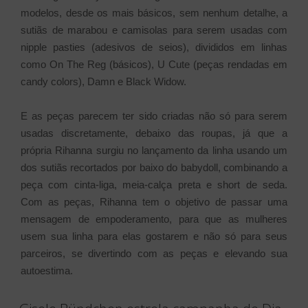
modelos, desde os mais básicos, sem nenhum detalhe, a
sutiãs de marabou e camisolas para serem usadas com
nipple pasties (adesivos de seios), divididos em linhas
como On The Reg (básicos), U Cute (peças rendadas em
candy colors), Damn e Black Widow.
E as peças parecem ter sido criadas não só para serem
usadas discretamente, debaixo das roupas, já que a
própria Rihanna surgiu no lançamento da linha usando um
dos sutiãs recortados por baixo do babydoll, combinando a
peça com cinta-liga, meia-calça preta e short de seda.
Com as peças, Rihanna tem o objetivo de passar uma
mensagem de empoderamento, para que as mulheres
usem sua linha para elas gostarem e não só para seus
parceiros, se divertindo com as peças e elevando sua
autoestima.