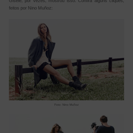
Gisele, por vezes, mostrou isso. Confira alguns cliques,
feitos por Nino Muñoz:
Foto:
Nino Muñoz