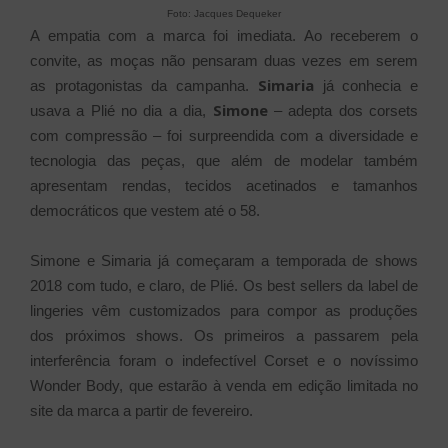
Foto: Jacques Dequeker
A empatia com a marca foi imediata. Ao receberem o
convite, as moças não pensaram duas vezes em serem
Simaria
as protagonistas da campanha.
já conhecia e
Simone
usava a Plié no dia a dia,
– adepta dos corsets
com compressão – foi surpreendida com a diversidade e
tecnologia das peças, que além de modelar também
apresentam rendas, tecidos acetinados e tamanhos
democráticos que vestem até o 58.
Simone e Simaria já começaram a temporada de shows
2018 com tudo, e claro, de Plié. Os best sellers da label de
lingeries vêm customizados para compor as produções
dos próximos shows. Os primeiros a passarem pela
interferência foram o indefectível Corset e o novíssimo
Wonder Body, que estarão à venda em edição limitada no
site da marca a partir de fevereiro.