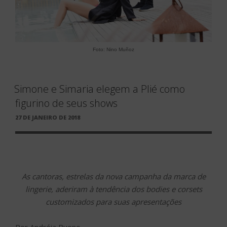
Foto:
Nino Muñoz
Simone e Simaria elegem a Plié como
figurino de seus shows
PUBLICADO
27 DE JANEIRO DE 2018
EM
As cantoras, estrelas da nova campanha da marca de
lingerie, aderiram à tendência dos bodies e corsets
customizados para suas apresentações