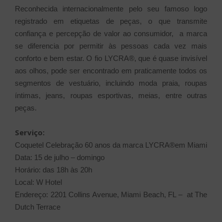
Reconhecida internacionalmente pelo seu famoso logo
registrado em etiquetas de peças, o que transmite
confiança e percepção de valor ao consumidor, a marca
se diferencia por permitir às pessoas cada vez mais
conforto e bem estar. O fio LYCRA®, que é quase invisível
aos olhos, pode ser encontrado em praticamente todos os
segmentos de vestuário, incluindo moda praia, roupas
íntimas, jeans, roupas esportivas, meias, entre outras
peças.
Serviço:
Coquetel Celebração 60 anos da marca LYCRA®em Miami
Data: 15 de julho – domingo
Horário: das 18h às 20h
Local: W Hotel
Endereço: 2201 Collins Avenue, Miami Beach, FL – at The
Dutch Terrace