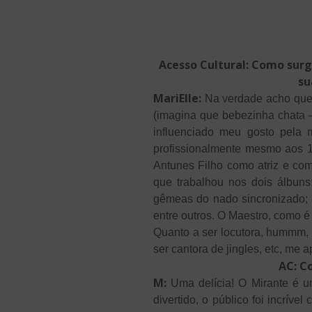
Acesso Cultural: Como surg
su
MariElle:
Na verdade acho que 
(imagina que bebezinha chata –
influenciado meu gosto pela 
profissionalmente mesmo aos 
Antunes Filho como atriz e com
que trabalhou nos dois álbuns:
gêmeas do nado sincronizado; 
entre outros. O Maestro, como 
Quanto a ser locutora, hummm, 
ser cantora de jingles, etc, me a
AC: C
M:
Uma delícia! O Mirante é um
divertido, o público foi incrí