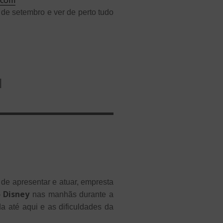
s de setembro e ver de perto tudo
l
 de apresentar e atuar, empresta
o Disney
nas manhãs durante a
 até aqui e as dificuldades da