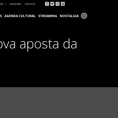
Facebook
Twitter
Instagram
Youtube
TOS
PARCEIROS
CONTATO
S
AGENDA CULTURAL
STREAMING
NOSTALGIA
nova aposta da