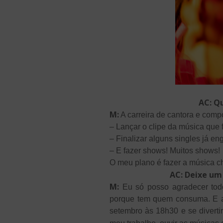
AC: Qu
M:
A carreira de cantora e compo
– Lançar o clipe da música que 
– Finalizar alguns singles já e
– E fazer shows! Muitos shows!
O meu plano é fazer a música c
AC: Deixe um
M:
Eu só posso agradecer todo 
porque tem quem consuma. E ap
setembro às 18h30 e se diverti