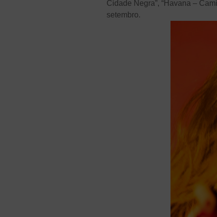
Cidade Negra”, “Havana – Camil
setembro.