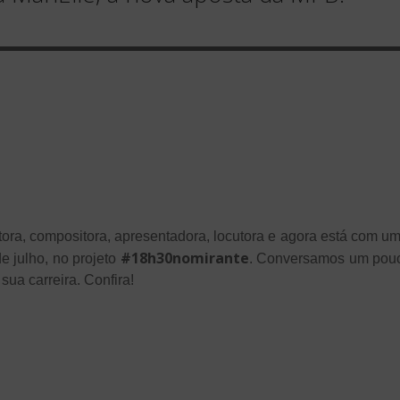
ora, compositora, apresentadora, locutora e agora está com um
#18h30nomirante
e julho, no projeto
. Conversamos um pouco
sua carreira. Confira!