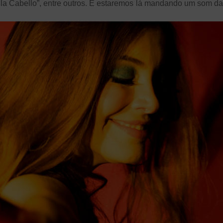
a Cabello”, entre outros. E estaremos lá mandando um som dan