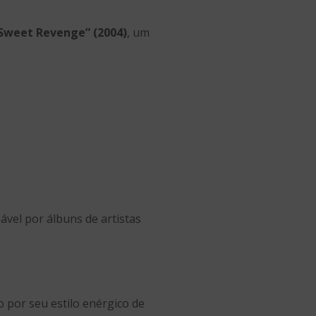
 Sweet Revenge” (2004)
, um
vel por álbuns de artistas
o por seu estilo enérgico de