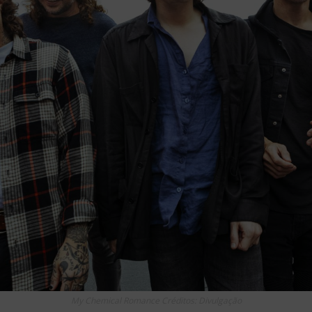
My Chemical Romance Créditos: Divulgação