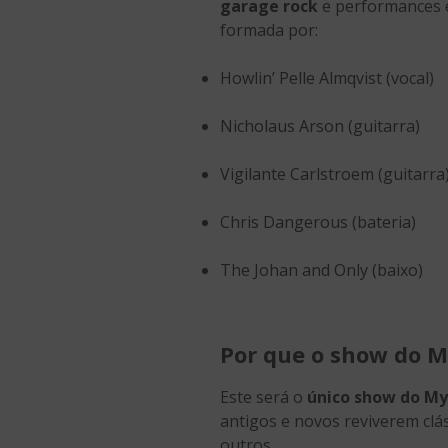
garage rock
e performances e
formada por:
Howlin’ Pelle Almqvist (vocal)
Nicholaus Arson (guitarra)
Vigilante Carlstroem (guitarra
Chris Dangerous (bateria)
The Johan and Only (baixo)
Por que o show do 
Este será o
único show do My
antigos e novos reviverem clá
outros.