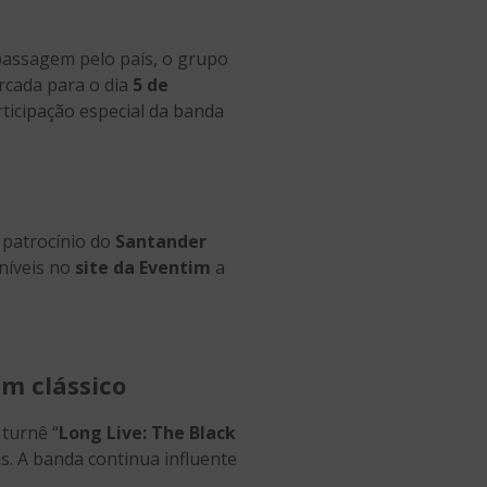
 passagem pelo país, o grupo
rcada para o dia
5 de
ticipação especial da banda
 patrocínio do
Santander
níveis no
site da Eventim
a
m clássico
turnê “
Long Live: The Black
s. A banda continua influente