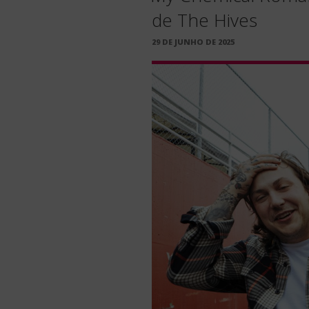
de The Hives
PUBLICADO
29 DE JUNHO DE 2025
EM