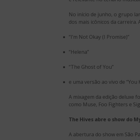
No início de junho, o grupo 
dos mais icônicos da carreira.
“I’m Not Okay (I Promise)”
“Helena”
“The Ghost of You”
e uma versão ao vivo de “You 
A mixagem da edição deluxe fo
como Muse, Foo Fighters e Sig
The Hives abre o show do M
A abertura do show em São Pa