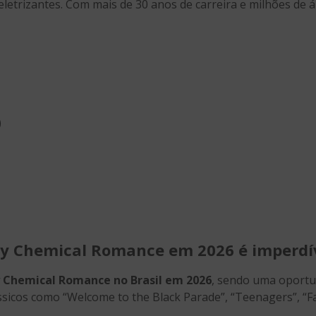
letrizantes. Com mais de 30 anos de carreira e milhões de 
)
My Chemical Romance em 2026 é imperdí
 Chemical Romance no Brasil em 2026
, sendo uma oportun
ssicos como “Welcome to the Black Parade”, “Teenagers”, “