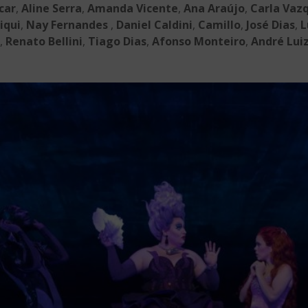
car
,
Aline Serra
,
Amanda Vicente
,
Ana Araújo
,
Carla Vaz
iqui
,
Nay Fernandes
,
Daniel Caldini
,
Camillo
,
José Dias
,
L
,
Renato Bellini
,
Tiago Dias
,
Afonso Monteiro
,
André Lui