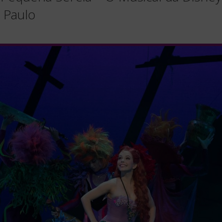
 Paulo