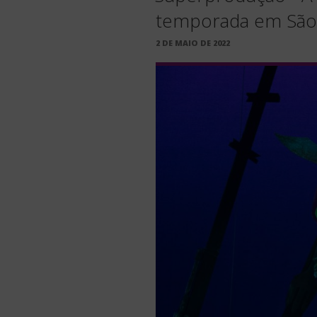
temporada em São
PUBLICADO
2 DE MAIO DE 2022
EM