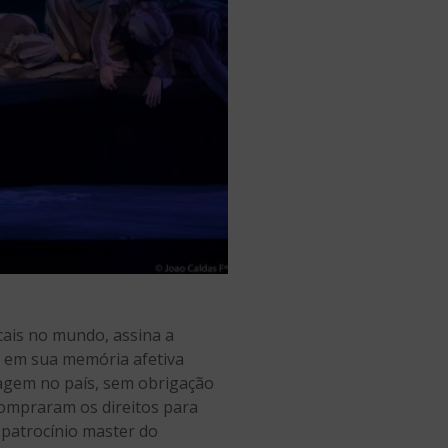
icais no mundo, assina a
me em sua memória afetiva
tagem no país, sem obrigação
compraram os direitos para
 patrocínio master do