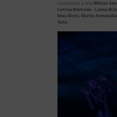
Completam a lista
Willian San
Letícia Mamede
,
Luana Bich
Mau Alves
,
Murilo Armacollo
Sato
.