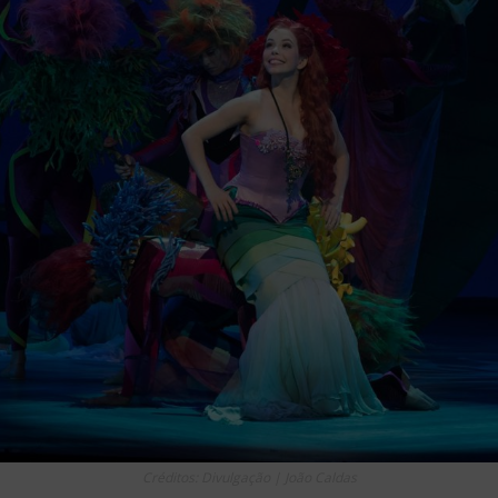
Créditos: Divulgação | João Caldas