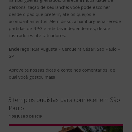
personalização de seu lanche: você pode escolher
desde o pão que preferir, até os queijos e
acompanhamentos. Além disso, a hamburgueria recebe
partidas de RPG e artistas independentes, desde
ilustradores até tatuadores.
Endereço:
Rua Augusta – Cerqueira César, São Paulo –
SP
Aproveite nossas dicas e conte nos comentários, de
qual você gostou mais!
5 templos budistas para conhecer em São
Paulo
PUBLICADO
1 DE JULHO DE 2019
EM