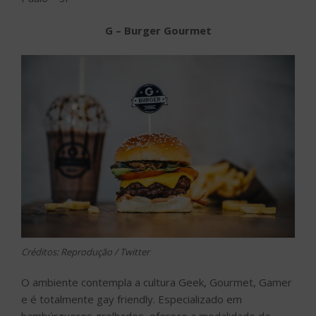
G – Burger Gourmet
Créditos: Reprodução / Twitter
O ambiente contempla a cultura Geek, Gourmet, Gamer
e é totalmente gay friendly. Especializado em
hambúrgueres grelhados, oferece a modalidade de