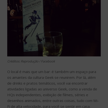
Créditos: Reprodução / Facebook
O local é mais que um bar: é também um espaço para
os amantes da cultura Geek se reunirem. Por lá, além
de drinks e pratos temáticos, você vai encontrar
atividades ligadas ao universo Geek, como a venda de
HQs independentes, exibição de filmes, séries e
desenhos animados, entre outras coisas, tudo com Wi-
Fi de alta velocidade, para você se sentir em casa.