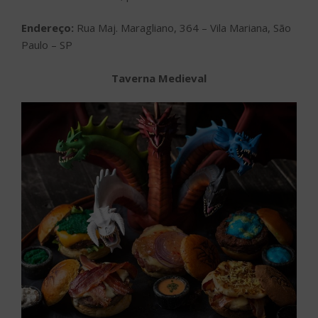
Endereço:
Rua Maj. Maragliano, 364 – Vila Mariana, São
Paulo – SP
Taverna Medieval