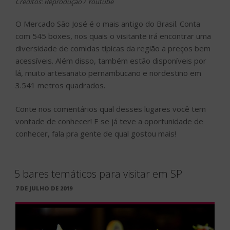
Créditos: Reprodução / Youtube
O Mercado São José é o mais antigo do Brasil. Conta
com 545 boxes, nos quais o visitante irá encontrar uma
diversidade de comidas típicas da região a preços bem
acessíveis. Além disso, também estão disponíveis por
lá, muito artesanato pernambucano e nordestino em
3.541 metros quadrados.
Conte nos comentários qual desses lugares você tem
vontade de conhecer! E se já teve a oportunidade de
conhecer, fala pra gente de qual gostou mais!
5 bares temáticos para visitar em SP
PUBLICADO
7 DE JULHO DE 2019
EM