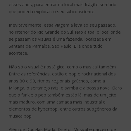
esses anos, para entrar no local mais frágil e sombrio
que poderia explorar: o seu subconsciente.
Inevitavelmente, essa viagem a leva ao seu passado,
no interior do Rio Grande do Sul. Não à toa, o local onde
se passam os visuais é uma fazenda, localizada em
Santana de Parnaíba, São Paulo. É lá onde tudo
acontece.
Não só o visual é nostálgico, como o musical também.
Entre as referências, estão o pop e rock nacional dos
anos 80 e 90, ritmos regionais gaúchos, como a
Milonga, o sertanejo raiz, o samba e a bossa nova. Claro
que o funk e o pop também estão lá, mas de um jeito
mais maduro, com uma camada mais industrial e
elementos de hyperpop, entre outros subgêneros da
música pop.
Além de Douglas Moda, Diretor Musical e parceiro de