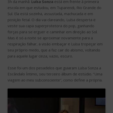
3h da manhã.
Luísa Sonza
está em frente à primeira
escola em que estudou, em Tuparendi, Rio Grande do
Sul. Ela está sozinha, assustada, machucada e em
posição fetal. O dia vai clareando, Luísa desperta e
veste sua capa superprotetora do pop, ganhando
forças para se erguer e caminhar em direção ao Sol.
Mas é só a noite se aproximar novamente para a
respiração falhar, a visão embaçar e Luísa tropeçar em
seu próprio medo, que a faz cair do abismo, voltando
para aquele lugar cinza, vazio, escuro.
Esse foi um dos pesadelos que guiaram Luísa Sonza a
Escândalo Íntimo, seu terceiro álbum de estúdio. “Uma
viagem ao meu subconsciente”, como define a própria.