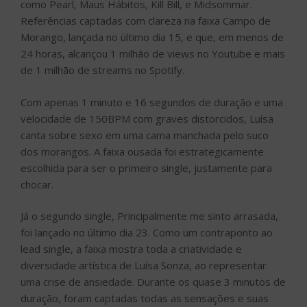
como Pearl, Maus Hábitos, Kill Bill, e Midsommar.
Referências captadas com clareza na faixa Campo de
Morango, lançada no último dia 15, e que, em menos de
24 horas, alcançou 1 milhão de views no Youtube e mais
de 1 milhão de streams no Spotify.
Com apenas 1 minuto e 16 segundos de duração e uma
velocidade de 150BPM com graves distorcidos, Luísa
canta sobre sexo em uma cama manchada pelo suco
dos morangos. A faixa ousada foi estrategicamente
escolhida para ser o primeiro single, justamente para
chocar.
Já o segundo single, Principalmente me sinto arrasada,
foi lançado no último dia 23. Como um contraponto ao
lead single, a faixa mostra toda a criatividade e
diversidade artística de Luísa Sonza, ao representar
uma crise de ansiedade. Durante os quase 3 minutos de
duração, foram captadas todas as sensações e suas