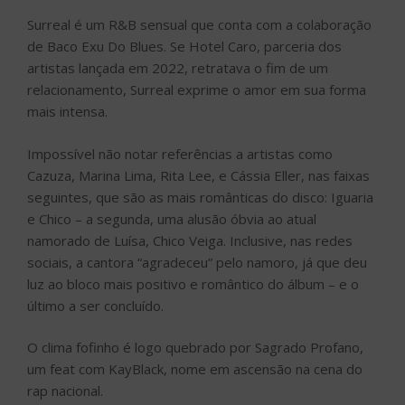
Surreal é um R&B sensual que conta com a colaboração
de Baco Exu Do Blues. Se Hotel Caro, parceria dos
artistas lançada em 2022, retratava o fim de um
relacionamento, Surreal exprime o amor em sua forma
mais intensa.
Impossível não notar referências a artistas como
Cazuza, Marina Lima, Rita Lee, e Cássia Eller, nas faixas
seguintes, que são as mais românticas do disco: Iguaria
e Chico – a segunda, uma alusão óbvia ao atual
namorado de Luísa, Chico Veiga. Inclusive, nas redes
sociais, a cantora “agradeceu” pelo namoro, já que deu
luz ao bloco mais positivo e romântico do álbum – e o
último a ser concluído.
O clima fofinho é logo quebrado por Sagrado Profano,
um feat com KayBlack, nome em ascensão na cena do
rap nacional.