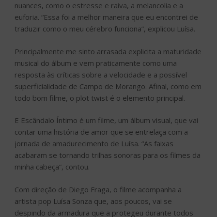
nuances, como o estresse e raiva, a melancolia e a
euforia. “Essa foi a melhor maneira que eu encontrei de
traduzir como o meu cérebro funciona”, explicou Luísa.
Principalmente me sinto arrasada explicita a maturidade
musical do álbum e vem praticamente como uma
resposta às críticas sobre a velocidade e a possível
superficialidade de Campo de Morango. Afinal, como em
todo bom filme, o plot twist é o elemento principal.
E Escândalo Íntimo é um filme, um álbum visual, que vai
contar uma história de amor que se entrelaça com a
jornada de amadurecimento de Luísa. “As faixas
acabaram se tornando trilhas sonoras para os filmes da
minha cabeça”, contou.
Com direção de Diego Fraga, o filme acompanha a
artista pop Luísa Sonza que, aos poucos, vai se
despindo da armadura que a protegeu durante todos