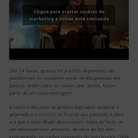
Clique para aceitar cookies de
marketing e ativar este conteúdo
Das 24 faixas, apenas 18 já estão disponíveis nas
plataformas. As restantes serão desbloqueadas aos
poucos, assim como os visuais, que, juntos, fazem
parte de um curta-metragem.
A cantora deu início ao projeto logo após encerrar a
aclamada era Doce22, no final do ano passado. A ideia
era que o novo álbum descrevesse todas as fases de
um relacionamento amoroso, do início ao fim. Mas,
ironicamente, no melhor momento de sua carreira, Luísa