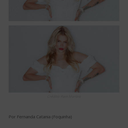
Crédito: Pam Martins
Por Fernanda Catania (Foquinha)