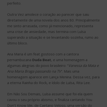
perfeito.
Outra Vez amolece o coração ao parecer que saiu
diretamente de uma novela dos anos 80. Principalmente
me sinto arrasada, como já mencionado, representa
uma crise de ansiedade, mas termina com Luísa
superando a situação e se levantando sozinha, rumo ao
último bloco.
Ana Maria é um feat gostoso com a cantora
pernambucana
Duda Beat
, e uma homenagem a
algumas alegrias do povo brasileiro: “
Vanessa da Mata e
Ana Maria Braga passando na TV
”. Mais uma
homenagem aparece em Lança Menina. Dessa vez, para
a eterna Rainha do Rock, e ídolo de Luísa, Rita Lee.
Em Não Sou Demais, Luísa assume que foi ela quem
cavou o seu próprio abismo, e finaliza cantando You
Don’t Know Me, de Caetano Veloso, uma versão do