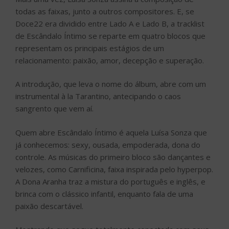
todas as faixas, junto a outros compositores. E, se
Doce22 era dividido entre Lado A e Lado B, a tracklist
de Escândalo Íntimo se reparte em quatro blocos que
representam os principais estágios de um
relacionamento: paixão, amor, decepção e superação.
A introdução, que leva o nome do álbum, abre com um
instrumental à la Tarantino, antecipando o caos
sangrento que vem aí.
Quem abre Escândalo Íntimo é aquela Luísa Sonza que
já conhecemos: sexy, ousada, empoderada, dona do
controle. As músicas do primeiro bloco são dançantes e
velozes, como Carnificina, faixa inspirada pelo hyperpop.
A Dona Aranha traz a mistura do português e inglês, e
brinca com o clássico infantil, enquanto fala de uma
paixão descartável.