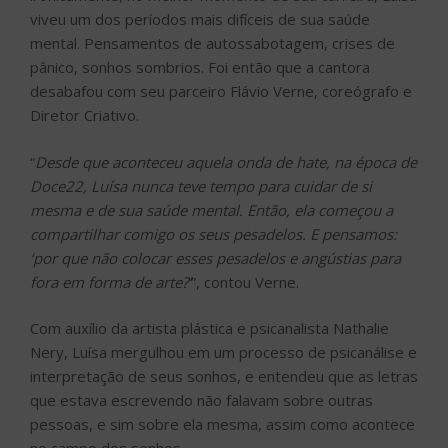
viveu um dos períodos mais difíceis de sua saúde
mental. Pensamentos de autossabotagem, crises de
pânico, sonhos sombrios. Foi então que a cantora
desabafou com seu parceiro Flávio Verne, coreógrafo e
Diretor Criativo.
“
Desde que aconteceu aquela onda de hate, na época de
Doce22, Luísa nunca teve tempo para cuidar de si
mesma e de sua saúde mental. Então, ela começou a
compartilhar comigo os seus pesadelos. E pensamos:
‘por que não colocar esses pesadelos e angústias para
fora em forma de arte?’
”, contou Verne.
Com auxílio da artista plástica e psicanalista Nathalie
Nery, Luísa mergulhou em um processo de psicanálise e
interpretação de seus sonhos, e entendeu que as letras
que estava escrevendo não falavam sobre outras
pessoas, e sim sobre ela mesma, assim como acontece