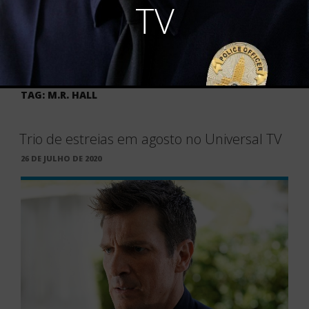
TV
TAG:
M.R. HALL
Trio de estreias em agosto no Universal TV
PUBLICADO
26 DE JULHO DE 2020
EM