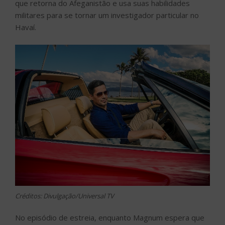
que retorna do Afeganistão e usa suas habilidades
militares para se tornar um investigador particular no
Havaí.
Créditos: Divulgação/Universal TV
No episódio de estreia, enquanto Magnum espera que