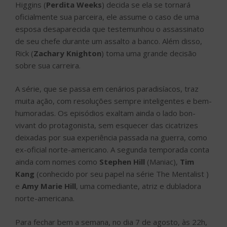
Higgins (
Perdita Weeks
) decida se ela se tornará
oficialmente sua parceira, ele assume o caso de uma
esposa desaparecida que testemunhou o assassinato
de seu chefe durante um assalto a banco. Além disso,
Rick (
Zachary Knighton
) toma uma grande decisão
sobre sua carreira.
A série, que se passa em cenários paradisíacos, traz
muita ação, com resoluções sempre inteligentes e bem-
humoradas. Os episódios exaltam ainda o lado bon-
vivant do protagonista, sem esquecer das cicatrizes
deixadas por sua experiência passada na guerra, como
ex-oficial norte-americano. A segunda temporada conta
ainda com nomes como
Stephen Hill
(Maniac),
Tim
Kang
(conhecido por seu papel na série The Mentalist )
e
Amy Marie Hill
, uma comediante, atriz e dubladora
norte-americana.
Para fechar bem a semana, no dia 7 de agosto, às 22h,