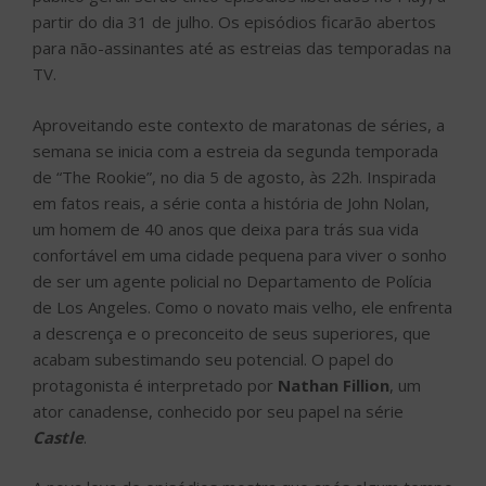
partir do dia 31 de julho. Os episódios ficarão abertos
para não-assinantes até as estreias das temporadas na
TV.
Aproveitando este contexto de maratonas de séries, a
semana se inicia com a estreia da segunda temporada
de “The Rookie”, no dia 5 de agosto, às 22h. Inspirada
em fatos reais, a série conta a história de John Nolan,
um homem de 40 anos que deixa para trás sua vida
confortável em uma cidade pequena para viver o sonho
de ser um agente policial no Departamento de Polícia
de Los Angeles. Como o novato mais velho, ele enfrenta
a descrença e o preconceito de seus superiores, que
acabam subestimando seu potencial. O papel do
protagonista é interpretado por
Nathan Fillion
, um
ator canadense, conhecido por seu papel na série
Castle
.