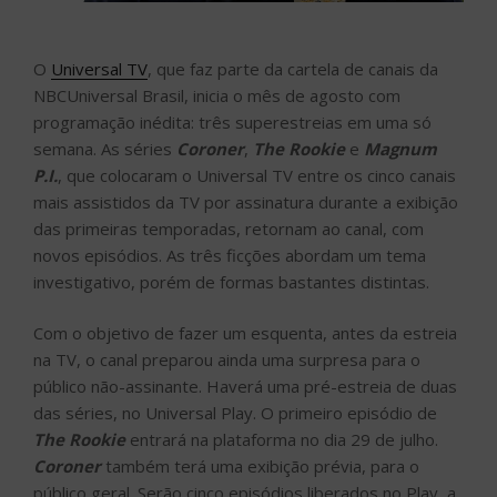
O
Universal TV
, que faz parte da cartela de canais da
NBCUniversal Brasil, inicia o mês de agosto com
programação inédita: três superestreias em uma só
semana. As séries
Coroner
,
The Rookie
e
Magnum
P.I.
, que colocaram o Universal TV entre os cinco canais
mais assistidos da TV por assinatura durante a exibição
das primeiras temporadas, retornam ao canal, com
novos episódios. As três ficções abordam um tema
investigativo, porém de formas bastantes distintas.
Com o objetivo de fazer um esquenta, antes da estreia
na TV, o canal preparou ainda uma surpresa para o
público não-assinante. Haverá uma pré-estreia de duas
das séries, no Universal Play. O primeiro episódio de
The Rookie
entrará na plataforma no dia 29 de julho.
Coroner
também terá uma exibição prévia, para o
público geral. Serão cinco episódios liberados no Play, a