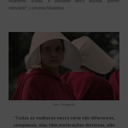
mulheres. Então, é bastante difícil assistir, porém
relevante”, comenta Madeline.
Foto: Divulgação
“Todas as mulheres nessa série são diferentes,
complexas, elas têm motivações distintas, não