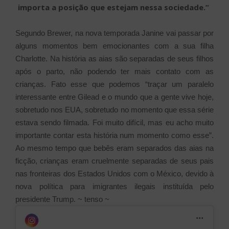
importa a posição que estejam nessa sociedade.”
Segundo Brewer, na nova temporada Janine vai passar por
alguns momentos bem emocionantes com a sua filha
Charlotte. Na história as aias são separadas de seus filhos
após o parto, não podendo ter mais contato com as
crianças. Fato esse que podemos “traçar um paralelo
interessante entre Gilead e o mundo que a gente vive hoje,
sobretudo nos EUA, sobretudo no momento que essa série
estava sendo filmada. Foi muito difícil, mas eu acho muito
importante contar esta história num momento como esse”.
Ao mesmo tempo que bebês eram separados das aias na
ficção, crianças eram cruelmente separadas de seus pais
nas fronteiras dos Estados Unidos com o México, devido à
nova política para imigrantes ilegais instituída pelo
presidente Trump. ~ tenso ~