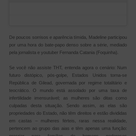
De poucos sorrisos e aparência tímida, Madeline participou
por uma hora do bate-papo denso sobre a série, mediado
pela jornalista e youtuber Fernanda Catania (Foquinha).
Se você não assiste THT, entenda agora o cenário: Num
futuro distópico, pós-golpe, Estados Unidos torna-se
República de Gilead, governada por regime totalitário e
teocrático. O mundo está assolado por uma taxa de
infertilidade imensurável; as mulheres são ditas como
culpadas desta situação. Sendo assim, as elas são
propriedades do Estado, não têm direitos e estão divididas
em castas – mulheres férteis, raras nessa realidade,
pertencem ao grupo das aias e têm apenas uma função:
procriar para famílias de homens poderosos