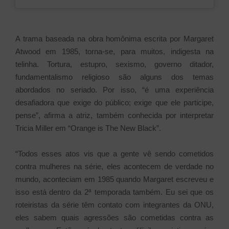
A trama baseada na obra homônima escrita por Margaret
Atwood em 1985, torna-se, para muitos, indigesta na
telinha. Tortura, estupro, sexismo, governo ditador,
fundamentalismo religioso são alguns dos temas
abordados no seriado. Por isso, “é uma experiência
desafiadora que exige do público; exige que ele participe,
pense”, afirma a atriz, também conhecida por interpretar
Tricia Miller em “Orange is The New Black”.
“Todos esses atos vis que a gente vê sendo cometidos
contra mulheres na série, eles acontecem de verdade no
mundo, aconteciam em 1985 quando Margaret escreveu e
isso está dentro da 2ª temporada também. Eu sei que os
roteiristas da série têm contato com integrantes da ONU,
eles sabem quais agressões são cometidas contra as