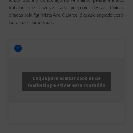
fundo. Sobre o icônico figurino vermelho, “pensar em todo
trabalho que envolve cada pesponto dessas túnicas
criadas pela figurinista Ane Cabtree, é quase sagrado vesti-
las e fazer parte disso”.
Clique para aceitar cookies de
marketing e ativar este conteúdo