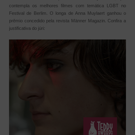
contempla os melhores filmes com temática LGBT no
Festival de Berlim. O longa de Anna Muylaert ganhou o
prêmio concedido pela revista Männer Magazin. Confira a
justificativa do júri: