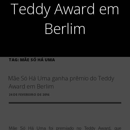
Teddy Award em
Berlim
TAG:
MÃE SÓ HÁ UMA
Mãe Só Há Uma ganha prêmio do Teddy
Award em Berlim
PUBLICADO
24 DE FEVEREIRO DE 2016
EM
Mãe Só Há Uma foi premiado no Teddy Award, que