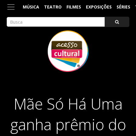
MÚSICA
TEATRO
FILMES
EXPOSIÇÕES
SÉRIES
ACESSO CULTURAL
Arte, Cultura Pop e Entretenimento
Mãe Só Há Uma
ganha prêmio do