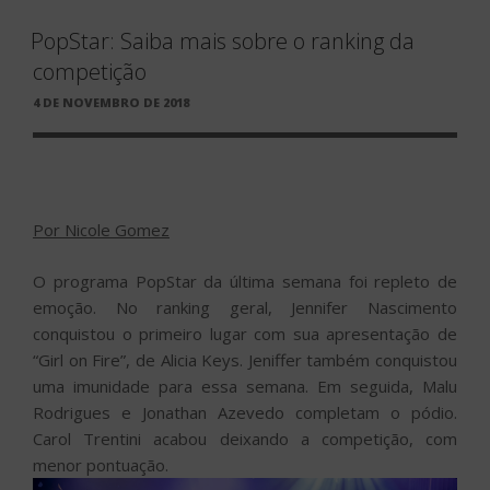
PopStar: Saiba mais sobre o ranking da
competição
PUBLICADO
4 DE NOVEMBRO DE 2018
EM
Por Nicole Gomez
O programa PopStar da última semana foi repleto de
emoção. No ranking geral, Jennifer Nascimento
conquistou o primeiro lugar com sua apresentação de
“Girl on Fire”, de Alicia Keys. Jeniffer também conquistou
uma imunidade para essa semana. Em seguida, Malu
Rodrigues e Jonathan Azevedo completam o pódio.
Carol Trentini acabou deixando a competição, com
menor pontuação.