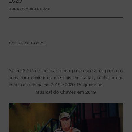
2020
PUBLICADO
3 DE DEZEMBRO DE 2018
EM
Por Nicole Gomez
Se você é fã de musicais e mal pode esperar os próximos
anos para conferir os musicais em cartaz, confira o que
estreia ou retorna em 2019 e 2020! Programe-se!
Musical do Chaves em 2019