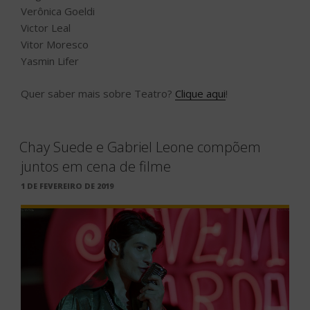
Verônica Goeldi
Victor Leal
Vitor Moresco
Yasmin Lifer
Quer saber mais sobre Teatro?
Clique aqui
!
Chay Suede e Gabriel Leone compõem
juntos em cena de filme
PUBLICADO
1 DE FEVEREIRO DE 2019
EM