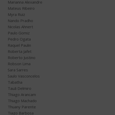
Marianna Alexandre
Mateus Ribeiro
Myra Ruiz
Nando Pradho
Nicolas Ahnert
Paulo Gomiz
Pedro Ogata
Raquel Paulin
Roberta Jafet
Roberto Justino
Robson Lima
Sara Sarres
Saulo Vasconcelos
Tabatha
Tauã Delmiro
Thiago Arancam
Thiago Machado
Thuany Parente
Tiago Barbosa