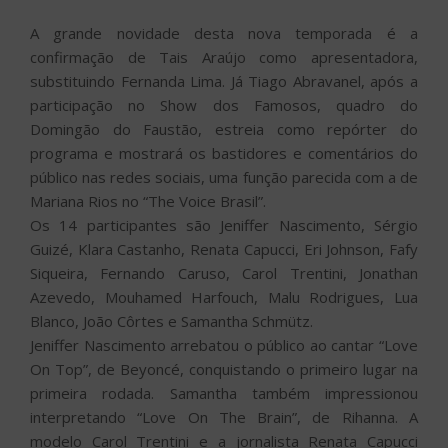
A grande novidade desta nova temporada é a
confirmação de Tais Araújo como apresentadora,
substituindo Fernanda Lima. Já Tiago Abravanel, após a
participação no Show dos Famosos, quadro do
Domingão do Faustão, estreia como repórter do
programa e mostrará os bastidores e comentários do
público nas redes sociais, uma função parecida com a de
Mariana Rios no “The Voice Brasil”.
Os 14 participantes são Jeniffer Nascimento, Sérgio
Guizé, Klara Castanho, Renata Capucci, Eri Johnson, Fafy
Siqueira, Fernando Caruso, Carol Trentini, Jonathan
Azevedo, Mouhamed Harfouch, Malu Rodrigues, Lua
Blanco, João Côrtes e Samantha Schmütz.
Jeniffer Nascimento arrebatou o público ao cantar “Love
On Top”, de Beyoncé, conquistando o primeiro lugar na
primeira rodada. Samantha também impressionou
interpretando “Love On The Brain”, de Rihanna. A
modelo Carol Trentini e a jornalista Renata Capucci