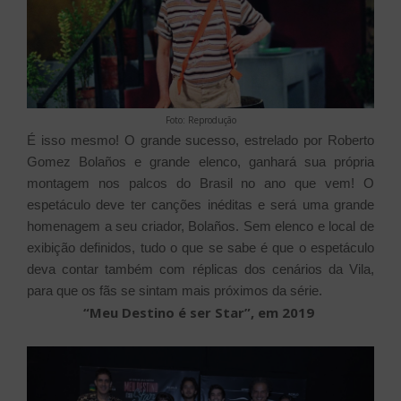
Foto: Reprodução
É isso mesmo! O grande sucesso, estrelado por Roberto
Gomez Bolaños e grande elenco, ganhará sua própria
montagem nos palcos do Brasil no ano que vem! O
espetáculo deve ter canções inéditas e será uma grande
homenagem a seu criador, Bolaños. Sem elenco e local de
exibição definidos, tudo o que se sabe é que o espetáculo
deva contar também com réplicas dos cenários da Vila,
para que os fãs se sintam mais próximos da série.
“Meu Destino é ser Star”, em 2019