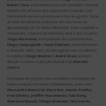
Robert Lima
, e funcionará como um verdadeiro festival
voltado aos amantes dos espetáculos musicais, com
transmissão ao vivo prevista para final de agosto. Serão
ao todo 45 números exclusivos em seis horas de
apresentação de 30 títulos diferentes. Para comandar o
Dreamcast, o mestre de cerimônia será o ator e cantor
Tiago Abravanel
, acompanhado dos comentaristas
Diego Campagnolli
e
Paula Flabiann
, trazendo humor
e diversão, além, claro, de interagirem com os talentos
e o público!
Diego Montez
e
André Gress
assinam
direção e roteiro. A direção musical é de
Marcelo
Castro
.
Participará do projeto uma verdadeira constelação do
teatro musical com nomes fundamentais, entre eles
Alessandra Maestrini, Myra Ruiz, Nando Pradho,
Fred Silveira, Jeniffer Nascimento, Fabi Bang,
Andrezza Massei, Thiago Arancam, Sara Sarres,