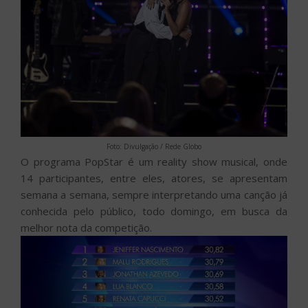
Foto: Divulgação / Rede Globo
O programa PopStar é um reality show musical, onde
14 participantes, entre eles, atores, se apresentam
semana a semana, sempre interpretando uma canção já
conhecida pelo público, todo domingo, em busca da
melhor nota da competição.