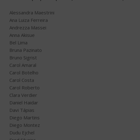
Alessandra Maestrini
Ana Luiza Ferreira
Andrezza Massei
Anna Akisue
Bel Lima
Bruna Pazinato
Bruno Sigrist
Carol Amaral
Carol Botelho
Carol Costa
Carol Roberto
Clara Verdier
Daniel Haidar
Davi Tápias
Diego Martins
Diego Montez
Dudu Ejchel