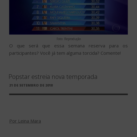
Foto: Reprodução
O que será que essa semana reserva para os
participantes? Você já tem alguma torcida? Comente!
Popstar estreia nova temporada
PUBLICADO
21 DE SETEMBRO DE 2018
EM
Por Leina Mara