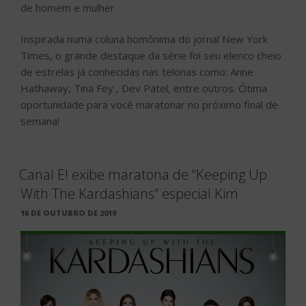
de homem e mulher.
Inspirada numa coluna homônima do jornal New York
Times, o grande destaque da série foi seu elenco cheio
de estrelas já conhecidas nas telonas como: Anne
Hathaway, Tina Fey , Dev Patel, entre outros. Ótima
oportunidade para você maratonar no próximo final de
semana!
Canal E! exibe maratona de “Keeping Up
With The Kardashians” especial Kim
PUBLICADO
16 DE OUTUBRO DE 2019
EM