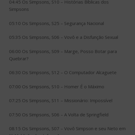
04:45 Os Simpsons, S10 – Histórias Bíblicas dos
Simpsons
05:10 Os Simpsons, S25 – Segurança Nacional
05:35 Os Simpsons, S06 – Vovô e a Disfunção Sexual
06:00 Os Simpsons, S09 – Marge, Posso Botar para
Quebrar?
06:30 Os Simpsons, S12 – O Computador Alcaguete
07:00 Os Simpsons, S10 – Homer É o Máximo
07:25 Os Simpsons, S11 – Missionário: Impossível
07:50 Os Simpsons, S06 – A Volta de Springfield
08:15 Os Simpsons, S07 – Vovô Simpson e seu Neto em