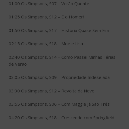
01:00 Os Simpsons, S07 – Verão Quente
01:25 Os Simpsons, S12 – É o Homer!
01:50 Os Simpsons, S17 – História Quase Sem Fim
02:15 Os Simpsons, S18 – Moe e Lisa
02:40 Os Simpsons, S14 – Como Passei Minhas Férias
de Verão
03:05 Os Simpsons, S09 – Propriedade Indesejada
03:30 Os Simpsons, S12 – Revolta da Neve
03:55 Os Simpsons, S06 – Com Maggie Já São Três
04:20 Os Simpsons, S18 – Crescendo com Springfield