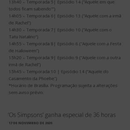
13h40 – Temporada 5| Episódio 14 (“Aquele em que
todos ficam sabendo””)
14h05 – Temporada 6| Episódio 13 (“Aquele com a irmã
de Rachel”)
14h30 – Temporada 7| Episódio 10 (“Aquele com o
Tatu Natalino”)
14h55 – Temporada 8| Episódio 6 (“Aquele com a Festa
de Halloween”)
15h20 – Temporada 9| Episódio 9 (“Aquele com a outra
irmã de Rachel”)
15h45 – Temporada 10 | Episódio 14 (“Aquele do
Casamento da Phoebe”)
*Horário de Brasília. Programação sujeita a alterações
sem aviso prévio.
‘Os Simpsons’ ganha especial de 36 horas
PUBLICADO
17 DE NOVEMBRO DE 2020
EM