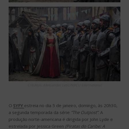
Créditos: Aleksander Letic/NBCU International
O
SYFY
estreia no dia 5 de janeiro, domingo, às 20h30,
a segunda temporada da série
“The Outpost”
. A
produção norte-americana é dirigida por John Lyde e
estrelada por Jessica Green
(Piratas do Caribe: A