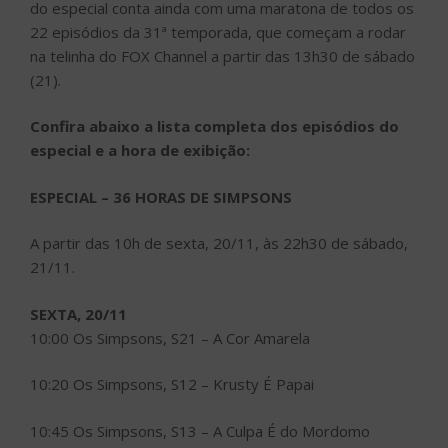
do especial conta ainda com uma maratona de todos os
22 episódios da 31ª temporada, que começam a rodar
na telinha do FOX Channel a partir das 13h30 de sábado
(21).
Confira abaixo a lista completa dos episódios do
especial e a hora de exibição:
ESPECIAL – 36 HORAS DE SIMPSONS
A partir das 10h de sexta, 20/11, às 22h30 de sábado,
21/11.
SEXTA, 20/11
10:00 Os Simpsons, S21 – A Cor Amarela
10:20 Os Simpsons, S12 – Krusty É Papai
10:45 Os Simpsons, S13 – A Culpa É do Mordomo