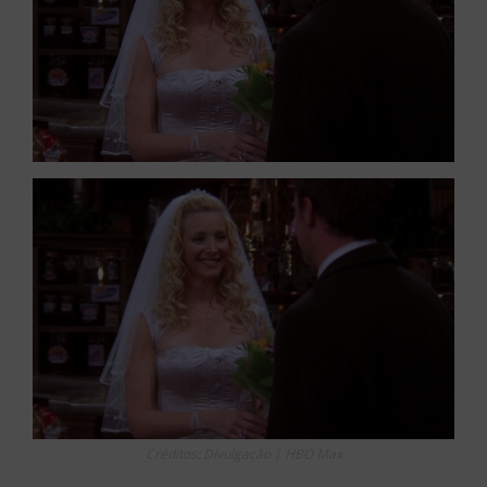
Créditos: Divulgação | HBO Max