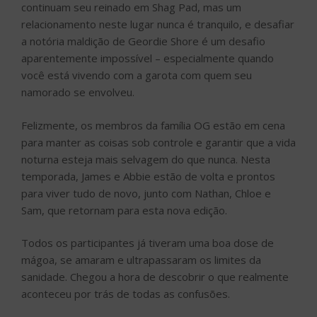
continuam seu reinado em Shag Pad, mas um
relacionamento neste lugar nunca é tranquilo, e desafiar
a notória maldição de Geordie Shore é um desafio
aparentemente impossível – especialmente quando
você está vivendo com a garota com quem seu
namorado se envolveu.
Felizmente, os membros da família OG estão em cena
para manter as coisas sob controle e garantir que a vida
noturna esteja mais selvagem do que nunca. Nesta
temporada, James e Abbie estão de volta e prontos
para viver tudo de novo, junto com Nathan, Chloe e
Sam, que retornam para esta nova edição.
Todos os participantes já tiveram uma boa dose de
mágoa, se amaram e ultrapassaram os limites da
sanidade. Chegou a hora de descobrir o que realmente
aconteceu por trás de todas as confusões.