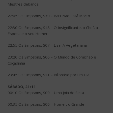
Mestres debanda
22:05 Os Simpsons, S30 – Bart Não Está Morto
22:30 Os Simpsons, S18 – O Insignificante, o Chef, a
Esposa e o seu Homer
22:55 Os Simpsons, S07 – Lisa, A Vegetariana
23:20 Os Simpsons, S06 – O Mundo de Comichão e
Coçadinha
23:45 Os Simpsons, S11 – Bilionário por um Dia
SÁBADO, 21/11
00:10 Os Simpsons, S09 – Uma Joia de Seita
00:35 Os Simpsons, S06 – Homer, o Grande