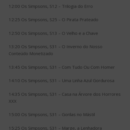
12:00 Os Simpsons, S12 – Trilogia do Erro
12:25 Os Simpsons, S25 – O Pirata Prateado
12:50 Os Simpsons, S13 – O Velho e a Chave
13:20 Os Simpsons, S31 – O Inverno do Nosso
Conteúdo Monetizado
13:45 Os Simpsons, S31 – Com Tudo Ou Com Homer
14:10 Os Simpsons, S31 – Uma Linha Azul Gordurosa
14:35 Os Simpsons, S31 – Casa na Árvore dos Horrores
XXX
15:00 Os Simpsons, S31 – Gorilas no Mástil
15:25 Os Simpsons, S31 – Marge, a Lenhadora