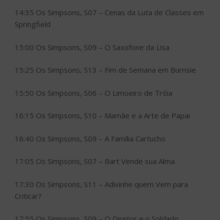
14:35 Os Simpsons, S07 – Cenas da Luta de Classes em
Springfield
15:00 Os Simpsons, S09 – O Saxofone da Lisa
15:25 Os Simpsons, S13 – Fim de Semana em Burnsie
15:50 Os Simpsons, S06 – O Limoeiro de Tróia
16:15 Os Simpsons, S10 – Mamãe e a Arte de Papai
16:40 Os Simpsons, S09 – A Família Cartucho
17:05 Os Simpsons, S07 – Bart Vende sua Alma
17:30 Os Simpsons, S11 – Adivinhe quem Vem para
Criticar?
17:55 Os Simpsons, S09 – O Diretor e o Soldado