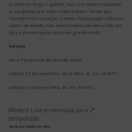
O verão foi longo e quente, mas este outono responde
às perguntas que todos esperávamos. Desde que
Geordie Shore começou, o elenco festejou por todos os
cantos do mundo, mas nesta temporada eles estão em
casa e prontos para causar em grande estilo.
Serviço
Nova Temporada de Geordie Shore
Estreia: 12 de novembro, terça-feira, às 21h, na MTV.
Exibição: toda terça-feira, às 21h, na MTV.
Modern Love é renovada para 2ª
temporada
PUBLICADO
30 DE OUTUBRO DE 2019
EM