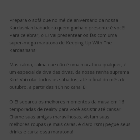
Prepara o sofá que no mê de aniversário da nossa
Kardashian babadeira quem ganha o presente é você!
Para celebrar, o E! Vai presentear os fãs com uma
super-mega maratona de Keeping Up With The
Kardashians!
Mas calma, calma que não é uma maratona qualquer, é
um especial da diva das divas, da nossa rainha suprema
Kim! Vai rolar todos os sábados, até o final do mês de
outubro, a partir das 10h no canal E!
O E! separou os melhores momentos da musa em 16
temporadas de reality para você assistir até cansar!
Chame suas amigas maravilhosas, vistam suas
melhores roupas (e mais caras, é claro rsrs) pegue seus
drinks e curta essa maratona!