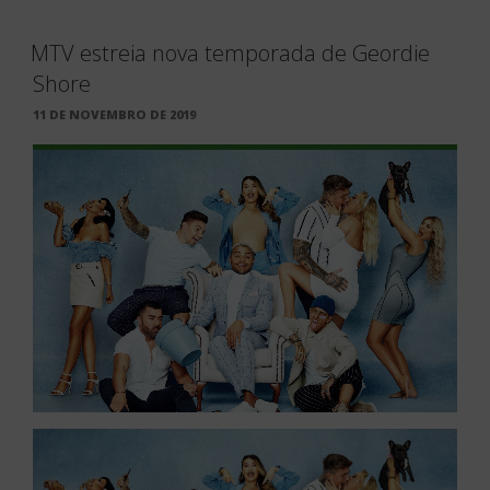
MTV estreia nova temporada de Geordie
Shore
PUBLICADO
11 DE NOVEMBRO DE 2019
EM