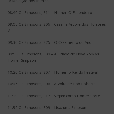
“A Maldição dos Inferna”
08:40 Os Simpsons, S11 – Homer: O Fazendeiro
09:05 Os Simpsons, S06 – Casa na Árvore dos Horrores
V
09:30 Os Simpsons, S25 – O Casamento do Ano
09:55 Os Simpsons, S09 – A Cidade de Nova York vs.
Homer Simpson
10:20 Os Simpsons, S07 – Homer, o Rei do Festival
10:45 Os Simpsons, S06 – A Volta de Bob Roberts
11:10 Os Simpsons, S17 – Vejam como Homer Corre
11:35 Os Simpsons, S09 – Lisa, uma Simpson