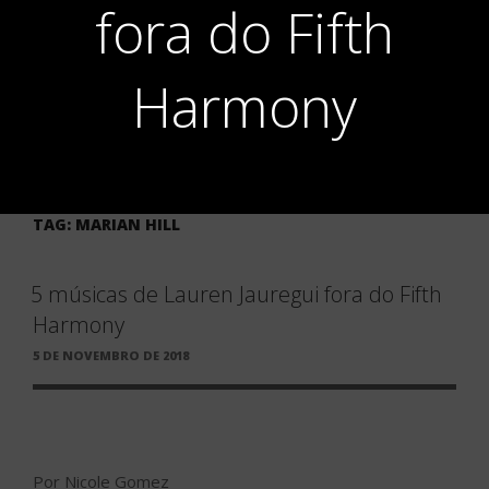
fora do Fifth
Harmony
TAG:
MARIAN HILL
5 músicas de Lauren Jauregui fora do Fifth
Harmony
PUBLICADO
5 DE NOVEMBRO DE 2018
EM
Por Nicole Gomez