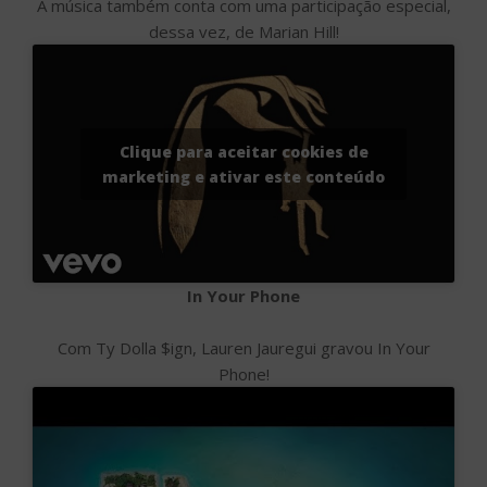
A música também conta com uma participação especial,
dessa vez, de Marian Hill!
Clique para aceitar cookies de
marketing e ativar este conteúdo
In Your Phone
Com Ty Dolla $ign, Lauren Jauregui gravou In Your
Phone!