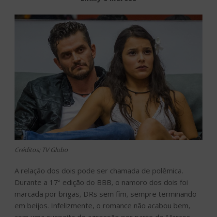
Créditos; TV Globo
A relação dos dois pode ser chamada de polêmica.
Durante a 17ª edição do BBB, o namoro dos dois foi
marcada por brigas, DRs sem fim, sempre terminando
em beijos. Infelizmente, o romance não acabou bem,
com uma suspeita de agressão por parte de Marcos,