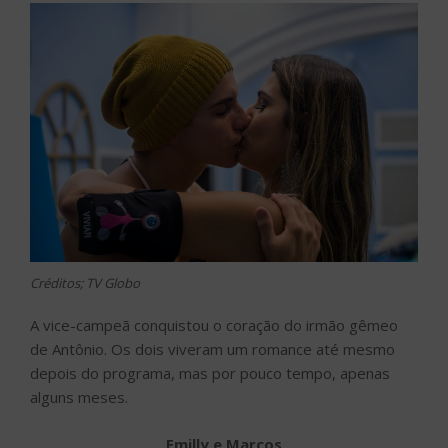
Créditos; TV Globo
A vice-campeã conquistou o coração do irmão gêmeo
de Antônio. Os dois viveram um romance até mesmo
depois do programa, mas por pouco tempo, apenas
alguns meses.
Emilly e Marcos