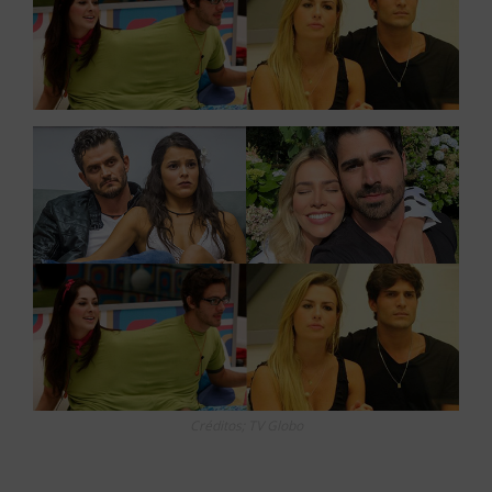
Créditos; TV Globo