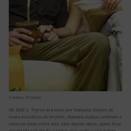
Créditos; TV Globo
No BBB 2, Thyrso era louco por Manuela. Depois de
muita insistência do brother, Manuela acabou cedendo e
rolou um beijo entre eles. Mas depois disso, quem ficou
encantada por ele foi a sister, que acabou engatando