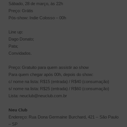
Sábado, 28 de março, às 22h
Preço: Grátis
Pós-show: Indie Colosso – 00h
Line up:
Dago Donato;
Pata;
Convidados.
Preço: Gratuito para quem assistir ao show
Para quem chegar após 00h, depois do show:
c/ nome na lista: R$15 (entrada) / R$40 (consumação)
s/ nome na lista: R$25 (entrada) / R$60 (consumação)
Lista: neuclub@neuclub.com.br
Neu Club
Endereço: Rua Dona Germaine Burchard, 421 – São Paulo
– SP