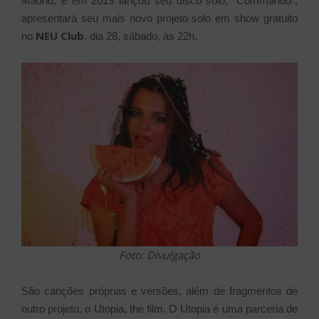
Madrid, e em 2013 lançou seu disco solo, “Commando”,
apresentará seu mais novo projeto solo em show gratuito
NEU Club
no
, dia 28, sábado, às 22h.
Foto: Divulgação
São canções próprias e versões, além de fragmentos de
outro projeto, o Utopia, the film. O Utopia é uma parceria de