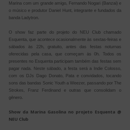
Marina com um grande amigo, Fernando Nogari (Banzai) e
o músico e produtor Daniel Hunt, integrante e fundados da
banda Ladytron.
O show faz parte do projeto do NEU Club chamado
Esquenta, que acontece ocasionalmente às sextas-feiras e
sábados às 22h, gratuito, antes das festas noturnas
oferecidas pela casa, que começam às 0h. Todos os
presentes no Esquenta participam também das festas sem
pagar nada. Neste sábado, a festa será a Indie Colosso,
com os DJs Dago Donato, Pata e convidados, tocando
sons das bandas Sonic Youth a Weezer, passando por The
Strokes, Franz Ferdinand e outras que consolidam o
gênero.
Show da Marina Gasolina no projeto Esquenta @
NEU Club