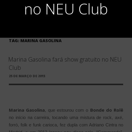
no NEU Club
TAG:
MARINA GASOLINA
Marina Gasolina fará show gratuito no NEU
Club
PUBLICADO
25 DE MARÇO DE 2015
EM
Marina Gasolina
Bonde do Rolê
, que estourou com o
no início na carreira, tocando uma mistura de rock, axé,
forró, folk e funk carioca, fez dupla com Adriano Cintra no