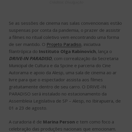
Créditos: Divulgação
Se as sessões de cinema nas salas convencionais estão
suspensas por conta da pandemia, o prazer de assistir
a filmes no ritual coletivo vem encontrando uma forma
de ser mantido. O
Projeto Paradiso
, iniciativa
filantrópica do
Instituto Olga Rabinovich
, lança o
DRIVE-IN PARADISO
, com correalização da Secretaria
Municipal de Cultura e da Spcine e parceria do Cine
Autorama e apoio da Alesp, uma sala de cinema ao ar
livre para que o espectador assista aos filmes
gratuitamente dentro de seu carro. O DRIVE-IN
PARADISO será instalado no estacionamento da
Assembleia Legislativa de SP – Alesp, no Ibirapuera, de
01 a 23 de agosto.
A curadoria é de
Marina Person
e tem como foco a
celebração das produções nacionais que emocionam.