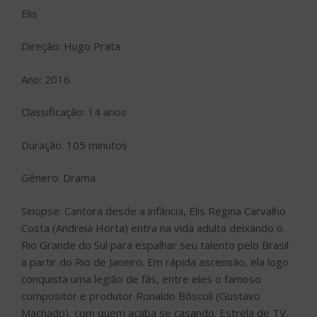
Elis
Direção: Hugo Prata
Ano: 2016
Classificação: 14 anos
Duração: 105 minutos
Gênero: Drama
Sinopse: Cantora desde a infância, Elis Regina Carvalho
Costa (Andreia Horta) entra na vida adulta deixando o
Rio Grande do Sul para espalhar seu talento pelo Brasil
a partir do Rio de Janeiro. Em rápida ascensão, ela logo
conquista uma legião de fãs, entre eles o famoso
compositor e produtor Ronaldo Bôscoli (Gustavo
Machado), com quem acaba se casando. Estrela de TV,