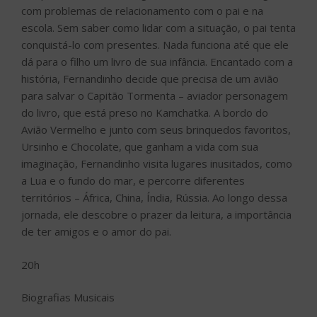
com problemas de relacionamento com o pai e na
escola. Sem saber como lidar com a situação, o pai tenta
conquistá-lo com presentes. Nada funciona até que ele
dá para o filho um livro de sua infância. Encantado com a
história, Fernandinho decide que precisa de um avião
para salvar o Capitão Tormenta – aviador personagem
do livro, que está preso no Kamchatka. A bordo do
Avião Vermelho e junto com seus brinquedos favoritos,
Ursinho e Chocolate, que ganham a vida com sua
imaginação, Fernandinho visita lugares inusitados, como
a Lua e o fundo do mar, e percorre diferentes
territórios – África, China, Índia, Rússia. Ao longo dessa
jornada, ele descobre o prazer da leitura, a importância
de ter amigos e o amor do pai.
20h
Biografias Musicais