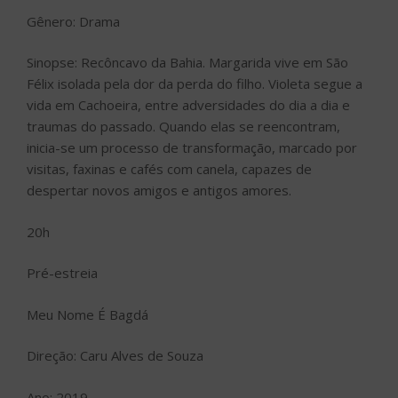
Gênero: Drama
Sinopse: Recôncavo da Bahia. Margarida vive em São
Félix isolada pela dor da perda do filho. Violeta segue a
vida em Cachoeira, entre adversidades do dia a dia e
traumas do passado. Quando elas se reencontram,
inicia-se um processo de transformação, marcado por
visitas, faxinas e cafés com canela, capazes de
despertar novos amigos e antigos amores.
20h
Pré-estreia
Meu Nome É Bagdá
Direção: Caru Alves de Souza
Ano: 2019