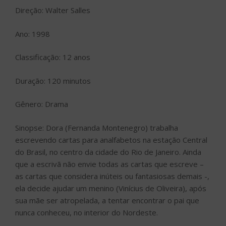
Direção: Walter Salles
Ano: 1998
Classificação: 12 anos
Duração: 120 minutos
Gênero: Drama
Sinopse: Dora (Fernanda Montenegro) trabalha
escrevendo cartas para analfabetos na estação Central
do Brasil, no centro da cidade do Rio de Janeiro. Ainda
que a escrivã não envie todas as cartas que escreve –
as cartas que considera inúteis ou fantasiosas demais -,
ela decide ajudar um menino (Vinícius de Oliveira), após
sua mãe ser atropelada, a tentar encontrar o pai que
nunca conheceu, no interior do Nordeste.