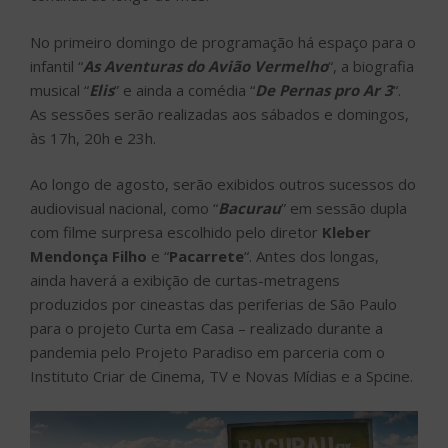
No primeiro domingo de programação há espaço para o
infantil “
As Aventuras do Avião Vermelho
“, a biografia
musical “
Elis
” e ainda a comédia “
De Pernas pro Ar 3
“.
As sessões serão realizadas aos sábados e domingos,
às 17h, 20h e 23h.
Ao longo de agosto, serão exibidos outros sucessos do
audiovisual nacional, como “
Bacurau
” em sessão dupla
com filme surpresa escolhido pelo diretor
Kleber
Mendonça Filho
e “
Pacarrete
“. Antes dos longas,
ainda haverá a exibição de curtas-metragens
produzidos por cineastas das periferias de São Paulo
para o projeto Curta em Casa – realizado durante a
pandemia pelo Projeto Paradiso em parceria com o
Instituto Criar de Cinema, TV e Novas Mídias e a Spcine.