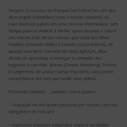
Sinopse: O sucesso da franquia Sex Delícia faz com que
Alice (Ingrid Guimarães) rode o mundo, visitando os
mais diversos países em uma correria interminável. Sem
tempo para se dedicar à família, quem assume a casa é
seu marido João (Bruno Garcia), que cuida dos filhos
Paulinho (Eduardo Mello) e Clarinha (Duda Batista), de
apenas seis anos. Cansada de tanta agitação, Alice
decide se aposentar e entregar o comando dos
negócios à sua mãe, Marion (Denise Weinberg). Porém,
o surgimento de Leona (Samya Pascotto), uma jovem
competidora, faz com que mude seus planos.
Protocolo sanitário – cuidados com o público:
– Ocupação de até quatro pessoas por veículo, com uso
obrigatório de máscara
– Ingressos gratuitos adquiridos online e recebidos