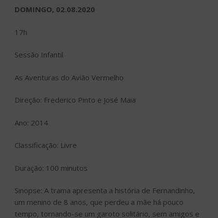
DOMINGO, 02.08.2020
17h
Sessão Infantil
As Aventuras do Avião Vermelho
Direção: Frederico Pinto e José Maia
Ano: 2014
Classificação: Livre
Duração: 100 minutos
Sinopse: A trama apresenta a história de Fernandinho,
um menino de 8 anos, que perdeu a mãe há pouco
tempo, tornando-se um garoto solitário, sem amigos e