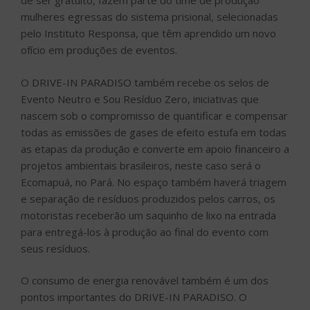
de ser gratuito, fazem parte do time de produção
mulheres egressas do sistema prisional, selecionadas
pelo Instituto Responsa, que têm aprendido um novo
ofício em produções de eventos.
O DRIVE-IN PARADISO também recebe os selos de
Evento Neutro e Sou Resíduo Zero, iniciativas que
nascem sob o compromisso de quantificar e compensar
todas as emissões de gases de efeito estufa em todas
as etapas da produção e converte em apoio financeiro a
projetos ambientais brasileiros, neste caso será o
Ecomapuá, no Pará. No espaço também haverá triagem
e separação de resíduos produzidos pelos carros, os
motoristas receberão um saquinho de lixo na entrada
para entregá-los à produção ao final do evento com
seus resíduos.
O consumo de energia renovável também é um dos
pontos importantes do DRIVE-IN PARADISO. O