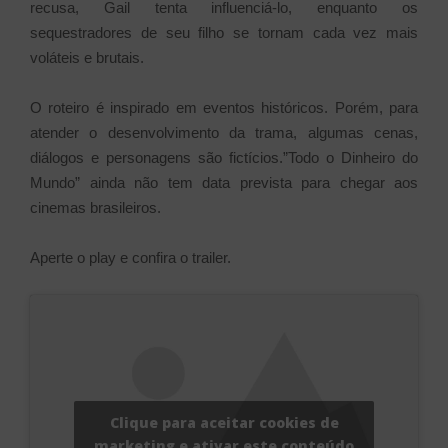
recusa, Gail tenta influenciá-lo, enquanto os
sequestradores de seu filho se tornam cada vez mais
voláteis e brutais.
O roteiro é inspirado em eventos históricos. Porém, para
atender o desenvolvimento da trama, algumas cenas,
diálogos e personagens são fictícios.”Todo o Dinheiro do
Mundo” ainda não tem data prevista para chegar aos
cinemas brasileiros.
Aperte o play e confira o trailer.
Clique para aceitar cookies de
marketing e ativar este conteúdo