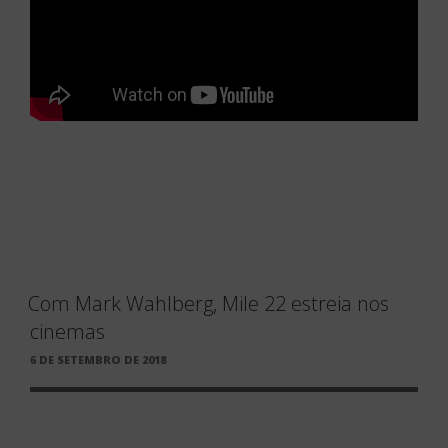
Com Mark Wahlberg, Mile 22 estreia nos
cinemas
PUBLICADO
6 DE SETEMBRO DE 2018
EM