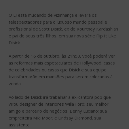
O E! está mudando de vizinhança e levará os
telespectadores para o luxuoso mundo pessoal e
profissional de Scott Disick, ex de Kourtney Kardashian
e pai de seus três filhos, em sua nova série Flip It Like
Disick.
A partir de 16 de outubro, às 21h50, você poderá ver
as reformas mais espetaculares de Hollywood, casas
de celebridades ou casas que Disick e sua equipe
transformarão em mansões para serem colocadas à
venda.
Ao lado de Disick irá trabalhar a ex-cantora pop que
virou designer de interiores Willa Ford; seu melhor
amigo e parceiro de negócios, Benny Luciano; sua
empreiteira Miki Moor; e Lindsay Diamond, sua
assistente.