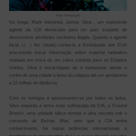
Foto: Divulgação
No longa, Mark interpreta James Silva , um experiente
agente da CIA destacado para um país suspeito de
desenvolver atividades nucleares ilegais. Quando o agente
local, Li ( Iko Uwais) contacta a Embaixada dos EUA
procurando trocar informação sobre material radioativo
roubado em troca de um salvo conduto para os Estados
Unidos, Silva é encarregado de o transportar desde o
centro de uma cidade à beira do colapso até um aeródromo
a 22 milhas de distância.
Com os inimigos a aproximarem-se por todos os lados,
Silva requisita a arma mais sofisticada da CIA, a Ground
Branch, uma unidade tática remota e ultra secreta sob o
comando de Bishop. Mas, sem que a CIA tenha
conhecimento, há outras potências internacionais a
monitorizar os movimentos de Li, e, o que deveria ser uma