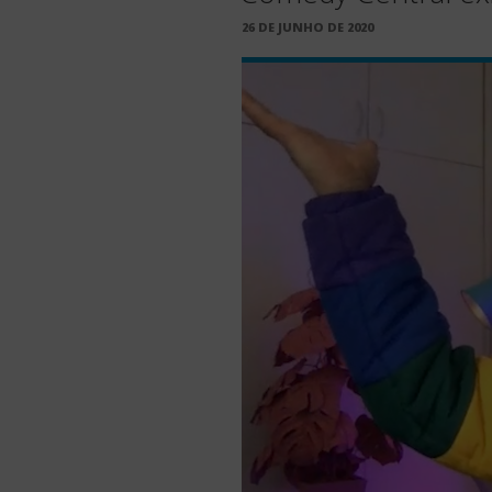
PUBLICADO
26 DE JUNHO DE 2020
EM