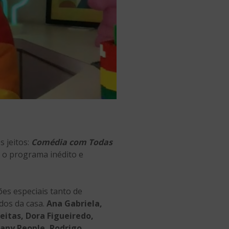
s jeitos:
Comédia com Todas
, o programa inédito e
es especiais tanto de
dos da casa.
Ana Gabriela,
reitas, Dora Figueiredo,
Nany People, Rodrigo