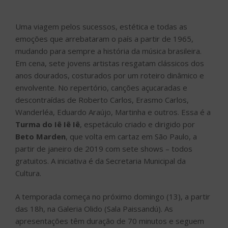
Uma viagem pelos sucessos, estética e todas as
emoções que arrebataram o país a partir de 1965,
mudando para sempre a história da música brasileira.
Em cena, sete jovens artistas resgatam clássicos dos
anos dourados, costurados por um roteiro dinâmico e
envolvente. No repertório, canções açucaradas e
descontraídas de Roberto Carlos, Erasmo Carlos,
Wanderléa, Eduardo Araújo, Martinha e outros. Essa é a
Turma do Iê Iê Iê
, espetáculo criado e dirigido por
Beto Marden
, que volta em cartaz em São Paulo, a
partir de janeiro de 2019 com sete shows – todos
gratuitos. A iniciativa é da Secretaria Municipal da
Cultura.
A temporada começa no próximo domingo (13), a partir
das 18h, na Galeria Olido (Sala Paissandú). As
apresentações têm duração de 70 minutos e seguem