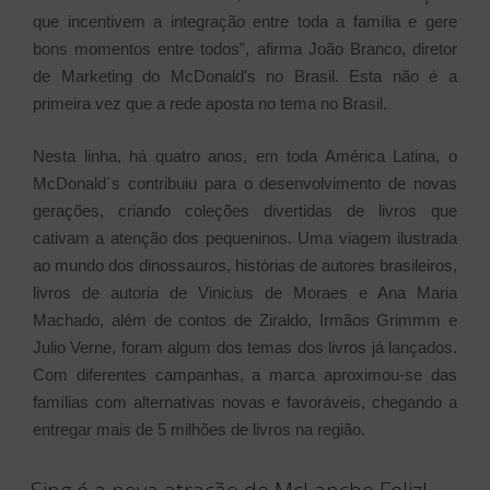
que incentivem a integração entre toda a família e gere
bons momentos entre todos”, afirma João Branco, diretor
de Marketing do McDonald’s no Brasil. Esta não é a
primeira vez que a rede aposta no tema no Brasil.
Nesta linha, há quatro anos, em toda América Latina, o
McDonald´s contribuiu para o desenvolvimento de novas
gerações, criando coleções divertidas de livros que
cativam a atenção dos pequeninos. Uma viagem ilustrada
ao mundo dos dinossauros, histórias de autores brasileiros,
livros de autoria de Vinicius de Moraes e Ana Maria
Machado, além de contos de Ziraldo, Irmãos Grimmm e
Julio Verne, foram algum dos temas dos livros já lançados.
Com diferentes campanhas, a marca aproximou-se das
famílias com alternativas novas e favoráveis, chegando a
entregar mais de 5 milhões de livros na região.