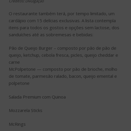
Créditos: Divulgação
O restaurante também terá, por tempo limitado, um
cardápio com 15 delícias exclusivas. A lista contempla
itens para todos os gostos e opções sem lactose, dos
sanduíches até as sobremesas e bebidas:
Pão de Queijo Burger – composto por pão de pão de
queijo, ketchup, cebola fresca, picles, queijo cheddar e
carne
McPolpetone — composto por pão de brioche, molho
de tomate, parmesão ralado, bacon, queijo emental e
polpetone
Salada Premium com Quinoa
Mozzarela Sticks
McRings