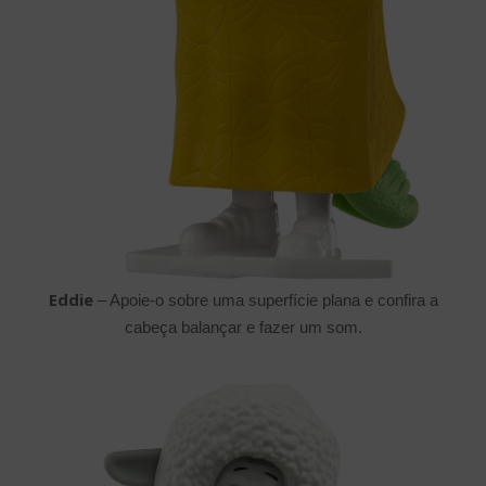
Eddie
– Apoie-o sobre uma superfície plana e confira a
cabeça balançar e fazer um som.