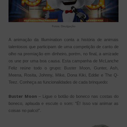
Fotos: Divulgação
A animação da Illumination conta a história de animais
talentosos que participam de uma competição de canto de
olho na premiação em dinheiro, porém, no final, a amizade
os une por uma boa causa. Esta campanha de McLanche
Feliz reúne todo o grupo: Buster Moon, Gunter, Ash,
Meena, Rosita, Johnny, Mike, Dona Kiki, Eddie e The Q-
Teez. Conheça as funcionalidades de cada brinquedo:
Buster Moon
– Ligue o botão do boneco nas costas do
boneco, aplauda e escute o som: “É! Isso vai animar as
coisas no palco!”.