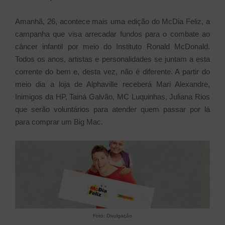
Amanhã, 26, acontece mais uma edição do McDia Feliz, a
campanha que visa arrecadar fundos para o combate ao
câncer infantil por meio do Instituto Ronald McDonald.
Todos os anos, artistas e personalidades se juntam a esta
corrente do bem e, desta vez, não é diferente. A partir do
meio dia a loja de Alphaville receberá Mari Alexandre,
Inimigos da HP, Tainá Galvão, MC Luquinhas, Juliana Rios
que serão voluntários para atender quem passar por lá
para comprar um Big Mac.
Foto: Divulgação