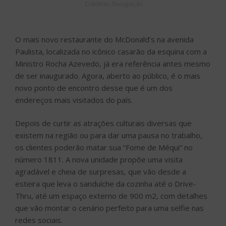
Créditos: Divulgação
O mais novo restaurante do McDonald’s na avenida
Paulista, localizada no icônico casarão da esquina com a
Ministro Rocha Azevedo, já era referência antes mesmo
de ser inaugurado. Agora, aberto ao público, é o mais
novo ponto de encontro desse que é um dos
endereços mais visitados do país.
Depois de curtir as atrações culturais diversas que
existem na região ou para dar uma pausa no trabalho,
os clientes poderão matar sua “Fome de Méqui” no
número 1811. A nova unidade propõe uma visita
agradável e cheia de surpresas, que vão desde a
esteira que leva o sanduíche da cozinha até o Drive-
Thru, até um espaço externo de 900 m2, com detalhes
que vão montar o cenário perfeito para uma selfie nas
redes sociais.