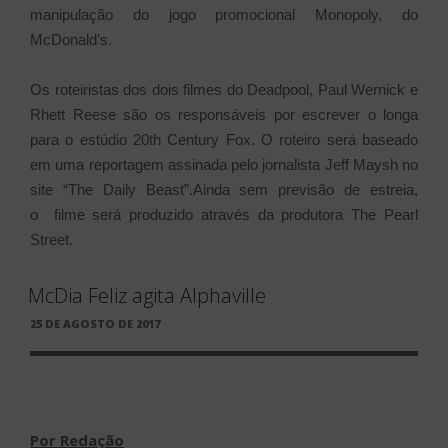
manipulação do jogo promocional Monopoly, do
McDonald’s.
Os roteiristas dos dois filmes do Deadpool, Paul Wernick e
Rhett Reese são os responsáveis por escrever o longa
para o estúdio 20th Century Fox. O roteiro será baseado
em uma reportagem assinada pelo jornalista Jeff Maysh no
site “The Daily Beast”.Ainda sem previsão de estreia,
o
filme será produzido através da produtora The Pearl
Street.
McDia Feliz agita Alphaville
PUBLICADO
25 DE AGOSTO DE 2017
EM
Por Redação