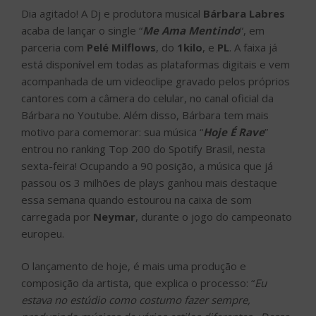
Dia agitado! A Dj e produtora musical
Bárbara Labres
acaba de lançar o single “
Me Ama Mentindo
“, em
parceria com
Pelé Milflows
, do
1kilo
, e
PL
. A faixa já
está disponível em todas as plataformas digitais e vem
acompanhada de um videoclipe gravado pelos próprios
cantores com a câmera do celular, no canal oficial da
Bárbara no Youtube. Além disso, Bárbara tem mais
motivo para comemorar: sua música “
Hoje É Rave
”
entrou no ranking Top 200 do Spotify Brasil, nesta
sexta-feira! Ocupando a 90 posição, a música que já
passou os 3 milhões de plays ganhou mais destaque
essa semana quando estourou na caixa de som
carregada por
Neymar
, durante o jogo do campeonato
europeu.
O lançamento de hoje, é mais uma produção e
composição da artista, que explica o processo: “
Eu
estava no estúdio como costumo fazer sempre,