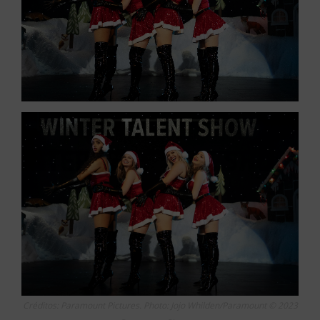
Créditos: Paramount Pictures. Photo: Jojo Whilden/Paramount © 2023