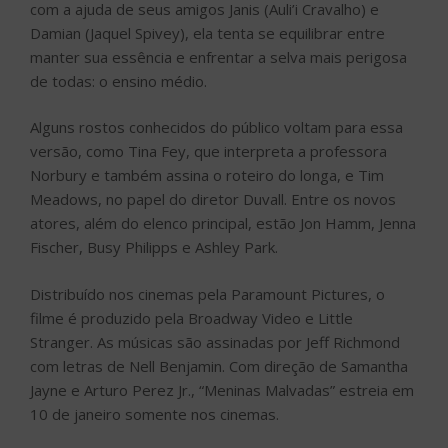
com a ajuda de seus amigos Janis (Auli’i Cravalho) e
Damian (Jaquel Spivey), ela tenta se equilibrar entre
manter sua essência e enfrentar a selva mais perigosa
de todas: o ensino médio.
Alguns rostos conhecidos do público voltam para essa
versão, como Tina Fey, que interpreta a professora
Norbury e também assina o roteiro do longa, e Tim
Meadows, no papel do diretor Duvall. Entre os novos
atores, além do elenco principal, estão Jon Hamm, Jenna
Fischer, Busy Philipps e Ashley Park.
Distribuído nos cinemas pela Paramount Pictures, o
filme é produzido pela Broadway Video e Little
Stranger. As músicas são assinadas por Jeff Richmond
com letras de Nell Benjamin. Com direção de Samantha
Jayne e Arturo Perez Jr., “Meninas Malvadas” estreia em
10 de janeiro somente nos cinemas.