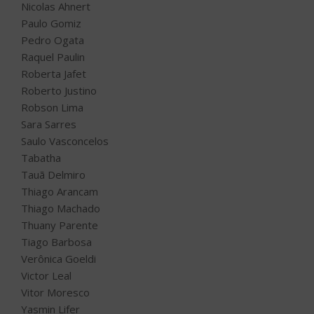
Nicolas Ahnert
Paulo Gomiz
Pedro Ogata
Raquel Paulin
Roberta Jafet
Roberto Justino
Robson Lima
Sara Sarres
Saulo Vasconcelos
Tabatha
Tauã Delmiro
Thiago Arancam
Thiago Machado
Thuany Parente
Tiago Barbosa
Verônica Goeldi
Victor Leal
Vitor Moresco
Yasmin Lifer