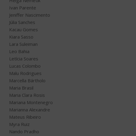
Helga Nemetik
Ivan Parente
Jeniffer Nascimento
Júlia Sanches
Kacau Gomes
Kiara Sasso
Lara Suleiman
Leo Bahia
Letícia Soares
Lucas Colombo
Malu Rodrigues
Marcella Bártholo
Maria Brasil
Maria Clara Rosis
Mariana Montenegro
Marianna Alexandre
Mateus Ribeiro
Myra Ruiz
Nando Pradho