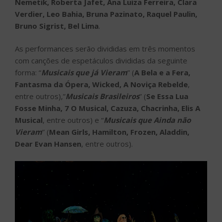
Nemetik, Roberta Jafet, Ana Luiza Ferreira, Clara
Verdier, Leo Bahia, Bruna Pazinato, Raquel Paulin,
Bruno Sigrist, Bel Lima
.
As performances serão divididas em três momentos
com canções de espetáculos divididas da seguinte
forma: “
Musicais que já Vieram
” (
A Bela e a Fera,
Fantasma da Ópera, Wicked, A Noviça Rebelde
,
entre outros),”
Musicais Brasileiros
” (
Se Essa Lua
Fosse Minha, 7 O Musical, Cazuza, Chacrinha, Elis A
Musical
, entre outros) e “
Musicais que Ainda não
Vieram
” (
Mean Girls, Hamilton, Frozen, Aladdin,
Dear Evan Hansen
, entre outros).