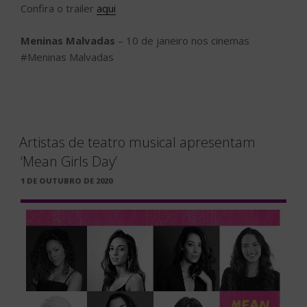
Confira o trailer
aqui
Meninas Malvadas
– 10 de janeiro nos cinemas
#Meninas Malvadas
Artistas de teatro musical apresentam
‘Mean Girls Day’
PUBLICADO
1 DE OUTUBRO DE 2020
EM