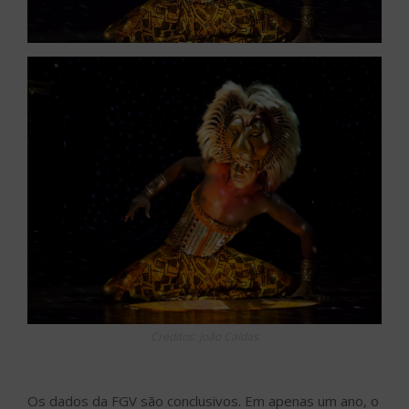
Créditos: João Caldas
Os dados da FGV são conclusivos. Em apenas um ano, o