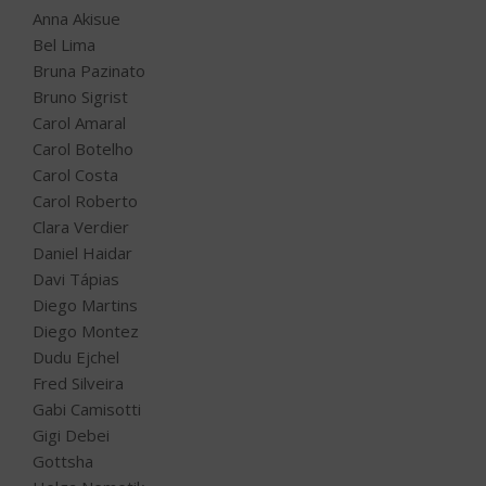
Anna Akisue
Bel Lima
Bruna Pazinato
Bruno Sigrist
Carol Amaral
Carol Botelho
Carol Costa
Carol Roberto
Clara Verdier
Daniel Haidar
Davi Tápias
Diego Martins
Diego Montez
Dudu Ejchel
Fred Silveira
Gabi Camisotti
Gigi Debei
Gottsha