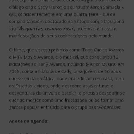
diálogo entre Cady Heron e seu ‘crush’ Aaron Samuels -,
caiu coincidentemente em uma quarta-feira – dia da
semana também destacado na história com a tradicional
fala “
Às quartas, usamos rosa
“, promovendo assim
manifestações de seus conhecedores pelo mundo.
O filme, que venceu prêmios como Teen Choice Awards
e MTV Movie Awards, e o musical, que conquistou 12
indicações ao Tony Awards, incluindo Melhor Musical em
2018, conta a história de Cady, uma jovem de 16 anos
que se muda da África, onde era educada em casa, para
os Estados Unidos, onde descobre as aventuras e
desventuras do universo escolar, e precisa descobrir se
quer se manter como uma fracassada ou se tornar uma
garota popular entrando para o grupo das ‘
Poderosas
‘.
Anote na agenda: