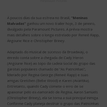
Paramount Pictures.
A poucos dias da sua estreia no Brasil,
“Meninas
Malvadas”
ganhou um novo trailer hoje, 3 de janeiro,
divulgado pela Paramount Pictures. A prévia mostra
mais detalhes sobre o longa estrelado por Reneé Rapp,
Angourie Rice e Christopher Briney.
Adaptado do musical de sucesso da Broadway, o
enredo conta sobre a chegada de Cady Heron
(Angourie Rice) ao topo da cadeia social do grupo das
garotas populares chamado de “As Patricinhas”,
liderado por Regina George (Reneé Rapp) e suas
amigas Gretchen (Bebe Wood) e Karen (Avantika).
Entretanto, quando Cady comete o erro de se
apaixonar pelo ex-namorado de Regina, Aaron Samuels
(Christopher Briney), ela se torna a sua principal inimiga.
Conforme Cady planeja destruir o grupo das Patricinhas