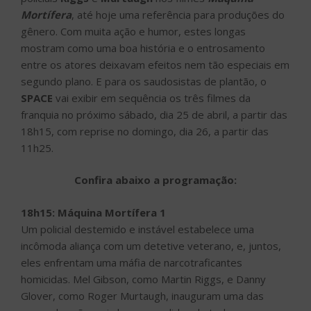
Mortífera
, até hoje uma referência para produções do
gênero. Com muita ação e humor, estes longas
mostram como uma boa história e o entrosamento
entre os atores deixavam efeitos nem tão especiais em
segundo plano. E para os saudosistas de plantão, o
SPACE
vai exibir em sequência os três filmes da
franquia no próximo sábado, dia 25 de abril, a partir das
18h15, com reprise no domingo, dia 26, a partir das
11h25.
Confira abaixo a programação:
18h15: Máquina Mortífera 1
Um policial destemido e instável estabelece uma
incômoda aliança com um detetive veterano, e, juntos,
eles enfrentam uma máfia de narcotraficantes
homicidas. Mel Gibson, como Martin Riggs, e Danny
Glover, como Roger Murtaugh, inauguram uma das