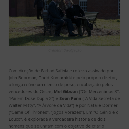
Créditos: Divulgação
Com direção de Farhad Safinia e roteiro assinado por
John Boorman, Todd Komarnicki e pelo próprio diretor,
o longa reúne um elenco de peso, encabeçado pelos
vencedores do Oscar,
Mel Gibson
(“Os Mercenários 3”,
“Pai Em Dose Dupla 2”) e
Sean Penn
(“A Vida Secreta de
Walter Mitty”, “A Árvore da Vida”) e por Natalie Dormer
(“Game Of Thrones”, “Jogos Vorazes”). Em “O Gênio e o
Louco”, é explorada a verdadeira história de dois
homens que se uniram com o objetivo de criar o