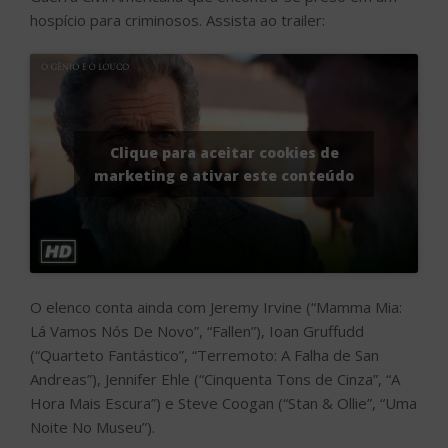
hospício para criminosos. Assista ao trailer:
Clique para aceitar cookies de
marketing e ativar este conteúdo
O elenco conta ainda com Jeremy Irvine (“Mamma Mia:
Lá Vamos Nós De Novo”, “Fallen”), Ioan Gruffudd
(“Quarteto Fantástico”, “Terremoto: A Falha de San
Andreas”), Jennifer Ehle (“Cinquenta Tons de Cinza”, “A
Hora Mais Escura”) e Steve Coogan (“Stan & Ollie”, “Uma
Noite No Museu”).