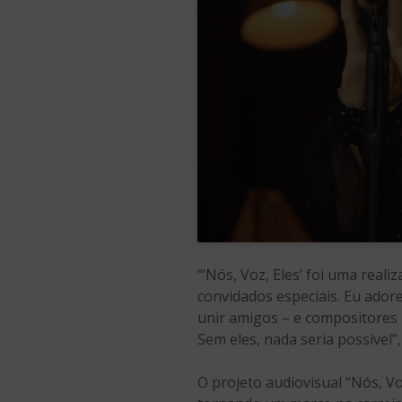
“‘Nós, Voz, Eles’ foi uma real
convidados especiais. Eu adore
unir amigos – e compositores i
Sem eles, nada seria possível”,
O projeto audiovisual “Nós, Vo