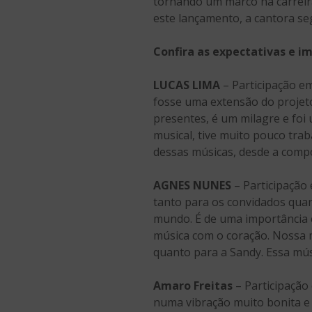
tornando um marco na carreira
este lançamento, a cantora se
Confira as expectativas e im
LUCAS LIMA
– Participação em
fosse uma extensão do projet
presentes, é um milagre e foi 
musical, tive muito pouco trab
dessas músicas, desde a compos
AGNES NUNES
– Participação 
tanto para os convidados quan
mundo. É de uma importância 
música com o coração. Nossa m
quanto para a Sandy. Essa mú
Amaro Freitas
– Participação
numa vibração muito bonita e 