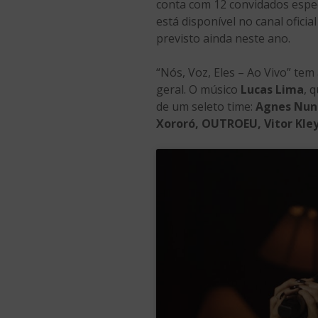
conta com 12 convidados espec
está disponível no canal ofici
previsto ainda neste ano.
“Nós, Voz, Eles – Ao Vivo” tem
geral. O músico
Lucas Lima
, 
de um seleto time:
Agnes Nun
Xororó, OUTROEU, Vitor Kle