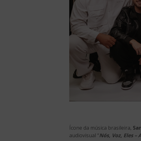
Ícone da música brasileira,
Sa
audiovisual “
Nós, Voz, Eles – 