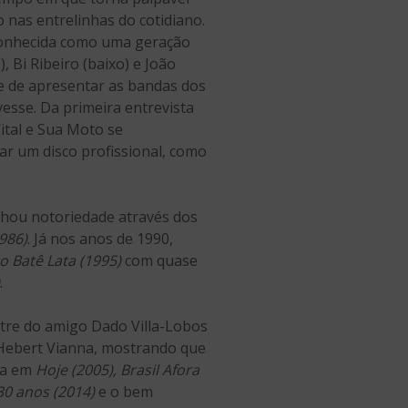
 nas entrelinhas do cotidiano.
econhecida como uma geração
 Bi Ribeiro (baixo) e João
de de apresentar as bandas dos
esse. Da primeira entrevista
ital e Sua Moto se
ar um disco profissional, como
hou notoriedade através dos
986)
. Já nos anos de 1990,
 Batê Lata (1995)
com quase
.
tre do amigo Dado Villa-Lobos
Hebert Vianna, mostrando que
ica em
Hoje (2005), Brasil Afora
30 anos (2014)
e o bem