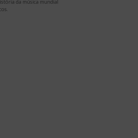
istória da música mundial
cos.