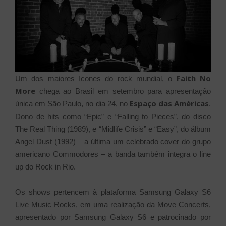
Faith No
Um dos maiores ícones do rock mundial, o
More
chega ao Brasil em setembro para apresentação
Espaço das Américas
única em São Paulo, no dia 24, no
.
Dono de hits como “Epic” e “Falling to Pieces”, do disco
The Real Thing (1989), e “Midlife Crisis” e “Easy”, do álbum
Angel Dust (1992) – a última um celebrado cover do grupo
americano Commodores – a banda também integra o line
up do Rock in Rio.
Os shows pertencem à plataforma Samsung Galaxy S6
Live Music Rocks, em uma realização da Move Concerts,
apresentado por Samsung Galaxy S6 e patrocinado por