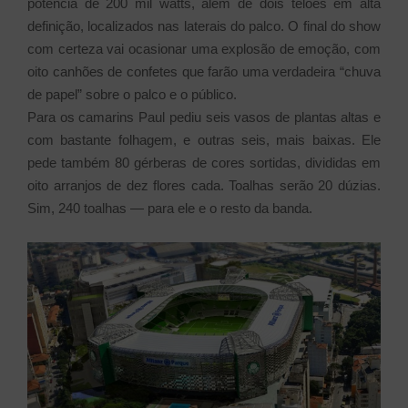
potência de 200 mil watts, além de dois telões em alta
definição, localizados nas laterais do palco. O final do show
com certeza vai ocasionar uma explosão de emoção, com
oito canhões de confetes que farão uma verdadeira “chuva
de papel” sobre o palco e o público.
Para os camarins Paul pediu seis vasos de plantas altas e
com bastante folhagem, e outras seis, mais baixas. Ele
pede também 80 gérberas de cores sortidas, divididas em
oito arranjos de dez flores cada. Toalhas serão 20 dúzias.
Sim, 240 toalhas — para ele e o resto da banda.