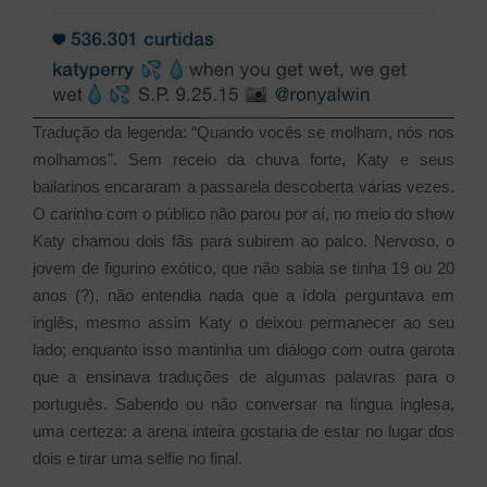
Tradução da legenda: “Quando vocês se molham, nós nos
molhamos”. Sem receio da chuva forte, Katy e seus
bailarinos encararam a passarela descoberta várias vezes.
O carinho com o público não parou por aí, no meio do show
Katy chamou dois fãs para subirem ao palco. Nervoso, o
jovem de figurino exótico, que não sabia se tinha 19 ou 20
anos (?), não entendia nada que a ídola perguntava em
inglês, mesmo assim Katy o deixou permanecer ao seu
lado; enquanto isso mantinha um diálogo com outra garota
que a ensinava traduções de algumas palavras para o
português. Sabendo ou não conversar na língua inglesa,
uma certeza: a arena inteira gostaria de estar no lugar dos
dois e tirar uma selfie no final.