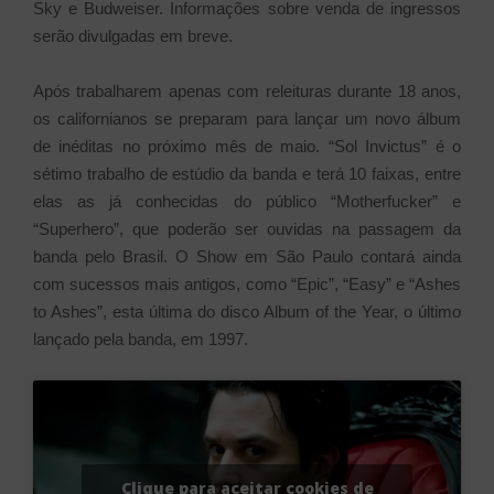
Sky e Budweiser. Informações sobre venda de ingressos
serão divulgadas em breve.
Após trabalharem apenas com releituras durante 18 anos,
os californianos se preparam para lançar um novo álbum
de inéditas no próximo mês de maio. “Sol Invictus” é o
sétimo trabalho de estúdio da banda e terá 10 faixas, entre
elas as já conhecidas do público “Motherfucker” e
“Superhero”, que poderão ser ouvidas na passagem da
banda pelo Brasil. O Show em São Paulo contará ainda
com sucessos mais antigos, como “Epic”, “Easy” e “Ashes
to Ashes”, esta última do disco Album of the Year, o último
lançado pela banda, em 1997.
Clique para aceitar cookies de