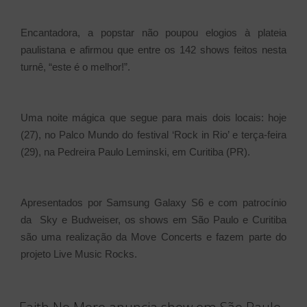
Encantadora, a popstar não poupou elogios à plateia
paulistana e afirmou que entre os 142 shows feitos nesta
turnê, “este é o melhor!”.
Uma noite mágica que segue para mais dois locais: hoje
(27), no Palco Mundo do festival ‘Rock in Rio’ e terça-feira
(29), na Pedreira Paulo Leminski, em Curitiba (PR).
Apresentados por Samsung Galaxy S6 e com patrocínio
da Sky e Budweiser, os shows em São Paulo e Curitiba
são uma realização da Move Concerts e fazem parte do
projeto Live Music Rocks.