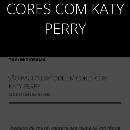
CORES COM KATY
PERRY
TAG:
MIDIORAMA
SÃO PAULO EXPLODE EM CORES COM
KATY PERRY
PUBLICADO
28 DE SETEMBRO DE 2015
EM
Debaixo de chuva, cantora pop reúne 55 mil fãs na