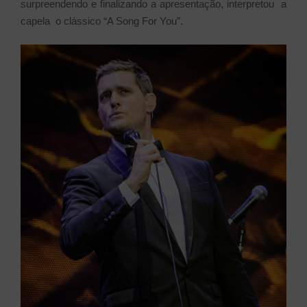
surpreendendo e finalizando a apresentação, interpretou a
capela o clássico “A Song For You”.