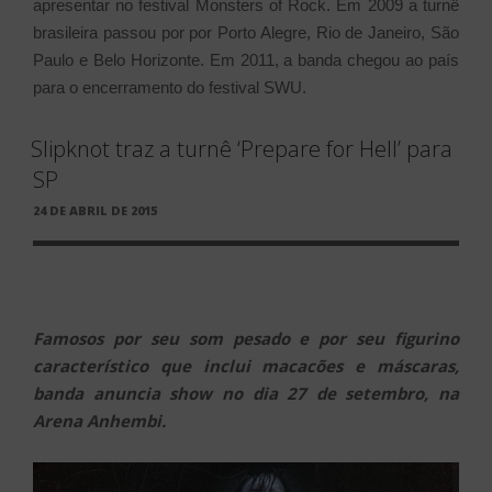
apresentar no festival Monsters of Rock. Em 2009 a turnê
brasileira passou por por Porto Alegre, Rio de Janeiro, São
Paulo e Belo Horizonte. Em 2011, a banda chegou ao país
para o encerramento do festival SWU.
Slipknot traz a turnê ‘Prepare for Hell’ para
SP
PUBLICADO
24 DE ABRIL DE 2015
EM
Famosos por seu som pesado e por seu figurino
característico que inclui macacões e máscaras,
banda anuncia show no dia 27 de setembro, na
Arena Anhembi.