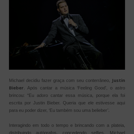
Justin
Michael decidiu fazer graça com seu conterrâneo,
Bieber
. Após cantar a música ‘Feeling Good’, o astro
brincou: “Eu adoro cantar essa música, porque ela foi
escrita por Justin Bieber. Queria que ele estivesse aqui
para eu poder dizer, ‘Eu também sou uma belieber’.
Interagindo em todo o tempo e brincando com a plateia,
distribuindo autógrafos, concedendo selfies, Michael