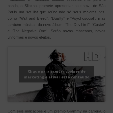
banda, o Slipknot promete apresentar no show de São
Paulo um set list que reúne não só seus maiores hits,
como “Wait and Bleed”, “Duality” e “Psychosocial”, mas
também músicas do novo álbum: “The Devil in I”, “Custer”
e “The Negative One”. Serão novas máscaras, novos
uniformes e novos efeitos.
Clique para aceitar cookies de
marketing e ativar este conteúdo
Com seis indicações e um prêmio Grammy na carreira, o