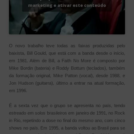
marketing e ativar este conteúdo
O novo trabalho teve todas as faixas produzidas pelo
baixista, Bill Gould, que está com a banda desde o início,
em 1981. Além de Bill, a Faith No More é composto por
Mike Bordin (bateria) e Roddy Bottum (teclados), também
da formação original, Mike Patton (vocal), desde 1988, e
Jon Hudson (guitarra), último a entrar na atual formação,
em 1996.
É a sexta vez que o grupo se apresenta no país, tendo
estreado em solos brasileiros em janeiro de 1991, no Rock
in Rio, repetindo a dose no final do mesmo ano, com cinco
shows no país. Em 1995, a banda voltou ao Brasil para se