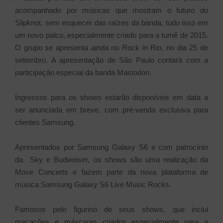
acompanhado por músicas que mostram o futuro do
Slipknot, sem esquecer das raízes da banda, tudo isso em
um novo palco, especialmente criado para a turnê de 2015.
O grupo se apresenta ainda no Rock in Rio, no dia 25 de
setembro. A apresentação de São Paulo contará com a
participação especial da banda Mastodon.
Ingressos para os shows estarão disponíveis em data a
ser anunciada em breve, com pré-venda exclusiva para
clientes Samsung.
Apresentados por Samsung Galaxy S6 e com patrocínio
da Sky e Budweiser, os shows são uma realização da
Move Concerts e fazem parte da nova plataforma de
música Samsung Galaxy S6 Live Music Rocks.
Famosos pelo figurino de seus shows, que inclui
macacões e máscaras criados especialmente para a