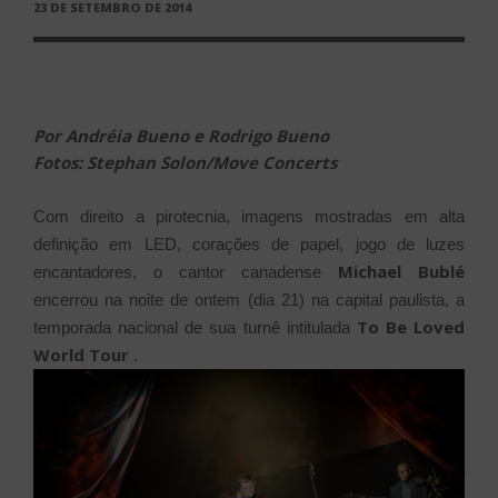
PUBLICADO
23 DE SETEMBRO DE 2014
EM
Por Andréia Bueno e Rodrigo Bueno
Fotos: Stephan Solon/Move Concerts
Com direito a pirotecnia, imagens mostradas em alta
definição em LED, corações de papel, jogo de luzes
Michael Bublé
encantadores, o cantor canadense
encerrou na noite de ontem (dia 21) na capital paulista, a
To Be Loved
temporada nacional de sua turnê intitulada
World Tour
.