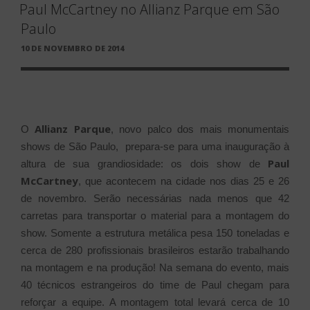
Paul McCartney no Allianz Parque em São
Paulo
PUBLICADO
10 DE NOVEMBRO DE 2014
EM
Allianz Parque
O
, novo palco dos mais monumentais
shows de São Paulo, prepara-se para uma inauguração à
Paul
altura de sua grandiosidade: os dois show de
McCartney
, que acontecem na cidade nos dias 25 e 26
de novembro. Serão necessárias nada menos que 42
carretas para transportar o material para a montagem do
show. Somente a estrutura metálica pesa 150 toneladas e
cerca de 280 profissionais brasileiros estarão trabalhando
na montagem e na produção! Na semana do evento, mais
40 técnicos estrangeiros do time de Paul chegam para
reforçar a equipe. A montagem total levará cerca de 10