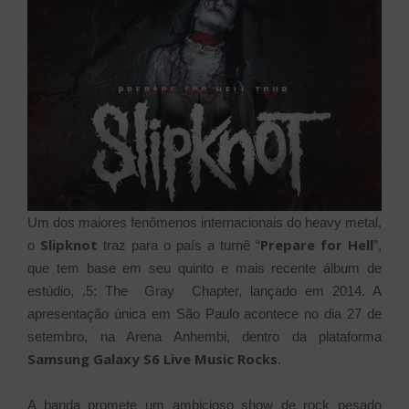
Um dos maiores fenômenos internacionais do heavy metal,
Slipknot
Prepare for Hell
o
traz para o país a turnê “
”,
que tem base em seu quinto e mais recente álbum de
estúdio, .5: The Gray Chapter, lançado em 2014. A
apresentação única em São Paulo acontece no dia 27 de
setembro, na Arena Anhembi, dentro da plataforma
Samsung Galaxy S6 Live Music Rocks
.
A banda promete um ambicioso show de rock pesado