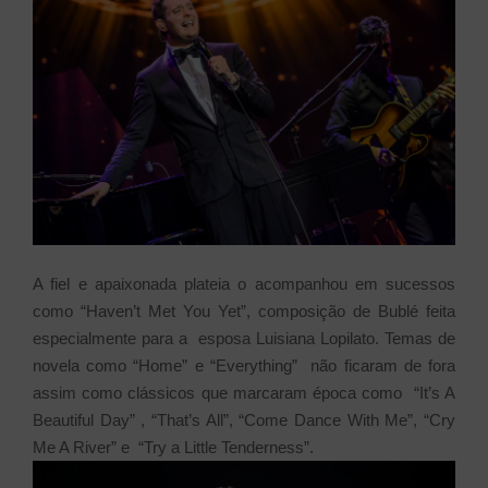
A fiel e apaixonada plateia o acompanhou em sucessos
como “Haven’t Met You Yet”, composição de Bublé feita
especialmente para a esposa Luisiana Lopilato. Temas de
novela como “Home” e “Everything” não ficaram de fora
assim como clássicos que marcaram época como “It’s A
Beautiful Day” , “That’s All”, “Come Dance With Me”, “Cry
Me A River” e “Try a Little Tenderness”.