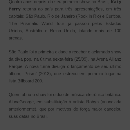
Katy
Quatro anos depois do seu primeiro show no Brasil,
Perry
retorna ao país para três apresentações, em três
capitais: São Paulo, Rio de Janeiro (Rock in Rio) e Curitiba.
‘The Prismatic World Tour’ já passou pelos Estados
Unidos, Austrália e Reino Unido, lotando mais de 100
arenas.
São Paulo foi a primeira cidade a receber o aclamado show
da diva pop, na última sexta-feira (25/09), na Arena Allianz
Parque. A nova turnê divulga o lançamento de seu último
álbum, ‘Prism’ (2013), que estreou em primeiro lugar na
lista Billboard 200.
Quem abriu o show foi o duo de música eletrônica britânico
AlunaGeorge, em substituição à artista Robyn (anunciada
anteriormente), que por motivos de força maior cancelou
suas datas no Brasil.