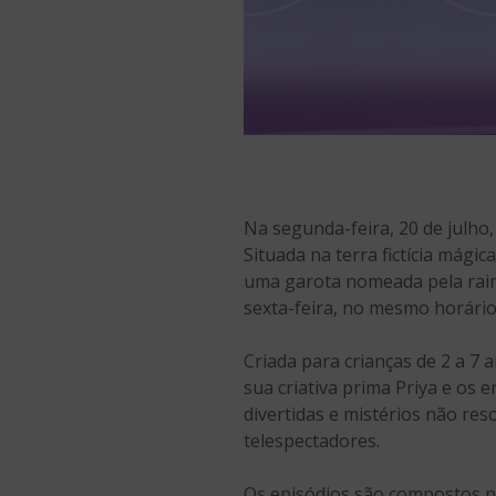
Na segunda-feira, 20 de julho,
Situada na terra fictícia mági
uma garota nomeada pela rainh
sexta-feira, no mesmo horário,
Criada para crianças de 2 a 7 
sua criativa prima Priya e o
divertidas e mistérios não re
telespectadores.
Os episódios são compostos po