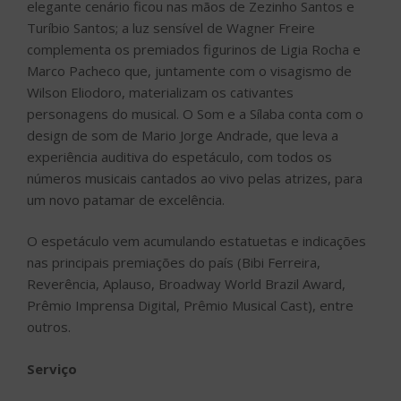
elegante cenário ficou nas mãos de Zezinho Santos e
Turíbio Santos; a luz sensível de Wagner Freire
complementa os premiados figurinos de Ligia Rocha e
Marco Pacheco que, juntamente com o visagismo de
Wilson Eliodoro, materializam os cativantes
personagens do musical. O Som e a Sílaba conta com o
design de som de Mario Jorge Andrade, que leva a
experiência auditiva do espetáculo, com todos os
números musicais cantados ao vivo pelas atrizes, para
um novo patamar de excelência.
O espetáculo vem acumulando estatuetas e indicações
nas principais premiações do país (Bibi Ferreira,
Reverência, Aplauso, Broadway World Brazil Award,
Prêmio Imprensa Digital, Prêmio Musical Cast), entre
outros.
Serviço