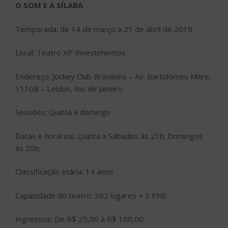
O SOM E A SÍLABA
Temporada: de 14 de março a 21 de abril de 2019
Local: Teatro XP Investimentos
Endereço: Jockey Club Brasileiro – Av. Bartolomeu Mitre,
1110B – Leblon, Rio de Janeiro
Sessões: Quinta a domingo
Datas e horários: Quinta a Sábados às 21h; Domingos
às 20h;
Classificação etária: 14 anos
Capacidade do teatro: 362 lugares + 2 PNE
Ingressos: De R$ 25,00 à R$ 100,00