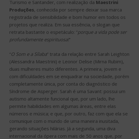
Turismo e Santander, com realização da
Maestrini
Produções
, conhecida por sempre deixar sua marca
registrada de sensibilidade e bom humor em todos os
projetos que realiza. Em sua essência, o slogan que
retrata bastante o espetáculo: “
porque a vida pode ser
profundamente espirituosa!
”
“
O Som e a Sílaba
” trata da relação entre Sarah Leighton
(Alessandra Maestrini) e Leonor Delise (Mirna Rubim),
duas mulheres muito diferentes. A primeira, jovem e
com dificuldades em se enquadrar na sociedade, porém
completamente única, por conta do diagnóstico de
Síndrome de Asperger. Sarah é uma Savant: possui um
autismo altamente funcional que, por um lado, lhe
permite habilidades em algumas áreas, entre elas
números e música; e que, por outro, faz com que ela se
comunique com o mundo de uma maneira inusitada,
gerando situações hilárias. Já a segunda, uma diva
internacional da ópera com mais de 50 anos que, por