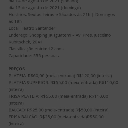
dia 14 de agosto de 2021 (sábado)
dia 15 de agosto de 2021 (domingo)
Horários: Sextas-feiras e Sábados às 21h | Domingos
às 18h
Local: Teatro Santander
Endereço: Shopping JK Iguatemi – Av. Pres. Juscelino
Kubitschek, 2041
Classificação etária: 12 anos
Capacidade: 555 pessoas
PREÇOS
PLATEIA: R$60,00 (meia-entrada) R$120,00 (inteira)
PLATEIA SUPERIOR: R$55,00 (meia-entrada) R$110,00
(inteira)
FRISA PLATEIA: R$55,00 (meia-entrada) R$110,00
(inteira)
BALCÃO: R$25,00 (meia-entrada) R$50,00 (inteira)
FRISA BALCÃO: R$25,00 (meia-entrada)R$50,00
(inteira)