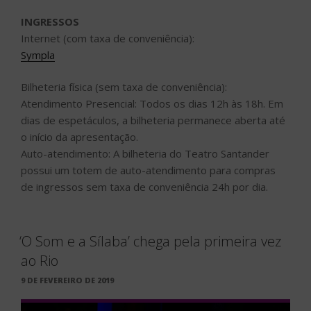
INGRESSOS
Internet (com taxa de conveniência):
Sympla
Bilheteria física (sem taxa de conveniência):
Atendimento Presencial: Todos os dias 12h às 18h. Em
dias de espetáculos, a bilheteria permanece aberta até
o início da apresentação.
Auto-atendimento: A bilheteria do Teatro Santander
possui um totem de auto-atendimento para compras
de ingressos sem taxa de conveniência 24h por dia.
‘O Som e a Sílaba’ chega pela primeira vez
ao Rio
PUBLICADO
9 DE FEVEREIRO DE 2019
EM