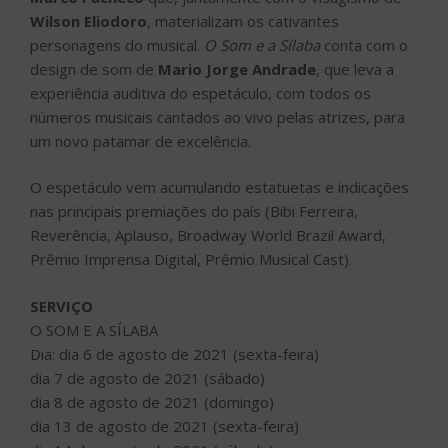
Wilson Eliodoro
, materializam os cativantes
personagens do musical.
O Som e a Sílaba
conta com o
design de som de
Mario Jorge Andrade
, que leva a
experiência auditiva do espetáculo, com todos os
números musicais cantados ao vivo pelas atrizes, para
um novo patamar de excelência.
O espetáculo vem acumulando estatuetas e indicações
nas principais premiações do país (Bibi Ferreira,
Reverência, Aplauso, Broadway World Brazil Award,
Prêmio Imprensa Digital, Prêmio Musical Cast).
SERVIÇO
O SOM E A SÍLABA
Dia: dia 6 de agosto de 2021 (sexta-feira)
dia 7 de agosto de 2021 (sábado)
dia 8 de agosto de 2021 (domingo)
dia 13 de agosto de 2021 (sexta-feira)