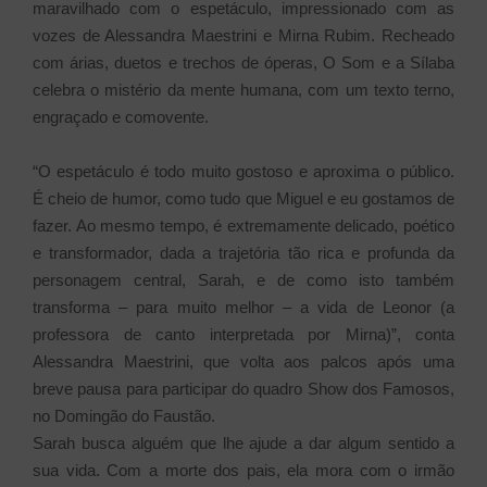
maravilhado com o espetáculo, impressionado com as
vozes de Alessandra Maestrini e Mirna Rubim. Recheado
com árias, duetos e trechos de óperas, O Som e a Sílaba
celebra o mistério da mente humana, com um texto terno,
engraçado e comovente.
“O espetáculo é todo muito gostoso e aproxima o público.
É cheio de humor, como tudo que Miguel e eu gostamos de
fazer. Ao mesmo tempo, é extremamente delicado, poético
e transformador, dada a trajetória tão rica e profunda da
personagem central, Sarah, e de como isto também
transforma – para muito melhor – a vida de Leonor (a
professora de canto interpretada por Mirna)”, conta
Alessandra Maestrini, que volta aos palcos após uma
breve pausa para participar do quadro Show dos Famosos,
no Domingão do Faustão.
Sarah busca alguém que lhe ajude a dar algum sentido a
sua vida. Com a morte dos pais, ela mora com o irmão