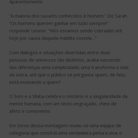
Aparentemente.
“A maioria dos savants conhecidos é homem.” Diz Sarah.
“Os homens querem ganhar em tudo sempre!”
responde Leonor. “Nós estamos sendo cobradas até
hoje por causa daquela maldita costela…”
Com diálogos e situações divertidas entre duas
pessoas de universos tão distintos, acaba nascendo
das diferenças uma cumplicidade; uma transforma a vida
da outra, até que o público se pergunta: quem, de fato,
está ensinando a quem?
O Som e a Sílaba celebra o mistério e a singularidade da
mente humana, com um texto engraçado, cheio de
afeto e comovente.
Em torno dessa montagem reuniu-se uma equipe de
categoria que constrói uma verdadeira pintura viva: o