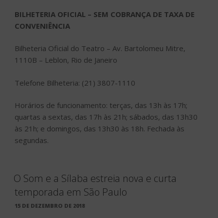
BILHETERIA OFICIAL – SEM COBRANÇA DE TAXA DE
CONVENIÊNCIA
Bilheteria Oficial do Teatro – Av. Bartolomeu Mitre,
1110B – Leblon, Rio de Janeiro
Telefone Bilheteria: (21) 3807-1110
Horários de funcionamento: terças, das 13h às 17h;
quartas a sextas, das 17h às 21h; sábados, das 13h30
às 21h; e domingos, das 13h30 às 18h. Fechada às
segundas.
O Som e a Sílaba estreia nova e curta
temporada em São Paulo
PUBLICADO
15 DE DEZEMBRO DE 2018
EM