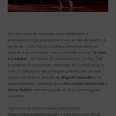
Créditos: Julia Lanari
Um dos musicais nacionais mais celebrados e
premiados chega pela primeira vez ao Rio de Janeiro. A
partir de 14 de março, o público carioca poderá se
divertir e se emocionar com a comédia musical
“O Som
e a Sílaba”
, no Teatro XP Investimentos (Jockey Club
Brasileiro). O espetáculo, vencedor de 5 estatuetas e
com 23 indicações nas principais premiações do país,
conta com texto e direção de
Miguel Falabella
e foi
especialmente concebido para
Alessandra Maestrini
e
Mirna Rubim
viverem na pele as duas personagens
principais.
Ingressos já estão à venda pela internet
(
http://www.eventim.com.br
) e pela bilheteria oficial