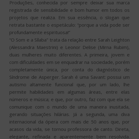
Produções, conhecida por sempre deixar sua marca
registrada de sensibilidade e bom humor em todos os
projetos que realiza. Em sua essência, o slogan que
retrata bastante o espetáculo: “porque a vida pode ser
profundamente espirituosa!”
“O Som e a Sílaba” trata da relação entre Sarah Leighton
(Alessandra Maestrini) e Leonor Delise (Mirna Rubim),
duas mulheres muito diferentes. A primeira, jovem e
com dificuldades em se enquadrar na sociedade, porém
completamente única, por conta do diagnóstico de
Síndrome de Asperger. Sarah é uma Savant: possui um
autismo altamente funcional que, por um lado, lhe
permite habilidades em algumas áreas, entre elas
números e música; e que, por outro, faz com que ela se
comunique com o mundo de uma maneira inusitada,
gerando situações hilárias. Já a segunda, uma diva
internacional da ópera com mais de 50 anos que, por
acasos da vida, se tornou professora de canto. Direta,
elegante, refinada e aparentemente bem resolvida.