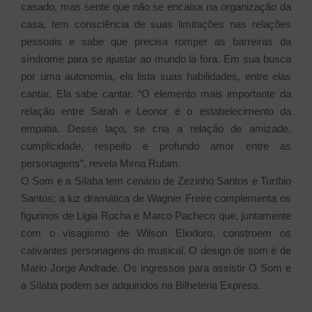
casado, mas sente que não se encaixa na organização da
casa, tem consciência de suas limitações nas relações
pessoais e sabe que precisa romper as barreiras da
síndrome para se ajustar ao mundo lá fora. Em sua busca
por uma autonomia, ela lista suas habilidades, entre elas
cantar. Ela sabe cantar. “O elemento mais importante da
relação entre Sarah e Leonor é o estabelecimento da
empatia. Desse laço, se cria a relação de amizade,
cumplicidade, respeito e profundo amor entre as
personagens”, revela Mirna Rubim.
O Som e a Sílaba tem cenário de Zezinho Santos e Turíbio
Santos; a luz dramática de Wagner Freire complementa os
figurinos de Ligia Rocha e Marco Pacheco que, juntamente
com o visagismo de Wilson Eliodoro, constroem os
cativantes personagens do musical. O design de som é de
Mario Jorge Andrade.
Os ingressos para assistir O Som e
a Sílaba podem ser adquiridos na Bilheteria Express.