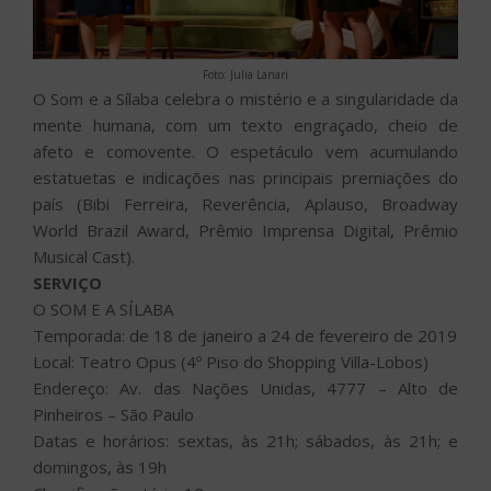
Foto: Julia Lanari
O Som e a Sílaba celebra o mistério e a singularidade da
mente humana, com um texto engraçado, cheio de
afeto e comovente. O espetáculo vem acumulando
estatuetas e indicações nas principais premiações do
país (Bibi Ferreira, Reverência, Aplauso, Broadway
World Brazil Award, Prêmio Imprensa Digital, Prêmio
Musical Cast).
SERVIÇO
O SOM E A SÍLABA
Temporada: de 18 de janeiro a 24 de fevereiro de 2019
Local: Teatro Opus (4º Piso do Shopping Villa-Lobos)
Endereço: Av. das Nações Unidas, 4777 – Alto de
Pinheiros – São Paulo
Datas e horários: sextas, às 21h; sábados, às 21h; e
domingos, às 19h