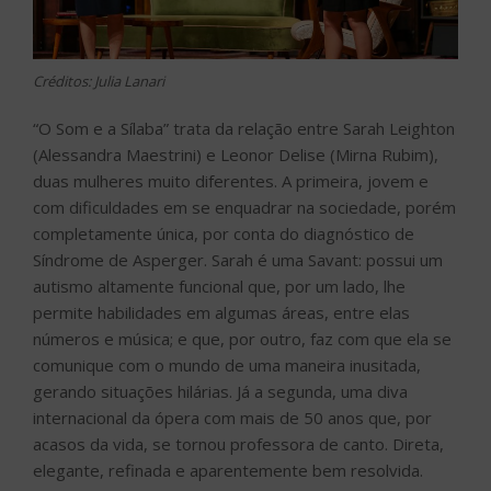
Créditos: Julia Lanari
“O Som e a Sílaba” trata da relação entre Sarah Leighton
(Alessandra Maestrini) e Leonor Delise (Mirna Rubim),
duas mulheres muito diferentes. A primeira, jovem e
com dificuldades em se enquadrar na sociedade, porém
completamente única, por conta do diagnóstico de
Síndrome de Asperger. Sarah é uma Savant: possui um
autismo altamente funcional que, por um lado, lhe
permite habilidades em algumas áreas, entre elas
números e música; e que, por outro, faz com que ela se
comunique com o mundo de uma maneira inusitada,
gerando situações hilárias. Já a segunda, uma diva
internacional da ópera com mais de 50 anos que, por
acasos da vida, se tornou professora de canto. Direta,
elegante, refinada e aparentemente bem resolvida.