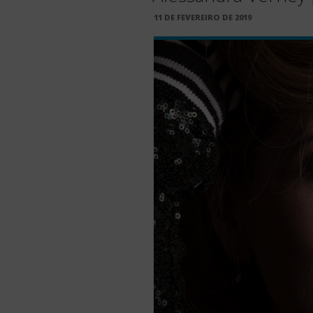
PUBLICADO
11 DE FEVEREIRO DE 2019
EM