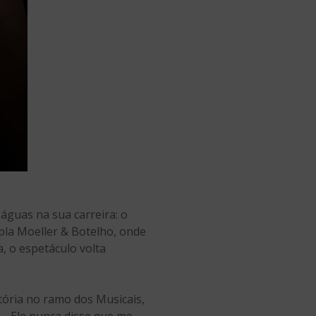
 águas na sua carreira: o
pla Moeller & Botelho, onde
, o espetáculo volta
tória no ramo dos Musicais,