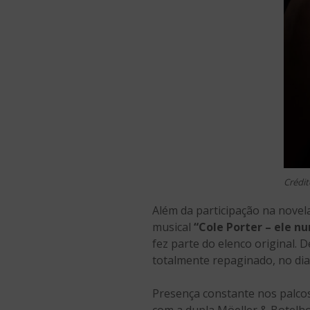
Crédit
Além da participação na novela
musical
“Cole Porter – ele n
fez parte do elenco original. 
totalmente repaginado, no dia
Presença constante nos palcos