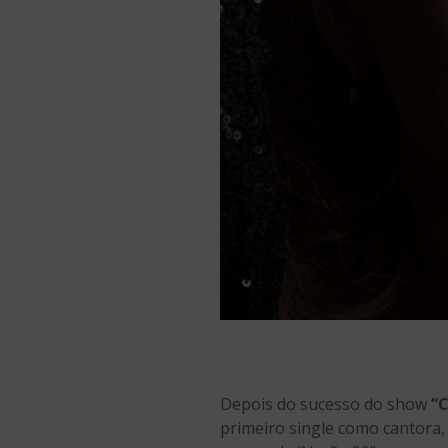
Depois do sucesso do show
“C
primeiro single como cantora