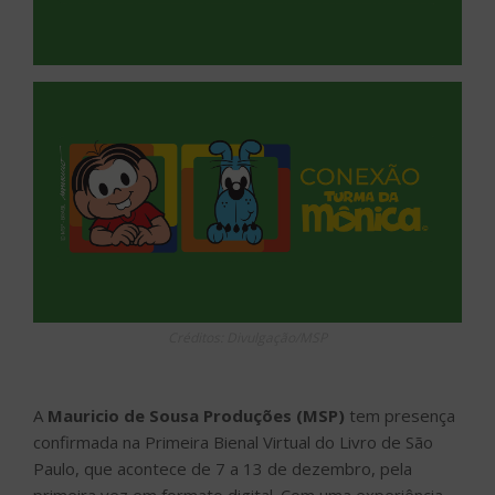
Créditos: Divulgação/MSP
A
Mauricio de Sousa Produções (MSP)
tem presença
confirmada na Primeira Bienal Virtual do Livro de São
Paulo, que acontece de 7 a 13 de dezembro, pela
primeira vez em formato digital. Com uma experiência