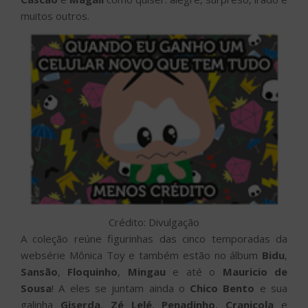
muitos outros.
Crédito: Divulgação
A coleção reúne figurinhas das cinco temporadas da
websérie Mônica Toy e também estão no álbum
Bidu
,
Sansão
,
Floquinho
,
Mingau
e até o
Mauricio de
Sousa
! A eles se juntam ainda o
Chico Bento
e sua
galinha
Giserda
,
Zé Lelé
,
Penadinho
,
Cranicola
e