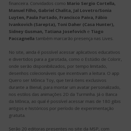
financeira. Convidados como
Mario Sergio Cortella,
Manuel Filho, Gabriel Chalita, Jal Lovetro/Sonia
Luyten, Paula Furtado, Francisco Paiva, Fábio
Ivankovich (Sarepta), Toni Daher (Casa Hunter),
Sidney Gusman, Tatiana Josefovich
e
Tiago
Paccagnella
também marcarão presença nas Lives.
No site, ainda é possível acessar aplicativos educativos
e divertidos para a garotada, como o Estúdio de Colorir,
onde serão disponibilizados, por tempo limitado,
desenhos colecionáveis que incentivam a leitura. O app
Quero ser Mônica Toy, que terá itens exclusivos
durante a Bienal, para montar um avatar personalizado,
nos estilos das animações 2D da Turminha. Já o Banca
da Mônica, ao qual é possível acessar mais de 180 gibis
antigos e históricos por período de experimentação
gratuita.
Serão 20 editoras presentes no site da MSP, com