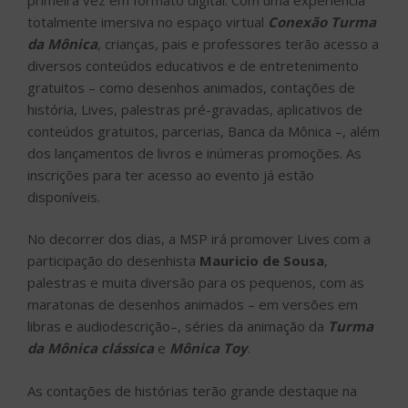
totalmente imersiva no espaço virtual
Conexão Turma
da Mônica
, crianças, pais e professores terão acesso a
diversos conteúdos educativos e de entretenimento
gratuitos – como desenhos animados, contações de
história, Lives, palestras pré-gravadas, aplicativos de
conteúdos gratuitos, parcerias, Banca da Mônica –, além
dos lançamentos de livros e inúmeras promoções. As
inscrições para ter acesso ao evento já estão
disponíveis.
No decorrer dos dias, a MSP irá promover Lives com a
participação do desenhista
Mauricio de Sousa
,
palestras e muita diversão para os pequenos, com as
maratonas de desenhos animados – em versões em
libras e audiodescrição–, séries da animação da
Turma
da Mônica clássica
e
Mônica Toy
.
As contações de histórias terão grande destaque na