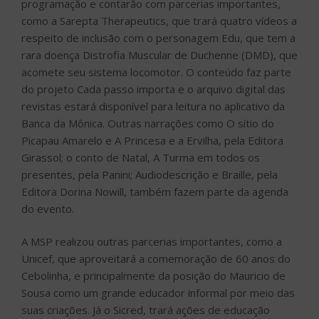
programação e contarão com parcerias importantes,
como a Sarepta Therapeutics, que trará quatro vídeos a
respeito de inclusão com o personagem Edu, que tem a
rara doença Distrofia Muscular de Duchenne (DMD), que
acomete seu sistema locomotor. O conteúdo faz parte
do projeto Cada passo importa e o arquivo digital das
revistas estará disponível para leitura no aplicativo da
Banca da Mônica. Outras narrações como O sítio do
Picapau Amarelo e A Princesa e a Ervilha, pela Editora
Girassol; o conto de Natal, A Turma em todos os
presentes, pela Panini; Audiodescrição e Braille, pela
Editora Dorina Nowill, também fazem parte da agenda
do evento.
A MSP realizou outras parcerias importantes, como a
Unicef, que aproveitará a comemoração de 60 anos do
Cebolinha, e principalmente da posição do Mauricio de
Sousa como um grande educador informal por meio das
suas criações. Já o Sicred, trará ações de educação