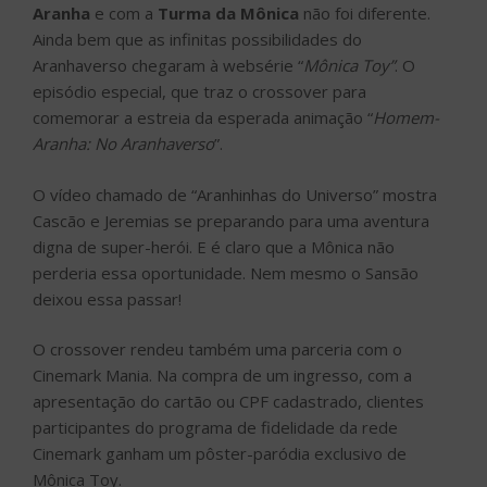
Aranha
e com a
Turma da Mônica
não foi diferente.
Ainda bem que as infinitas possibilidades do
Aranhaverso chegaram à websérie “
Mônica Toy”
. O
episódio especial, que traz o crossover para
comemorar a estreia da esperada animação “
Homem-
Aranha: No Aranhaverso
”.
O vídeo chamado de “Aranhinhas do Universo” mostra
Cascão e Jeremias se preparando para uma aventura
digna de super-herói. E é claro que a Mônica não
perderia essa oportunidade. Nem mesmo o Sansão
deixou essa passar!
O crossover rendeu também uma parceria com o
Cinemark Mania. Na compra de um ingresso, com a
apresentação do cartão ou CPF cadastrado, clientes
participantes do programa de fidelidade da rede
Cinemark ganham um pôster-paródia exclusivo de
Mônica Toy.