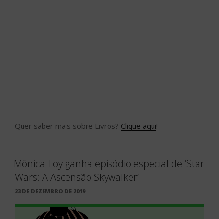
Quer saber mais sobre Livros?
Clique aqui
!
Mônica Toy ganha episódio especial de ‘Star
Wars: A Ascensão Skywalker’
PUBLICADO
23 DE DEZEMBRO DE 2019
EM