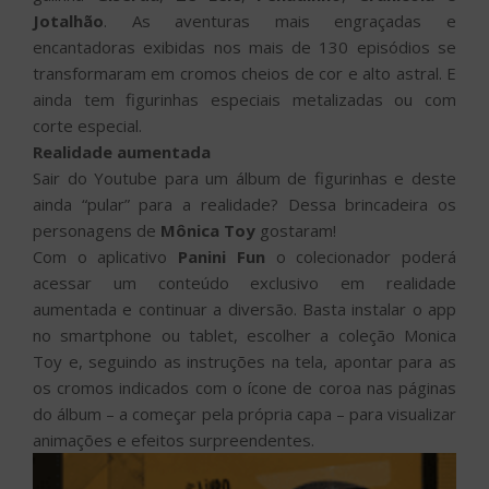
Jotalhão
. As aventuras mais engraçadas e
encantadoras exibidas nos mais de 130 episódios se
transformaram em cromos cheios de cor e alto astral. E
ainda tem figurinhas especiais metalizadas ou com
corte especial.
Realidade aumentada
Sair do Youtube para um álbum de figurinhas e deste
ainda “pular” para a realidade? Dessa brincadeira os
personagens de
Mônica Toy
gostaram!
Com o aplicativo
Panini Fun
o colecionador poderá
acessar um conteúdo exclusivo em realidade
aumentada e continuar a diversão. Basta instalar o app
no smartphone ou tablet, escolher a coleção Monica
Toy e, seguindo as instruções na tela, apontar para as
os cromos indicados com o ícone de coroa nas páginas
do álbum – a começar pela própria capa – para visualizar
animações e efeitos surpreendentes.