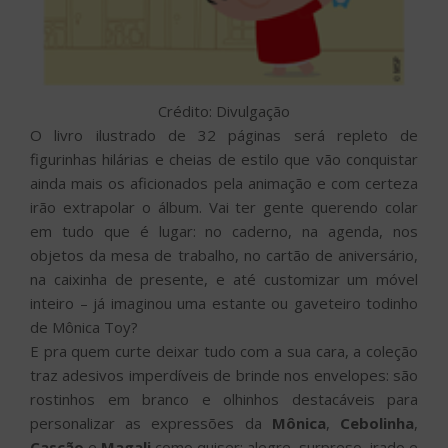
Crédito: Divulgação
O livro ilustrado de 32 páginas será repleto de
figurinhas hilárias e cheias de estilo que vão conquistar
ainda mais os aficionados pela animação e com certeza
irão extrapolar o álbum. Vai ter gente querendo colar
em tudo que é lugar: no caderno, na agenda, nos
objetos da mesa de trabalho, no cartão de aniversário,
na caixinha de presente, e até customizar um móvel
inteiro – já imaginou uma estante ou gaveteiro todinho
de Mônica Toy?
E pra quem curte deixar tudo com a sua cara, a coleção
traz adesivos imperdíveis de brinde nos envelopes: são
rostinhos em branco e olhinhos destacáveis para
personalizar as expressões da
Mônica
,
Cebolinha
,
Cascão
e
Magali
como quiser: alegre, surpreso, irado e