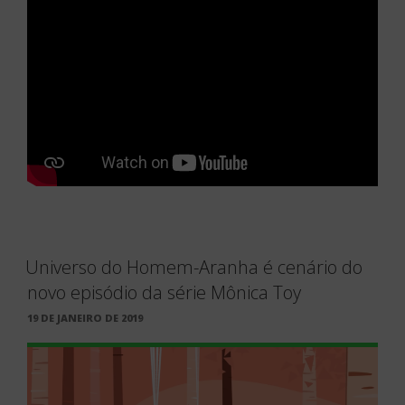
Universo do Homem-Aranha é cenário do
novo episódio da série Mônica Toy
PUBLICADO
19 DE JANEIRO DE 2019
EM