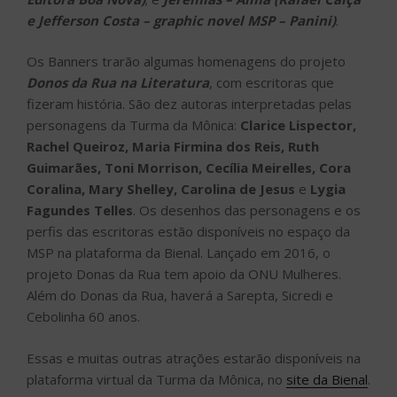
e Jefferson Costa – graphic novel MSP – Panini)
.
Os Banners trarão algumas homenagens do projeto
Donos da Rua na Literatura
, com escritoras que
fizeram história. São dez autoras interpretadas pelas
personagens da Turma da Mônica:
Clarice Lispector,
Rachel Queiroz, Maria Firmina dos Reis, Ruth
Guimarães, Toni Morrison, Cecília Meirelles, Cora
Coralina, Mary Shelley, Carolina de Jesus
e
Lygia
Fagundes Telles
. Os desenhos das personagens e os
perfis das escritoras estão disponíveis no espaço da
MSP na plataforma da Bienal. Lançado em 2016, o
projeto Donas da Rua tem apoio da ONU Mulheres.
Além do Donas da Rua, haverá a Sarepta, Sicredi e
Cebolinha 60 anos.
Essas e muitas outras atrações estarão disponíveis na
plataforma virtual da Turma da Mônica, no
site da Bienal
.