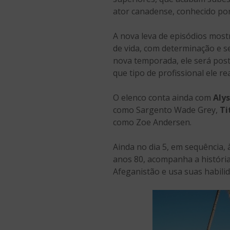
ator canadense, conhecido por
A nova leva de episódios most
de vida, com determinação e s
nova temporada, ele será post
que tipo de profissional ele r
O elenco conta ainda com
Alys
como Sargento Wade Grey,
Ti
como Zoe Andersen.
Ainda no dia 5, em sequência, 
anos 80, acompanha a histór
Afeganistão e usa suas habilid