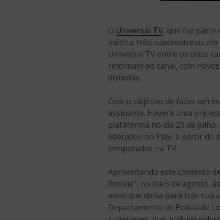
O
Universal TV
, que faz parte
inédita: três superestreias e
Universal TV entre os cinco c
retornam ao canal, com novos 
distintas.
Com o objetivo de fazer um es
assinante. Haverá uma pré-estr
plataforma no dia 29 de julho.
liberados no Play, a partir do 
temporadas na TV.
Aproveitando este contexto de
Rookie”, no dia 5 de agosto, à
anos que deixa para trás sua 
Departamento de Polícia de Lo
superiores, que acabam subes