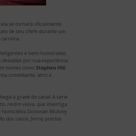
e ela se tornará oficialmente
nato de seu chefe durante um
carreira.
inteligentes e bem-humoradas.
s deixadas por sua experiência
 com nomes como
Stephen Hill
uma comediante, atriz e
ega à grade do canal. A série
to, recém viúva, que investiga
 de homicídios Donovan McAvoy
ção dos casos, Jenny precisa