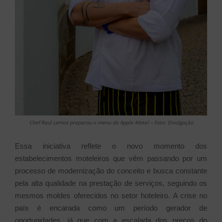
Chef Raul Lemos preparou o menu do Apple Motel – Foto: Divulgação
Essa iniciativa reflete o novo momento dos
estabelecimentos moteleiros que vêm passando por um
processo de modernização do conceito e busca constante
pela alta qualidade na prestação de serviços, seguindo os
mesmos moldes oferecidos no setor hoteleiro. A crise no
país é encarada como um período gerador de
oportunidades, já que com a escalada dos preços do