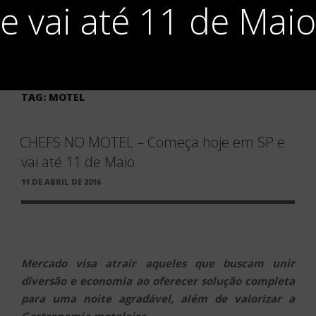
e vai até 11 de Maio
TAG:
MOTEL
CHEFS NO MOTEL – Começa hoje em SP e
vai até 11 de Maio
PUBLICADO
11 DE ABRIL DE 2016
EM
Mercado visa atrair aqueles que buscam unir
diversão e economia ao oferecer solução completa
para uma noite agradável, além de valorizar a