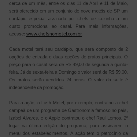
cerca de um mês, entre os dias 11 de Abril e 11 de Maio,
será oferecido em um conjunto de nove motéis de SP um
cardápio especial assinado por chefs de cozinha a um
custo promocional ao casal. Para mais informações,
www.chefsnomotel.com.br
acesse:
.
Cada motel terá seu cardápio, que será composto de 2
opções de entrada e duas opções de pratos principais. O
preço para o casal será de R$ 49,00 de segunda a quinta-
feira. Já de sexta-feira a Domingo o valor será de R$ 59,00.
Os pratos serão vendidos 24 horas. O valor da suíte é
independente da promoção.
Para a ação, o Lush Motel, por exemplo, contratou a chef
campeã de um programa de Gastronomia famoso no país,
Izabel Alvares, e o Apple contratou o chef Raul Lemos, 2º
lugar na última edição do programa, para assinarem o
menu dos estabelecimentos. A ação tem o patrocínio da