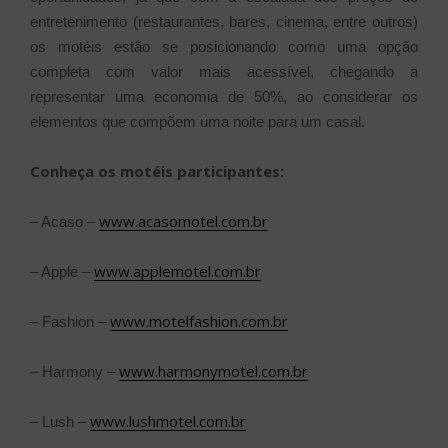
entretenimento (restaurantes, bares, cinema, entre outros)
os motéis estão se posicionando como uma opção
completa com valor mais acessível, chegando a
representar uma economia de 50%, ao considerar os
elementos que compõem uma noite para um casal.
Conheça os motéis participantes:
www.acasomotel.com.br
– Acaso –
www.applemotel.com.br
– Apple –
www.motelfashion.com.br
– Fashion –
www.harmonymotel.com.br
– Harmony –
www.lushmotel.com.br
– Lush –