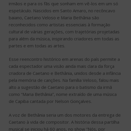
irmãos e para os fãs que sonham em vê-los em um só
espetáculo. Nascidos em Santo Amaro, no recôncavo
baiano, Caetano Veloso e Maria Bethânia são
reconhecidos como artistas essenciais à formação
cultural de várias gerações, com trajetórias projetadas
para além da música, inspirando criadores em todas as
partes e em todas as artes.
Esse reencontro histórico em arenas do país permite a
cada espectador uma visão ainda mais clara da força
criadora de Caetano e Bethânia, unidos desde a infância
pela memória de canções. Na família Veloso, falou mais
alto a sugestão de Caetano para o batismo da irmã
como “Maria Bethânia”, nome extraído de uma música
de Capiba cantada por Nelson Gonçalves.
A voz de Bethânia seria um dos motores da entrega de
Caetano à vida de compositor. A história dessa partilha
musical se iniciou há 60 anos, no show “Nós, por