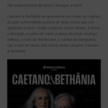
Fiel a uma história de tantos desejos, a turnê
Caetano & Bethânia vai apresentar em todas as regiões
do país a eternidade poética de duas vozes que nos
ajudaram a viver, mudar e pensar nosso tempo. A festa,
a devoção, o canto de Canô, a dança do irmão Rodrigo
Velloso, o som do Recôncavo, o samba da Mangueira,
Gal, o raio de Iansã, alto astral, lindas canções: Caetano
& Bethânia.