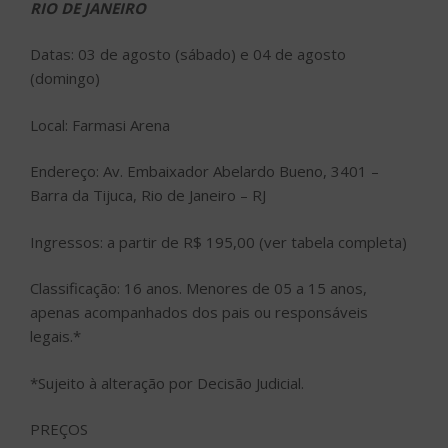
RIO DE JANEIRO
Datas: 03 de agosto (sábado) e 04 de agosto
(domingo)
Local: Farmasi Arena
Endereço: Av. Embaixador Abelardo Bueno, 3401 –
Barra da Tijuca, Rio de Janeiro – RJ
Ingressos: a partir de R$ 195,00 (ver tabela completa)
Classificação: 16 anos. Menores de 05 a 15 anos,
apenas acompanhados dos pais ou responsáveis
legais.*
*Sujeito à alteração por Decisão Judicial.
PREÇOS