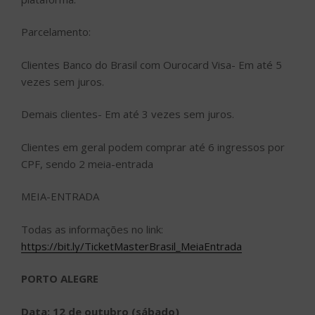
Parcelamento:
Clientes Banco do Brasil com Ourocard Visa- Em até 5
vezes sem juros.
Demais clientes- Em até 3 vezes sem juros.
Clientes em geral podem comprar até 6 ingressos por
CPF, sendo 2 meia-entrada
MEIA-ENTRADA
Todas as informações no link:
https://bit.ly/TicketMasterBrasil_MeiaEntrada
PORTO ALEGRE
Data: 12 de outubro (sábado)