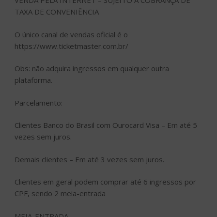
VENDA PELA INTERNET – SUJEITO À COBRANÇA DE
TAXA DE CONVENIÊNCIA
O único canal de vendas oficial é o
https://www.ticketmaster.com.br/
Obs: não adquira ingressos em qualquer outra
plataforma.
Parcelamento:
Clientes Banco do Brasil com Ourocard Visa – Em até 5
vezes sem juros.
Demais clientes – Em até 3 vezes sem juros.
Clientes em geral podem comprar até 6 ingressos por
CPF, sendo 2 meia-entrada
MEIA-ENTRADA