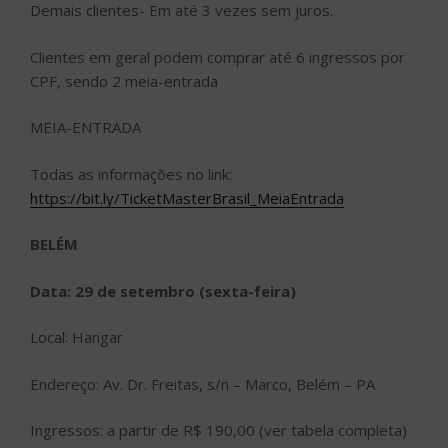
Demais clientes- Em até 3 vezes sem juros.
Clientes em geral podem comprar até 6 ingressos por
CPF, sendo 2 meia-entrada
MEIA-ENTRADA
Todas as informações no link:
https://bit.ly/TicketMasterBrasil_MeiaEntrada
BELÉM
Data: 29 de setembro (sexta-feira)
Local: Hangar
Endereço: Av. Dr. Freitas, s/n – Marco, Belém – PA
Ingressos: a partir de R$ 190,00 (ver tabela completa)