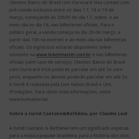
Clientes Banco do Brasil com Ourocard Visa contam com
pré-venda exclusiva entre os dias 17, 18 e 19 de
março, começando às 20h30 do dia 17, online, e ao
meio-dia no dia 18, nas bilheterias oficiais. Para o
público geral, a venda começa no dia 20 de março, a
partir das 10h na internet e ao meio-dia nas bilheterias
oficiais. Os ingressos estarão disponíveis online
somente na
www.ticketmaster.com.br
e nas bilheterias
oficiais (sem taxa de serviço). Clientes Banco do Brasil
com Ourocard VISA poderão parcelar em até 5x sem
juros, enquanto os demais poderão parcelar em até 3x.
A turnê é realizada pela Live Nation Brasil e Uns
Produções. Para obter mais informações, visite
www.livenation.lat.
Sobre a turnê Caetano&Bethânia, por Claudio Leal
A turnê Caetano & Bethânia tem um significado especial
para a música popular brasileira, para a história dos dois