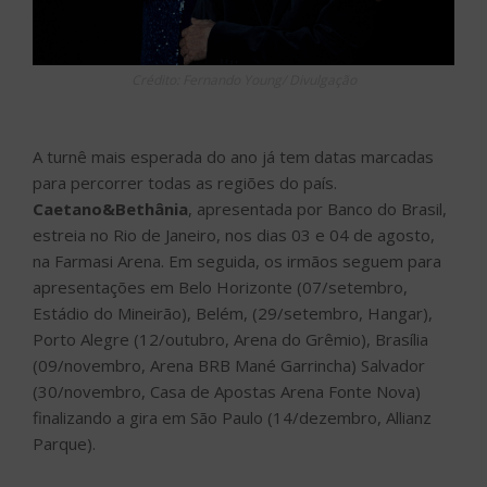
Crédito: Fernando Young/ Divulgação
A turnê mais esperada do ano já tem datas marcadas
para percorrer todas as regiões do país.
Caetano&Bethânia
, apresentada por Banco do Brasil,
estreia no Rio de Janeiro, nos dias 03 e 04 de agosto,
na Farmasi Arena. Em seguida, os irmãos seguem para
apresentações em Belo Horizonte (07/setembro,
Estádio do Mineirão), Belém, (29/setembro, Hangar),
Porto Alegre (12/outubro, Arena do Grêmio), Brasília
(09/novembro, Arena BRB Mané Garrincha) Salvador
(30/novembro, Casa de Apostas Arena Fonte Nova)
finalizando a gira em São Paulo (14/dezembro, Allianz
Parque).