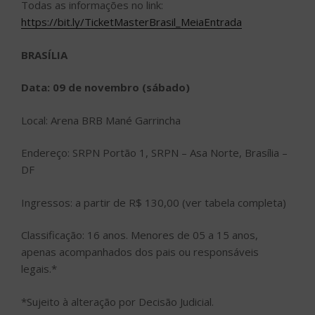
Todas as informações no link:
https://bit.ly/TicketMasterBrasil_MeiaEntrada
BRASÍLIA
Data: 09 de novembro (sábado)
Local: Arena BRB Mané Garrincha
Endereço: SRPN Portão 1, SRPN – Asa Norte, Brasília –
DF
Ingressos: a partir de R$ 130,00 (ver tabela completa)
Classificação: 16 anos. Menores de 05 a 15 anos,
apenas acompanhados dos pais ou responsáveis
legais.*
*Sujeito à alteração por Decisão Judicial.