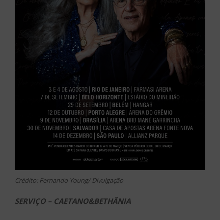
Crédito: Fernando Young/ Divulgação
SERVIÇO – CAETANO&BETHÂNIA