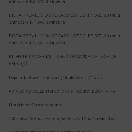
entrada e R$ 540,00 inteira
PISTA PREMIUM OUROCARD LOTE 2: R$ 320,00 meia
entrada e R$ 640,00 inteira
PISTA PREMIUM OUROCARD LOTE 3: R$ 370,00 meia
entrada e R$ 740,00 inteira
BILHETERIA OFICIAL – SEM COBRANÇA DE TAXA DE
SERVIÇO
Loja Link store – Shopping Boulevard – 2º piso
Av. Visc. de Souza Franco, 776 – Reduto, Belém – PA
Horário de Funcionamento:
18/março atendimento a partir das 12hs / meio-dia.
19/março atendimento a partir das 10hs.