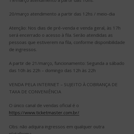
20/março atendimento a partir das 12hs / meio-dia
Atenção: Nos dias de pré-venda e venda geral, às 17h
será encerrado o acesso à fila. Serão atendidas as
pessoas que estiverem na fila, conforme disponibilidade
de ingressos.
A partir de 21/março, funcionamento: Segunda a sábado
das 10h às 22h – domingo das 12h às 22h
VENDA PELA INTERNET – SUJEITO À COBRANÇA DE
TAXA DE CONVENIÊNCIA
O único canal de vendas oficial é o
https://www.ticketmaster.com.br/
Obs: não adquira ingressos em qualquer outra
plataforma.