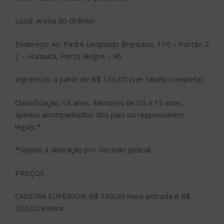
Local: Arena do Grêmio
Endereço: Av. Padre Leopoldo Brentano, 110 – Portão 2
| – Humaitá, Porto Alegre – RS
Ingressos: a partir de R$ 130,00 (ver tabela completa)
Classificação: 16 anos. Menores de 05 a 15 anos,
apenas acompanhados dos pais ou responsáveis
legais.*
*Sujeito à alteração por Decisão Judicial.
PREÇOS
CADEIRA SUPERIOR: R$ 130,00 meia entrada e R$
260,00 inteira