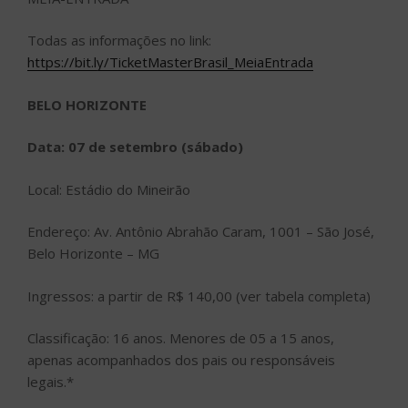
Todas as informações no link:
https://bit.ly/TicketMasterBrasil_MeiaEntrada
BELO HORIZONTE
Data: 07 de setembro (sábado)
Local: Estádio do Mineirão
Endereço: Av. Antônio Abrahão Caram, 1001 – São José,
Belo Horizonte – MG
Ingressos: a partir de R$ 140,00 (ver tabela completa)
Classificação: 16 anos. Menores de 05 a 15 anos,
apenas acompanhados dos pais ou responsáveis
legais.*