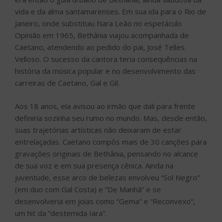
vida e da alma santamarenses. Em sua ida para o Rio de
Janeiro, onde substituiu Nara Leão no espetáculo
Opinião em 1965, Bethânia viajou acompanhada de
Caetano, atendendo ao pedido do pai, José Telles
Velloso. O sucesso da cantora teria consequências na
história da música popular e no desenvolvimento das
carreiras de Caetano, Gal e Gil.
Aos 18 anos, ela avisou ao irmão que dali para frente
definiria sozinha seu rumo no mundo. Mas, desde então,
suas trajetórias artísticas não deixaram de estar
entrelaçadas. Caetano compôs mais de 30 canções para
gravações originais de Bethânia, pensando no alcance
de sua voz e em sua presença cênica. Ainda na
juventude, esse arco de belezas envolveu “Sol Negro”
(em duo com Gal Costa) e “De Manhã” e se
desenvolveria em joias como “Gema” e “Reconvexo”,
um hit da “destemida Iara”.