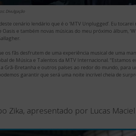
os: Divulgação
deste cenário lendário que é o ‘MTV Unplugged’. Eu tocarei
 de Oasis e também novas músicas do meu próximo álbum, ‘
Gallagher.
 os fãs desfrutem de uma experiência musical de uma man
lobal de Música e Talentos da MTV Internacional. “Estamos
a a Grã-Bretanha e outros países ao redor do mundo, para 
odemos garantir que será uma noite incrível cheia de surpr
 Zika, apresentado por Lucas Maciel