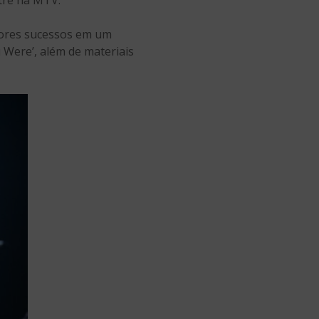
iores sucessos em um
 Were’, além de materiais