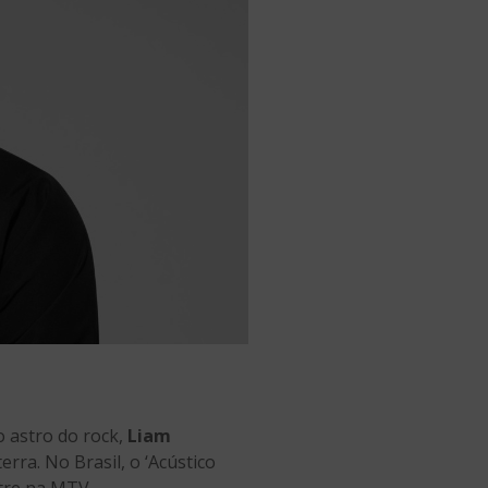
o astro do rock,
Liam
erra. No Brasil, o ‘Acústico
tre na MTV.