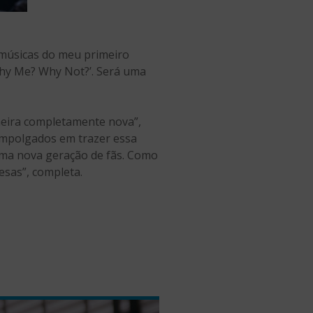
 músicas do meu primeiro
Why Me? Why Not?’. Será uma
eira completamente nova”,
 empolgados em trazer essa
uma nova geração de fãs. Como
esas”, completa.