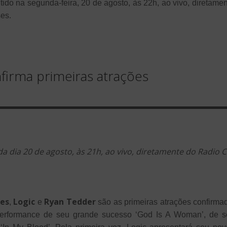
do na segunda-feira, 20 de agosto, às 22h, ao vivo, diretame
es.
irma primeiras atrações
a dia 20 de agosto, às 21h, ao vivo, diretamente do Radio C
es
Logic
Ryan Tedder
,
e
são as primeiras atrações confirmad
performance de seu grande sucesso ‘God Is A Woman’, de s