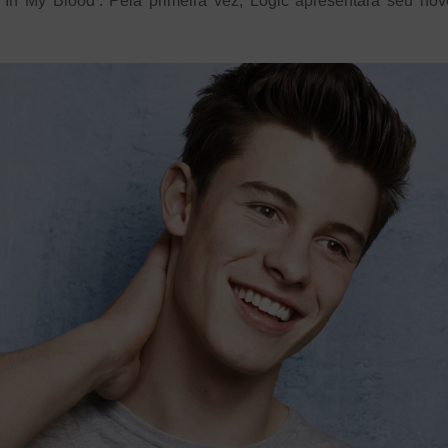
‘In My Blood’. Pela primeira vez, Logic apresentará seu no