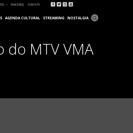
Facebook
Twitter
Instagram
Youtube
TOS
PARCEIROS
CONTATO
S
AGENDA CULTURAL
STREAMING
NOSTALGIA
lco do MTV VMA