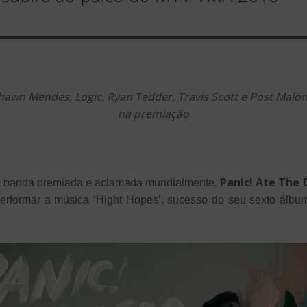
Shawn Mendes, Logic, Ryan Tedder, Travis Scott e Post Mal
na premiação
Panic! Ate The 
a banda premiada e aclamada mundialmente,
performar a música ‘Hight Hopes’, sucesso do seu sexto álbum