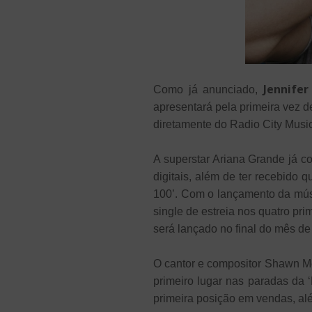
Jennife
Como já anunciado,
apresentará pela primeira vez d
diretamente do Radio City Musi
A superstar Ariana Grande já co
digitais, além de ter recebido
100’. Com o lançamento da músic
single de estreia nos quatro pri
será lançado no final do mês de
O cantor e compositor Shawn Me
primeiro lugar nas paradas da ‘
primeira posição em vendas, a