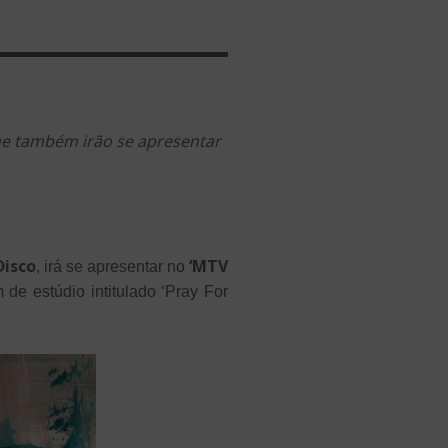
one também irão se apresentar
Disco
‘MTV
, irá se apresentar no
 de estúdio intitulado ‘Pray For