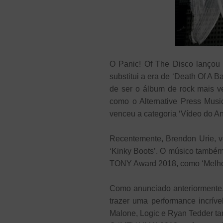
O Panic! Of The Disco lançou
substitui a era de ‘Death Of A
de ser o álbum de rock mais ve
como o Alternative Press Mus
venceu a categoria ‘Vídeo do An
Recentemente, Brendon Urie, vo
‘Kinky Boots’. O músico também 
TONY Award 2018, como ‘Melhor
Como anunciado anteriormente,
trazer uma performance incrív
Malone, Logic e Ryan Tedder t