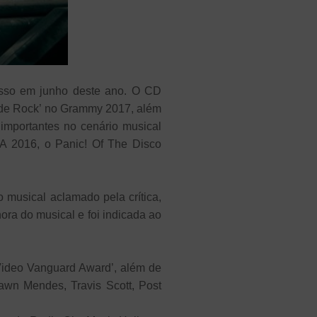
esso em junho deste ano. O CD
m de Rock’ no Grammy 2017, além
 importantes no cenário musical
A 2016, o Panic! Of The Disco
 musical aclamado pela crítica,
ora do musical e foi indicada ao
Video Vanguard Award’, além de
awn Mendes, Travis Scott, Post