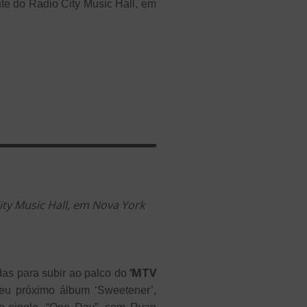
nte do Radio City Music Hall, em
ity Music Hall, em Nova York
‘MTV
as para subir ao palco do
eu próximo álbum ‘Sweetener’,