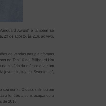
Vanguard Award’ e também se
, 20 de agosto, às 21h, ao vivo,
ilhões de vendas nas plataformas
sos no Top 10 da ‘Billboard Hot
a na história da música a ver um
da jovem, intitulado ‘Sweetener’,
 o seu nome. O disco estreou em
sta a ter três álbuns ocupando a
os de 2018.