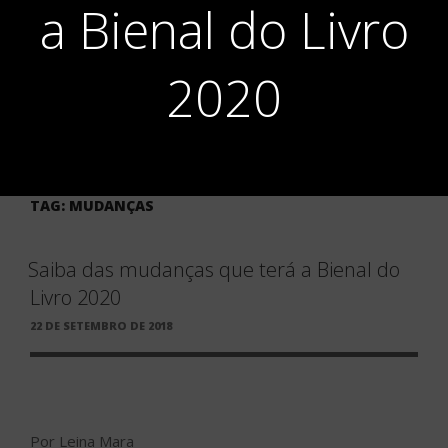
a Bienal do Livro
2020
TAG:
MUDANÇAS
Saiba das mudanças que terá a Bienal do
Livro 2020
PUBLICADO
22 DE SETEMBRO DE 2018
EM
Por Leina Mara