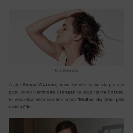
Foto: Divulgação
Emma Watson
A atriz
, mundialmente conhecida por seu
Hermione Granger
Harry Potter
papel como
na saga
,
Mulher do Ano
foi escolhida essa semana como “
” pela
Elle
revista
.