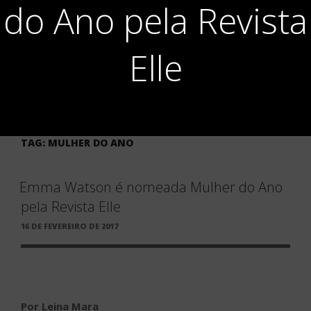
do Ano pela Revista
Elle
TAG:
MULHER DO ANO
Emma Watson é nomeada Mulher do Ano
pela Revista Elle
PUBLICADO
16 DE FEVEREIRO DE 2017
EM
Por Leina Mara