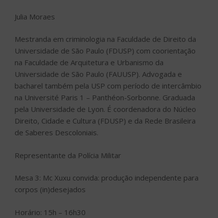
Julia Moraes
Mestranda em criminologia na Faculdade de Direito da
Universidade de São Paulo (FDUSP) com coorientação
na Faculdade de Arquitetura e Urbanismo da
Universidade de São Paulo (FAUUSP). Advogada e
bacharel também pela USP com período de intercâmbio
na Université Paris 1 – Panthéon-Sorbonne. Graduada
pela Universidade de Lyon. É coordenadora do Núcleo
Direito, Cidade e Cultura (FDUSP) e da Rede Brasileira
de Saberes Descoloniais.
Representante da Polícia Militar
Mesa 3: Mc Xuxu convida: produção independente para
corpos (in)desejados
Horário: 15h – 16h30