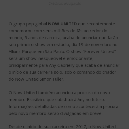
Créditos: divulgação
O grupo pop global
NOW UNITED
que recentemente
comemorou com seus milhões de fãs ao redor do
mundo, 5 anos de carreira, acaba de anunciar que farão
seu primeiro show em estádio, dia 19 de novembro no
Allianz Parque em São Paulo. O show “Forever United”
será um show inesquecível e emocionante,
principalmente para Any Gabrielly que acaba de anunciar
o início de sua carreira solo, sob o comando do criador
do Now United Simon Fuller.
O Now United também anunciou a procura do novo
membro Brasileiro que substituirá Any no futuro.
Informações detalhadas de como acontecerá a procura
pelo novo membro serão divulgadas em breve.
Desde o início de sua carreira em 2017, o Now United