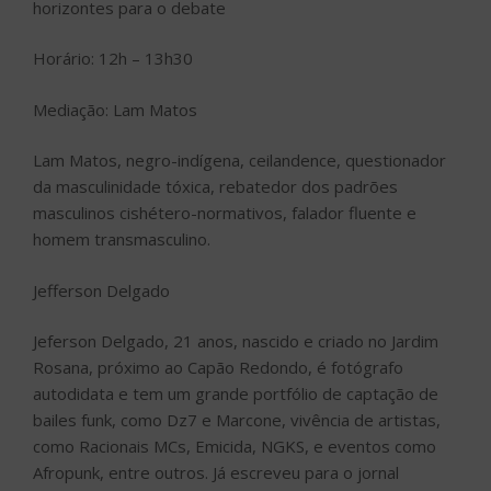
horizontes para o debate
Horário: 12h – 13h30
Mediação: Lam Matos
Lam Matos, negro-indígena, ceilandence, questionador
da masculinidade tóxica, rebatedor dos padrões
masculinos cishétero-normativos, falador fluente e
homem transmasculino.
Jefferson Delgado
Jeferson Delgado, 21 anos, nascido e criado no Jardim
Rosana, próximo ao Capão Redondo, é fotógrafo
autodidata e tem um grande portfólio de captação de
bailes funk, como Dz7 e Marcone, vivência de artistas,
como Racionais MCs, Emicida, NGKS, e eventos como
Afropunk, entre outros. Já escreveu para o jornal