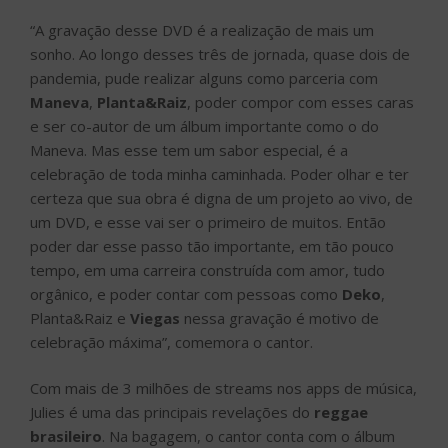
“A gravação desse DVD é a realização de mais um
sonho. Ao longo desses três de jornada, quase dois de
pandemia, pude realizar alguns como parceria com
Maneva
,
Planta&Raiz
, poder compor com esses caras
e ser co-autor de um álbum importante como o do
Maneva. Mas esse tem um sabor especial, é a
celebração de toda minha caminhada. Poder olhar e ter
certeza que sua obra é digna de um projeto ao vivo, de
um DVD, e esse vai ser o primeiro de muitos. Então
poder dar esse passo tão importante, em tão pouco
tempo, em uma carreira construída com amor, tudo
orgânico, e poder contar com pessoas como
Deko
,
Planta&Raiz e
Viegas
nessa gravação é motivo de
celebração máxima”, comemora o cantor.
Com mais de 3 milhões de streams nos apps de música,
Julies é uma das principais revelações do
reggae
brasileiro
. Na bagagem, o cantor conta com o álbum