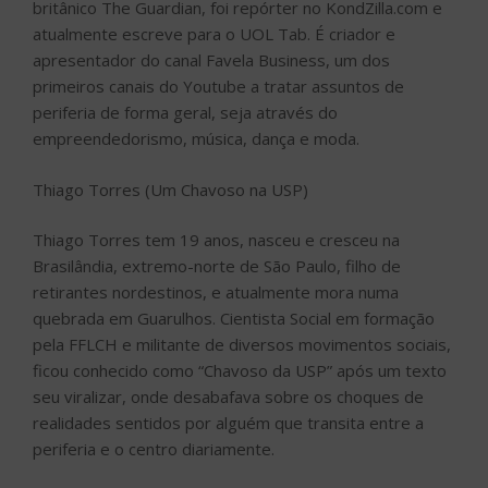
britânico The Guardian, foi repórter no KondZilla.com e
atualmente escreve para o UOL Tab. É criador e
apresentador do canal Favela Business, um dos
primeiros canais do Youtube a tratar assuntos de
periferia de forma geral, seja através do
empreendedorismo, música, dança e moda.
Thiago Torres (Um Chavoso na USP)
Thiago Torres tem 19 anos, nasceu e cresceu na
Brasilândia, extremo-norte de São Paulo, filho de
retirantes nordestinos, e atualmente mora numa
quebrada em Guarulhos. Cientista Social em formação
pela FFLCH e militante de diversos movimentos sociais,
ficou conhecido como “Chavoso da USP” após um texto
seu viralizar, onde desabafava sobre os choques de
realidades sentidos por alguém que transita entre a
periferia e o centro diariamente.