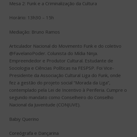
Mesa 2: Funk e a Criminalização da Cultura
Horário: 13h30 – 15h
Mediação: Bruno Ramos
Articulador Nacional do Movimento Funk e do coletivo
@FavelanoPoder. Colunista do Mídia Ninja.
Empreendedor e Produtor Cultural. Estudante de
Sociologia e Ciências Políticas na FESPSP. Foi Vice-
Presidente da Associação Cultural Liga do Funk, onde
fez a gestão do projeto social “Morada da Liga”,
contemplado pela Lei de Incentivo à Periferia. Cumpre o
segundo mandato como Conselheiro do Conselho
Nacional da Juventude (CONJUVE).
Babiy Querino
Coreógrafa e Dançarina