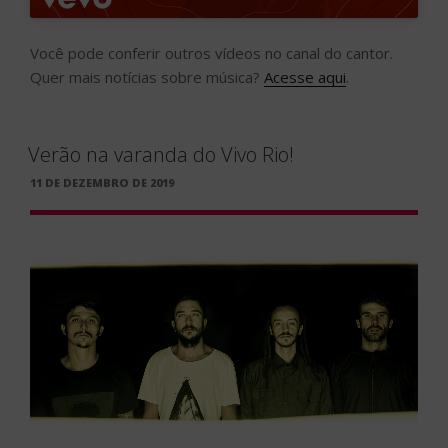
Você pode conferir outros vídeos no canal do cantor.
Quer mais notícias sobre música?
Acesse aqui
.
Verão na varanda do Vivo Rio!
PUBLICADO
11 DE DEZEMBRO DE 2019
EM