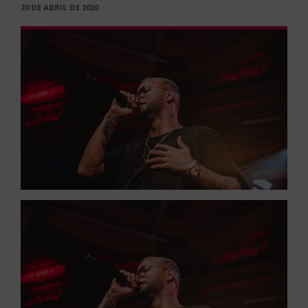
PUBLICADO
20 DE ABRIL DE 2020
EM