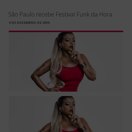
São Paulo recebe Festival Funk da Hora
PUBLICADO
9 DE DEZEMBRO DE 2019
EM