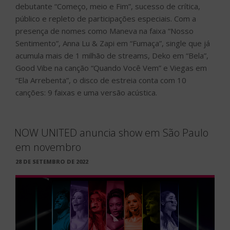
debutante “Começo, meio e Fim”, sucesso de crítica,
público e repleto de participações especiais. Com a
presença de nomes como Maneva na faixa “Nosso
Sentimento”, Anna Lu & Zapi em “Fumaça”, single que já
acumula mais de 1 milhão de streams, Deko em “Bela”,
Good Vibe na canção “Quando Você Vem” e Viegas em
“Ela Arrebenta”, o disco de estreia conta com 10
canções: 9 faixas e uma versão acústica.
NOW UNITED anuncia show em São Paulo
em novembro
PUBLICADO
28 DE SETEMBRO DE 2022
EM