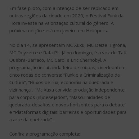
Em fase piloto, com a intenção de ser replicado em
outras regiões da cidade em 2020, o Festival Funk da
Hora investe na valorização cultural do gênero. A
próxima edição será em janeiro em Heliópolis.
No dia 14, se apresentam MC Xuxu, MC Deize Tigrona,
MC Deyzerre e Rafa PL. Já no domingo, é a vez de Tati
Quebra-Barraco, MC Carol e Eric Chernobyl. A
programação inclui ainda feira de roupas, cinedebate e
cinco rodas de conversa: “Funk e a Criminalização da
Cultura”, “Fluxos de rua, economia na quebrada e
vizinhança”, “Mc Xuxu convida: produção independente
para corpos (in)desejados”, “Masculinidades de
quebrada: desafios e novos horizontes para o debate”
e “Plataformas digitais: barreiras e oportunidades para
a arte da quebrada”.
Confira a programação completa: