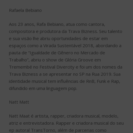
Rafaela Bebiano
Aos 23 anos, Rafa Bebiano, atua como cantora,
compositora e produtora da Trava Bizness. Seu talento
e sua visão lhe abriu oportunidades de estar em
espaços como a Virada Sustentável 2018, abordando a
pauta de “Igualdade de Gênero no Mercado de
Trabalho”, abriu o show de Glória Groove em
Tremembé no Festival Divercity e foi um dos nomes da
Trava Bizness a se apresentar no SP na Rua 2019. Sua
identidade musical tem influências de RnB, Funk e Rap,
difundido em uma linguagem pop.
Natt Matt
Natt Maat é artista, rapper, criadora musical, modelo,
atriz e entrevistadora. Rapper e criadora musical do seu
ep autoral TransTorno, além de parcerias como