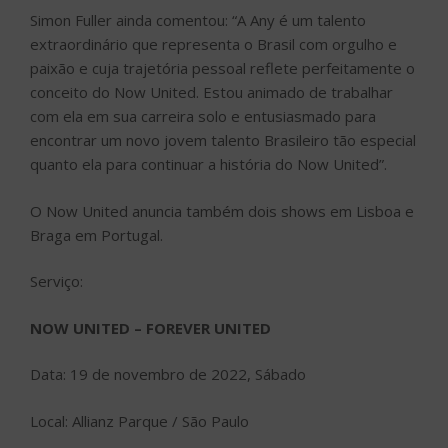
Simon Fuller ainda comentou: “A Any é um talento
extraordinário que representa o Brasil com orgulho e
paixão e cuja trajetória pessoal reflete perfeitamente o
conceito do Now United. Estou animado de trabalhar
com ela em sua carreira solo e entusiasmado para
encontrar um novo jovem talento Brasileiro tão especial
quanto ela para continuar a história do Now United”.
O Now United anuncia também dois shows em Lisboa e
Braga em Portugal.
Serviço:
NOW UNITED – FOREVER UNITED
Data:
19 de novembro de 2022, Sábado
Local:
Allianz Parque / São Paulo