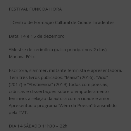
FESTIVAL FUNK DA HORA
| Centro de Formação Cultural de Cidade Tiradentes
Data: 14 e 15 de dezembro
*Mestre de cerimônia (palco principal nos 2 dias) –
Mariana Félix
Escritora, slammer, militante feminista e apresentadora.
Tem três livros publicados: “Mania” (2016), “Vício”
(2017) e “Abstinência” (2019) todos com poesias,
crônicas e dissertações sobre o empoderamento
feminino, a relação da autora com a cidade e amor.
Apresentou o programa “Além da Poesia” transmitido
pela TVT.
DIA 14 SÁBADO 11h30 – 22h