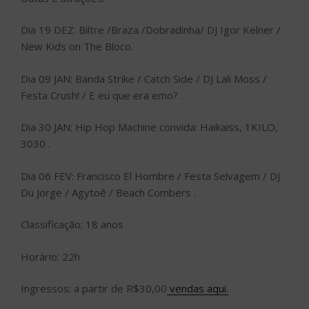
Dia 19 DEZ: Biltre /Braza /Dobradinha/ DJ Igor Kelner /
New Kids on The Bloco.
Dia 09 JAN: Banda Strike / Catch Side / DJ Lali Moss /
Festa Crush! / E eu que era emo? .
Dia 30 JAN: Hip Hop Machine convida: Haikaiss, 1KILO,
3030 .
Dia 06 FEV: Francisco El Hombre / Festa Selvagem / DJ
Du Jorge / Agytoê / Beach Combers .
Classificação: 18 anos
Horário: 22h
Ingressos: a partir de R$30,00
vendas aqui.