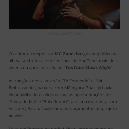
Crédito: Edvaldo Neto
O cantor e compositor
MC Zaac
divulgou ao público na
última sexta-feira, em seu canal do YouTube, mais dois
vídeos da apresentação no “
YouTube Music Night
“.
As canções desta vez são “Tô Fervendo” e “Vai
Embrazando”, parceria com MC Vigary. Zaac já havia
disponibilizado os vídeos com as apresentações de
“Sexta do Mal” e “Bola Rebola”, parceria do artista com
Anitta e J Balvin, finalizando os lançamentos do projeto
ao vivo.
Feito em formato de pocket show, em novembro do