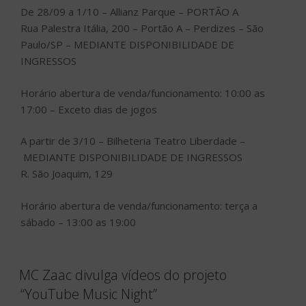
De 28/09 a 1/10 –
Allianz Parque – PORTÃO A
Rua Palestra Itália, 200 – Portão A – Perdizes – São
Paulo/SP
–
MEDIANTE DISPONIBILIDADE DE
INGRESSOS
Horário abertura de venda/funcionamento: 10:00 as
17:00 – Exceto dias de jogos
A partir de 3/10 – Bilheteria Teatro Liberdade –
MEDIANTE DISPONIBILIDADE DE INGRESSOS
R. São Joaquim, 129
Horário abertura de venda/funcionamento: terça a
sábado – 13:00 as 19:00
MC Zaac divulga vídeos do projeto
“YouTube Music Night”