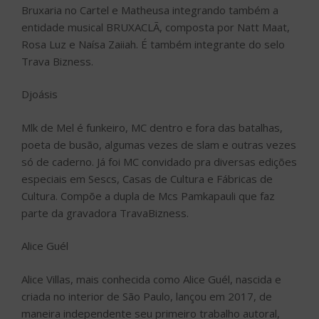
Bruxaria no Cartel e Matheusa integrando também a
entidade musical BRUXACLÃ, composta por Natt Maat,
Rosa Luz e Naísa Zaiiah. É também integrante do selo
Trava Bizness.
Djoásis
Mlk de Mel é funkeiro, MC dentro e fora das batalhas,
poeta de busão, algumas vezes de slam e outras vezes
só de caderno. Já foi MC convidado pra diversas edições
especiais em Sescs, Casas de Cultura e Fábricas de
Cultura. Compõe a dupla de Mcs Pamkapauli que faz
parte da gravadora TravaBizness.
Alice Guél
Alice Villas, mais conhecida como Alice Guél, nascida e
criada no interior de São Paulo, lançou em 2017, de
maneira independente seu primeiro trabalho autoral,