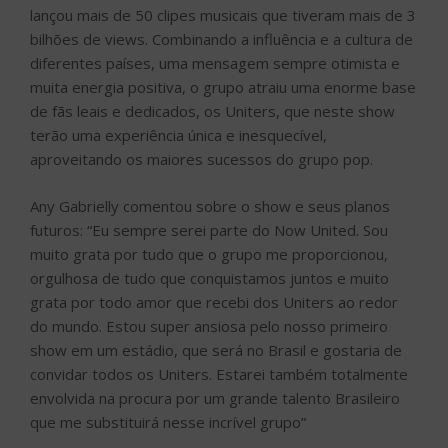
lançou mais de 50 clipes musicais que tiveram mais de 3
bilhões de views. Combinando a influência e a cultura de
diferentes países, uma mensagem sempre otimista e
muita energia positiva, o grupo atraiu uma enorme base
de fãs leais e dedicados, os Uniters, que neste show
terão uma experiência única e inesquecível,
aproveitando os maiores sucessos do grupo pop.
Any Gabrielly comentou sobre o show e seus planos
futuros: “Eu sempre serei parte do Now United. Sou
muito grata por tudo que o grupo me proporcionou,
orgulhosa de tudo que conquistamos juntos e muito
grata por todo amor que recebi dos Uniters ao redor
do mundo. Estou super ansiosa pelo nosso primeiro
show em um estádio, que será no Brasil e gostaria de
convidar todos os Uniters. Estarei também totalmente
envolvida na procura por um grande talento Brasileiro
que me substituirá nesse incrível grupo”