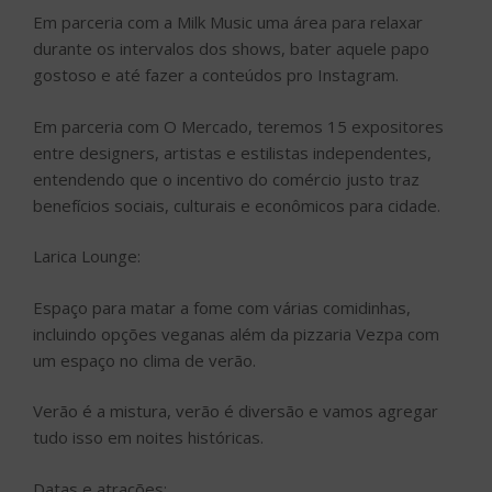
Em parceria com a Milk Music uma área para relaxar
durante os intervalos dos shows, bater aquele papo
gostoso e até fazer a conteúdos pro Instagram.
Em parceria com O Mercado, teremos 15 expositores
entre designers, artistas e estilistas independentes,
entendendo que o incentivo do comércio justo traz
benefícios sociais, culturais e econômicos para cidade.
Larica Lounge:
Espaço para matar a fome com várias comidinhas,
incluindo opções veganas além da pizzaria Vezpa com
um espaço no clima de verão.
Verão é a mistura, verão é diversão e vamos agregar
tudo isso em noites históricas.
Datas e atrações: