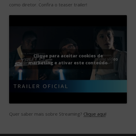
como diretor. Confira o teaser trailer!
Clique para aceitar cookies de
marketing e ativar este conteúdo
Quer saber mais sobre Streaming?
Clique aqui
!