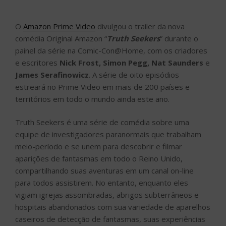
O
Amazon Prime Video
divulgou o trailer da nova
comédia Original Amazon “
Truth Seekers
” durante o
painel da série na Comic-Con@Home, com os criadores
e escritores
Nick Frost, Simon Pegg, Nat Saunders
e
James Serafinowicz
. A série de oito episódios
estreará no Prime Video em mais de 200 países e
territórios em todo o mundo ainda este ano.
Truth Seekers é uma série de comédia sobre uma
equipe de investigadores paranormais que trabalham
meio-período e se unem para descobrir e filmar
aparições de fantasmas em todo o Reino Unido,
compartilhando suas aventuras em um canal on-line
para todos assistirem. No entanto, enquanto eles
vigiam igrejas assombradas, abrigos subterrâneos e
hospitais abandonados com sua variedade de aparelhos
caseiros de detecção de fantasmas, suas experiências