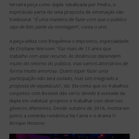
terceira peça como dupla. Idealizada por Pedro, o
espetáculo parte de uma proposta de encenação não
tradicional. “
É uma maneira de fazer com que o público
seja de fato parte da montagem
“, conta o ator.
A peça utiliza com frequência o improviso, especialidade
de Cristiane Wersom. “
Faz mais de 15 anos que
trabalho com esse recurso. As dinâmicas dependem
muito do retorno do público, mas vamos abordá-los de
forma muito amorosa. Quem topar fazer uma
participação não será isolado, mas sim integrado a
proposta do espetáculo
“, diz. Ela conta que os trabalhos
conjuntos com Bosnich dão certo devido à vontade da
dupla em viabilizar projetos e trabalhar com diversos
gêneros diferentes. Desde outubro de 2018, montaram
juntos a comédia romântica Na Cama e o drama O
Bosque Noturno.