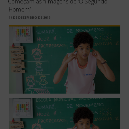
Começam as filmagens de ‘O Segundo
Homem’
PUBLICADO
14 DE DEZEMBRO DE 2019
EM