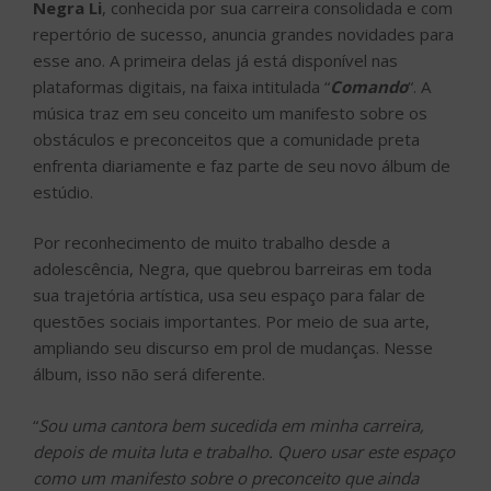
Negra Li
, conhecida por sua carreira consolidada e com
repertório de sucesso, anuncia grandes novidades para
esse ano. A primeira delas já está disponível nas
plataformas digitais, na faixa intitulada “
Comando
“. A
música traz em seu conceito um manifesto sobre os
obstáculos e preconceitos que a comunidade preta
enfrenta diariamente e faz parte de seu novo álbum de
estúdio.
Por reconhecimento de muito trabalho desde a
adolescência, Negra, que quebrou barreiras em toda
sua trajetória artística, usa seu espaço para falar de
questões sociais importantes. Por meio de sua arte,
ampliando seu discurso em prol de mudanças. Nesse
álbum, isso não será diferente.
“
Sou uma cantora bem sucedida em minha carreira,
depois de muita luta e trabalho. Quero usar este espaço
como um manifesto sobre o preconceito que ainda