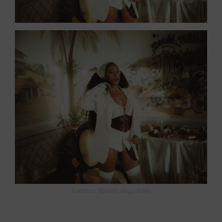
Créditos: Rodolfo Magalhães