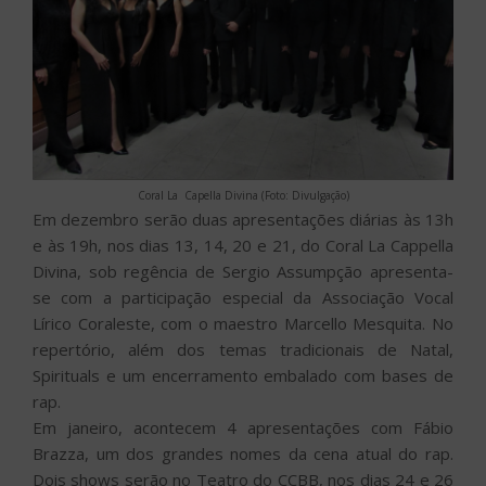
Coral La Capella Divina (Foto: Divulgação)
Em dezembro serão duas apresentações diárias às 13h
e às 19h, nos dias 13, 14, 20 e 21, do Coral La Cappella
Divina, sob regência de Sergio Assumpção apresenta-
se com a participação especial da Associação Vocal
Lírico Coraleste, com o maestro Marcello Mesquita. No
repertório, além dos temas tradicionais de Natal,
Spirituals e um encerramento embalado com bases de
rap.
Em janeiro, acontecem 4 apresentações com Fábio
Brazza, um dos grandes nomes da cena atual do rap.
Dois shows serão no Teatro do CCBB, nos dias 24 e 26