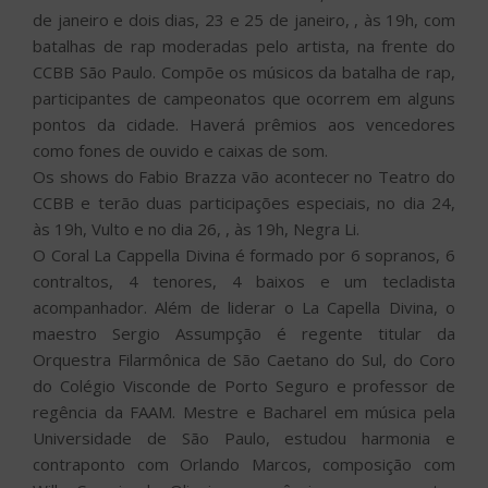
de janeiro e dois dias, 23 e 25 de janeiro, , às 19h, com
batalhas de rap moderadas pelo artista, na frente do
CCBB São Paulo. Compõe os músicos da batalha de rap,
participantes de campeonatos que ocorrem em alguns
pontos da cidade. Haverá prêmios aos vencedores
como fones de ouvido e caixas de som.
Os shows do Fabio Brazza vão acontecer no Teatro do
CCBB e terão duas participações especiais, no dia 24,
às 19h, Vulto e no dia 26, , às 19h, Negra Li.
O Coral La Cappella Divina é formado por 6 sopranos, 6
contraltos, 4 tenores, 4 baixos e um tecladista
acompanhador. Além de liderar o La Capella Divina, o
maestro Sergio Assumpção é regente titular da
Orquestra Filarmônica de São Caetano do Sul, do Coro
do Colégio Visconde de Porto Seguro e professor de
regência da FAAM. Mestre e Bacharel em música pela
Universidade de São Paulo, estudou harmonia e
contraponto com Orlando Marcos, composição com