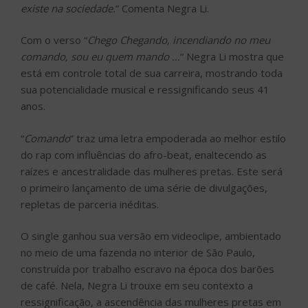
existe na sociedade.
” Comenta Negra Li.
Com o verso “
Chego Chegando, incendiando no meu
comando, sou eu quem mando …
” Negra Li mostra que
está em controle total de sua carreira, mostrando toda
sua potencialidade musical e ressignificando seus 41
anos.
“
Comando
” traz uma letra empoderada ao melhor estilo
do rap com influências do afro-beat, enaltecendo as
raízes e ancestralidade das mulheres pretas. Este será
o primeiro lançamento de uma série de divulgações,
repletas de parceria inéditas.
O single ganhou sua versão em videoclipe, ambientado
no meio de uma fazenda no interior de São Paulo,
construída por trabalho escravo na época dos barões
de café. Nela, Negra Li trouxe em seu contexto a
ressignificação, a ascendência das mulheres pretas em