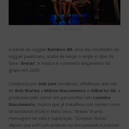
Créditos: Divulgação
A banda de reggae
Bamboo BR
, uma das novidades do
reggae paulistano, acaba de lançar o single e clipe da
faixa “
Areias
”. A música é o primeiro lançamento do
grupo em 2020.
Composta por
Ade Jam
(vocalista), influências que vão
de
Bob Marley
a
Milton Nascimento
e
Gilberto Gil
, e
produzida pelo cantor em parceirinha com
Luizinho
Nascimento
, músico que já trabalhou com nomes como
Groundation (EUA) e Mato Seco, “Areias” é uma
mensagem de vida e superação. “
Compus ‘Areias’
depois que sofri um acidente no ano passado e precisei