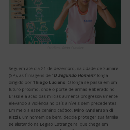
Créditos: Rildo Cundiev
Seguem até dia 21 de dezembro, na cidade de Sumaré
(SP), as filmagens de “
O Segundo Homem
” longa
dirigido por
Thiago Luciano
. O longa se passa em um
futuro próximo, onde o porte de armas é liberado no
Brasil e a ação das milícias aumenta progressivamente
elevando a violência no país a níveis sem precedentes.
Em meio a esse cenário caótico,
Miro (Anderson di
Rizzi)
, um homem de bem, decide proteger sua família
se alistando na Legião Estrangeira, que chega em