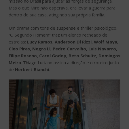
missão no Brasil para ajudar as forças de segurança.
Mas o que Miro não esperava, era levar a guerra para
dentro de sua casa, atingindo sua própria família.
Um drama com tons de suspense e thriller psicológico,
“O Segundo Homem” traz um elenco recheado de
estrelas:
Lucy Ramos, Anderson Di Rizzi, Wolf Maya,
Cleo Pires, Negra Li, Pedro Carvalho, Luis Navarro,
Filipe Roseno, Carol Godoy, Beto Schultz, Domingos
Meira
. Thiago Luciano assina a direção e o roteiro junto
de
Herbert Bianchi
.