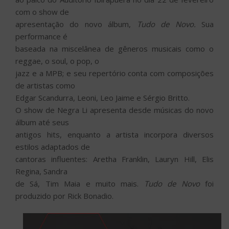
com o show de
apresentação do novo álbum,
Tudo de Novo.
Sua
performance é
baseada na miscelânea de gêneros musicais como o
reggae, o soul, o pop, o
jazz e a MPB; e seu repertório conta com composições
de artistas como
Edgar Scandurra, Leoni, Leo Jaime e Sérgio Britto.
O show de Negra Li apresenta desde músicas do novo
álbum até seus
antigos hits, enquanto a artista incorpora diversos
estilos adaptados de
cantoras influentes: Aretha Franklin, Lauryn Hill, Elis
Regina, Sandra
de Sá, Tim Maia e muito mais.
Tudo de Novo
foi
produzido por Rick Bonadio.