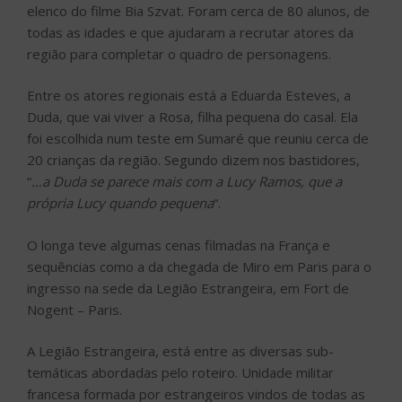
elenco do filme Bia Szvat. Foram cerca de 80 alunos, de
todas as idades e que ajudaram a recrutar atores da
região para completar o quadro de personagens.
Entre os atores regionais está a Eduarda Esteves, a
Duda, que vai viver a Rosa, filha pequena do casal. Ela
foi escolhida num teste em Sumaré que reuniu cerca de
20 crianças da região. Segundo dizem nos bastidores,
“
…a Duda se parece mais com a Lucy Ramos, que a
própria Lucy quando pequena
“.
O longa teve algumas cenas filmadas na França e
sequências como a da chegada de Miro em Paris para o
ingresso na sede da Legião Estrangeira, em Fort de
Nogent – Paris.
A Legião Estrangeira, está entre as diversas sub-
temáticas abordadas pelo roteiro. Unidade militar
francesa formada por estrangeiros vindos de todas as