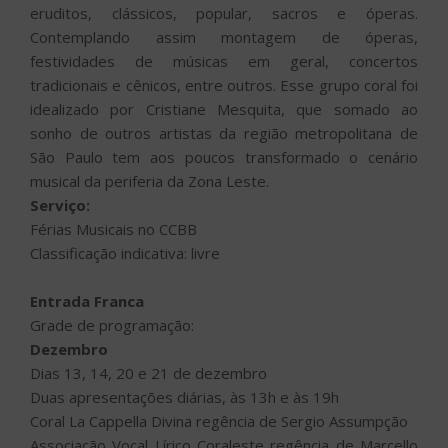
eruditos, clássicos, popular, sacros e óperas.
Contemplando assim montagem de óperas,
festividades de músicas em geral, concertos
tradicionais e cênicos, entre outros. Esse grupo coral foi
idealizado por Cristiane Mesquita, que somado ao
sonho de outros artistas da região metropolitana de
São Paulo tem aos poucos transformado o cenário
musical da periferia da Zona Leste.
Serviço:
Férias Musicais no CCBB
Classificação indicativa: livre
Entrada Franca
Grade de programação:
Dezembro
Dias 13, 14, 20 e 21 de dezembro
Duas apresentações diárias, às 13h e às 19h
Coral La Cappella Divina regência de Sergio Assumpção
Associação Vocal Lírico Coraleste regência de Marcello