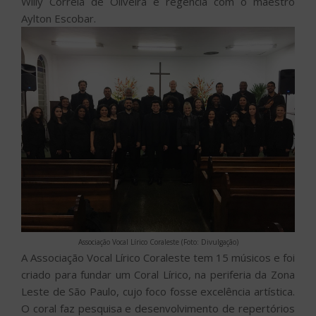
Willy Correia de Oliveira e regência com o maestro
Aylton Escobar.
Associação Vocal Lírico Coraleste (Foto: Divulgação)
A Associação Vocal Lírico Coraleste tem 15 músicos e foi
criado para fundar um Coral Lírico, na periferia da Zona
Leste de São Paulo, cujo foco fosse excelência artística.
O coral faz pesquisa e desenvolvimento de repertórios