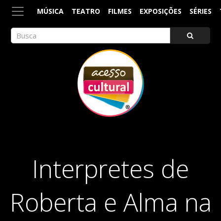
MÚSICA
TEATRO
FILMES
EXPOSIÇÕES
SÉRIES
ACESSO CULTURAL
Arte, Cultura Pop e Entretenimento
Interpretes de
Roberta e Alma na