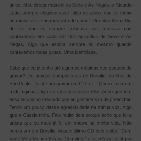
único. Meu diretor musical do Sexo e As Negas, o Ricardo
Leão, sempre elogiava esse “algo de único” que eu tenho
na minha voz e no meu jeito de cantar. Um algo Maria Bia
de ser que eu sempre colocava nas músicas que
cantávamos em cada um dos episódios de Sexo e As
Negas. Algo que estava sempre lá, mesmo quando
cantávamos todas juntas. Uma identidade.
Sabe que eu já tenho até algumas músicas que gostaria de
gravar? De amigos compositores de Brasília, do Rio, de
São Paulo. Dá até pra gravar um CD. rs… Quero fazer um
rock regional, algo na linha da Cássia Eller. Acho que tem
essa lacuna no mercado que eu gostaria sim de preencher.
Tenho um pouco dessa agressividade na minha voz. Algo
que a Cássia tinha. Falo muito dela porque acho que foi a
artista que eu mais já fui em shows na minha vida. Não
perdia um em Brasília. Aquele último CD dela então, “Com
Você Meu Mundo Ficaria Completo” é referência total pro