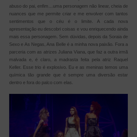
abuso do pai, enfim…uma personagem não linear, cheia de
nuances que me permite criar e me envolver com tantos
sentimentos que o céu é o limite. A cada nova
apresentação eu descobri coisas e vou enriquecendo ainda
mais essa personagem. Sem dúvidas, depois da Soraia de
Sexo e As Negas, Ana Belle é a minha nova paixão. Fora a
parceria com as atrizes Juliana Viana, que faz a outra irmã
malvada e, é claro, a madrasta feita pela atriz Raquel
Keller. Esse trio é explosivo. Eu e as meninas temos uma
química tão grande que é sempre uma diversão estar
dentro e fora do palco com elas.