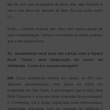
tipo de som que eu gostaria de fazer. Mas algo também é
fato e não deve ser deixado de lado. Eu sou muito pop!!!
rs…
Enfim….carreira musical sim. Mas sem nunca deixar de
lado a interpretação. Sempre conciliando os vários poderes
que a arte proporciona.
AC: Atualmente você está em cartaz com a Ópera
Rock “Cinza”, uma adaptação do conto da
Cinderela. Como é a sua personagem?
MB:
Esse espetáculo esteve em cartaz no Rio com
algumas apresentações, mas agora vai entrar em
temporada em São Paulo. A personagem que eu faço, Ana
Belle Chanson, é uma das irmãs malvadas da personagem
C (Cinderela). Ela é ácida, engraçada, meio ninfomaníaca,
debochada, articulada, com um passado de violência e