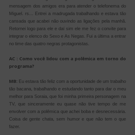
mensagem dos amigos era para atender o telefonema do
Miguel. rs… Entrei a madrugada trabalhando e estava tão
cansada que acabei não ouvindo as ligações pela manhã.
Retornei logo para ele e daí sim ele me fez o convite para
integrar o elenco do Sexo e As Negas. Fui a última a entrar
no time das quatro negras protagonistas.
AC : Como você lidou com a polêmica em torno do
programa?
MB:
Eu estava tão feliz com a oportunidade de um trabalho
tão bacana, trabalhando e estudando tanto para dar o meu
melhor para Soraia, que foi minha primeira personagem na
TV, que sinceramente eu quase não tive tempo de me
envolver com a polêmica que achei boba e desnecessária.
Coisa de gente chata, sem humor e que não tem o que
fazer.