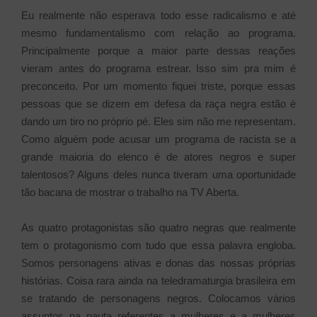
Eu realmente não esperava todo esse radicalismo e até
mesmo fundamentalismo com relação ao programa.
Principalmente porque a maior parte dessas reações
vieram antes do programa estrear. Isso sim pra mim é
preconceito. Por um momento fiquei triste, porque essas
pessoas que se dizem em defesa da raça negra estão é
dando um tiro no próprio pé. Eles sim não me representam.
Como alguém pode acusar um programa de racista se a
grande maioria do elenco é de atores negros e super
talentosos? Alguns deles nunca tiveram uma oportunidade
tão bacana de mostrar o trabalho na TV Aberta.
As quatro protagonistas são quatro negras que realmente
tem o protagonismo com tudo que essa palavra engloba.
Somos personagens ativas e donas das nossas próprias
histórias. Coisa rara ainda na teledramaturgia brasileira em
se tratando de personagens negros. Colocamos vários
assuntos na pauta referentes a mulheres e a mulheres